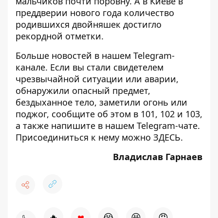
мальчиков почти поровну. А в Киеве в
преддверии нового года количество
родившихся двойняшек
достигло
рекордной отметки
.
Больше новостей в нашем
Telegram-
канале
. Если вы стали свидетелем
чрезвычайной ситуации или аварии,
обнаружили опасный предмет,
бездыханное тело, заметили огонь или
поджог, сообщите об этом в 101, 102 и 103,
а также напишите в нашем Telegram-чате.
Присоединиться к нему можно
ЗДЕСЬ
.
Владислав Гарнаев
♥
🔥
😭
😆
😡