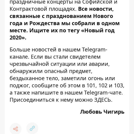
праздничные концерты на Софийской и
Контрактовой площадях
.
Все новости,
связанные с празднованием Нового
года и Рождества мы собрали в одном
месте. Ищите их по тегу
«Новый год
2020»
.
Больше новостей в нашем
Telegram-
канале
. Если вы стали свидетелем
чрезвычайной ситуации или аварии,
обнаружили опасный предмет,
бездыханное тело, заметили огонь или
поджог, сообщите об этом в 101, 102 и 103,
а также напишите в нашем Telegram-чате.
Присоединиться к нему можно
ЗДЕСЬ
.
Любовь Чигирь