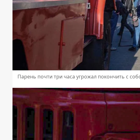
Парень почти три часа угрожал покончить с соб