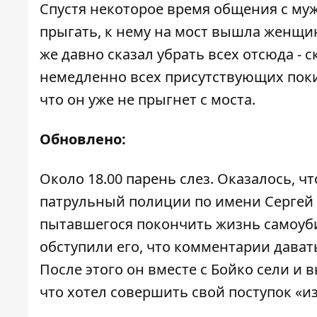
Спустя некоторое время общения с муж
прыгать, к нему на мост вышла женщин
же давно сказал убрать всех отсюда - с
немедленно всех присутствующих поки
что он уже не прыгнет с моста.
Обновлено:
Около 18.00 парень слез. Оказалось, ч
патрульный полиции по имени Сергей Б
пытавшегося покончить жизнь самоуб
обступили его, что комментарии давать
После этого он вместе с Бойко сели и 
что хотел совершить свой поступок «и