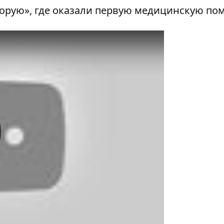
корую», где оказали первую медицинскую по
y