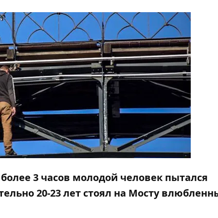
е более 3 часов молодой человек пытался
тельно 20-23 лет стоял на Мосту влюбленн