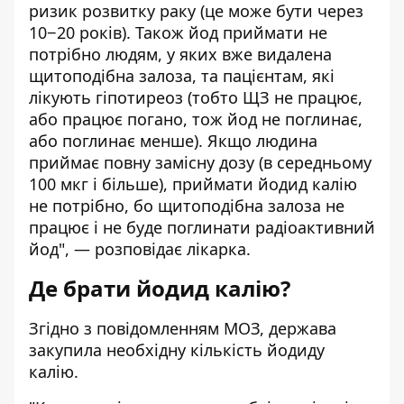
ризик розвитку раку (це може бути через
10−20 років). Також йод приймати не
потрібно людям, у яких вже видалена
щитоподібна залоза, та пацієнтам, які
лікують гіпотиреоз (тобто ЩЗ не працює,
або працює погано, тож йод не поглинає,
або поглинає менше). Якщо людина
приймає повну замісну дозу (в середньому
100 мкг і більше), приймати йодид калію
не потрібно, бо щитоподібна залоза не
працює і не буде поглинати радіоактивний
йод", — розповідає лікарка.
Де брати йодид калію?
Згідно з повідомленням МОЗ, держава
закупила необхідну кількість йодиду
калію.