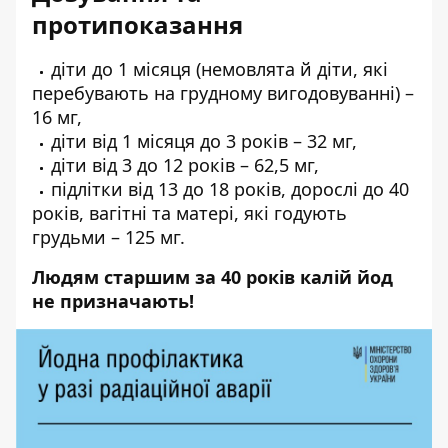
протипоказання
діти до 1 місяця (немовлята й діти, які
перебувають на грудному вигодовуванні) –
16 мг,
діти від 1 місяця до 3 років – 32 мг,
діти від 3 до 12 років – 62,5 мг,
підлітки від 13 до 18 років, дорослі до 40
років, вагітні та матері, які годують
грудьми – 125 мг.
Людям старшим за 40 років калій йод
не призначають!