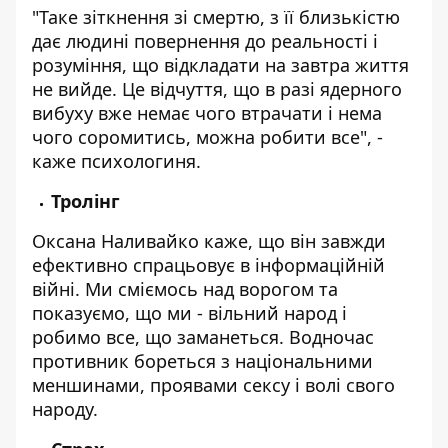
"Таке зіткнення зі смертю, з її близькістю
дає людині повернення до реальності і
розуміння, що відкладати на завтра життя
не вийде. Це відчуття, що в разі ядерного
вибуху вже немає чого втрачати і нема
чого соромитись, можна робити все", -
каже психологиня.
Тролінг
Оксана Наливайко каже, що він завжди
ефективно спрацьовує в інформаційній
війні. Ми сміємось над ворогом та
показуємо, що ми - вільний народ і
робимо все, що заманеться. Водночас
противник бореться з національними
меншинами, проявами сексу і волі свого
народу.