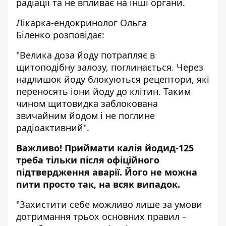
радіації та не впливає на інші органи.
Лікарка-ендокринолог
Ольга
Біленко
розповідає:
"Велика доза йоду потрапляє в
щитоподібну залозу, поглинається. Через
надлишок йоду блокуються рецептори, які
переносять іони йоду до клітин. Таким
чином щитовидка заблокована
звичайним йодом і не поглине
радіоактивний".
Важливо! Приймати калія йодид-125
треба тільки після офіційного
підтвердження аварії. Його не можна
пити просто так, на всяк випадок.
"Захистити себе можливо лише за умови
дотримання трьох основних правил –