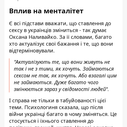
Вплив на менталітет
Є всі підстави вважати, що ставлення до
сексу в українців зміниться - так думає
Оксана Наливайко. За її словами, багато
хто актуалізує свої бажання і те, що вони
відтерміновували.
"Актуалізують те, що вони живуть не
так і не з тими, як хочуть. Займаються
сексом не так, як хочуть. Або взагалі цим
не займаються. Дуже багато чого
змінюється зараз у свідомості людей".
І справа не тільки в табуйованості цієї
теми. Психологиня сказала, що після
війни українці багато в чому зміняться. Це
стосується і їхнього ставлення до