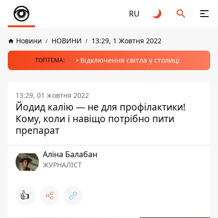
RU
Новини
НОВИНИ
13:29, 1 Жовтня 2022
Відключення світла у столиці
ТОПТЕМА:
13:29, 01 жовтня 2022
Йодид калію — не для профілактики!
Кому, коли і навіщо потрібно пити
препарат
Аліна Балабан
ЖУРНАЛІСТ
👍