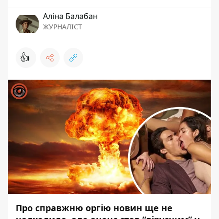
Аліна Балабан
ЖУРНАЛІСТ
👍
Про справжню оргію новин ще не