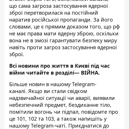
що сама загроза застосування ядерної
зброї перетворилася на
постійний
наратив російської пропаганди
. За його
словами, це є прямим доказом того, що рф
не має права мати ядерну зброю, оскільки
вона не в змозі гарантувати безпеку миру
навіть проти загроз застосування ядерної
зброї.
Всі новини про життя в Києві під час
війни читайте в розділі—
ВІЙНА
.
Більше новин в нашому
Telegram-
каналі
. Якщо ви стали свідком
надзвичайної ситуації чи аварії, виявили
небезпечний предмет, бездиханне тіло,
помітили вогонь чи підпал, повідомте про
це 101, 102 та 103, а також напишіть у
нашому Telegram-чаті. Приєднатися до