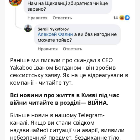
Раніше ми писали про
скандал з СЕО
Yakaboo Іваном Богданом
- він зробив
сексистську заяву. Як на це відреагували в
компанії - читайте
тут
.
Всі новини про життя в Києві під час
війни читайте в розділі—
ВІЙНА
.
Більше новин в нашому
Telegram-
каналі
. Якщо ви стали свідком
надзвичайної ситуації чи аварії, виявили
небезпечний предмет, бездиханне тіло,