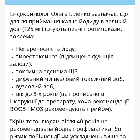
Ендокринолог Ольга Біленко зазначає, що
для ля приймання калію йодиду в великій
дозі (125 мг) існують певні протипокази,
зокрема:
Непереносність йоду,
тиреотоксикоз (підвищена функція
залози),
токсична аденома ЩЗ,
дифузний чи вузловий токсичний зоб,
вузловий зоб,
вік до 3-х років (це прописано в
інструкції до препарату, хоча рекомендації
ВООЗ і МОЗ рекомендують прийом).
"Крім того, людям після 40 років не
рекомендована йодна профілактика, бо
ризик побічної дії чи ускладнень вище за