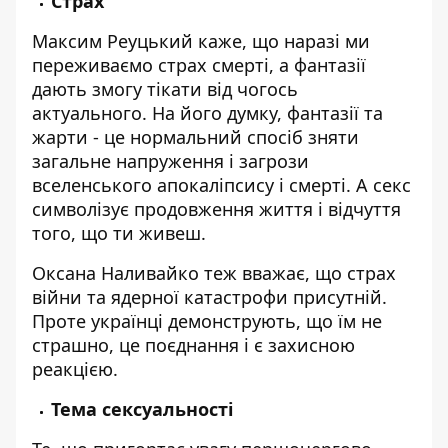
Страх
Максим Реуцький каже, що наразі ми
переживаємо страх смерті, а фантазії
дають змогу тікати від чогось
актуального. На його думку, фантазії та
жарти - це нормальний спосіб зняти
загальне напруження і загрози
вселенського апокаліпсису і смерті. А секс
символізує продовження життя і відчуття
того, що ти живеш.
Оксана Наливайко теж вважає, що страх
війни та ядерної катастрофи присутній.
Проте українці демонструють, що їм не
страшно, це поєднання і є захисною
реакцією.
Тема сексуальності