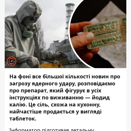
На фоні все більшої кількості новин про
загрозу ядерного удару, розповідаємо
про препарат, який фігурує в усіх
інструкціях по виживанню — йодид
калію. Це сіль, схожа на кухонну,
найчастіше продається у вигляді
таблеток.
Інформатор підготував детальну