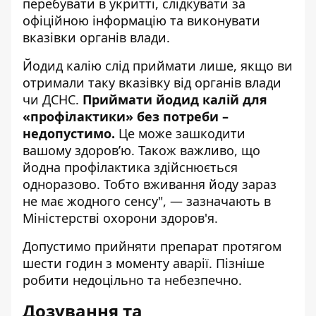
перебувати в укритті, слідкувати за
офіційною інформацію та виконувати
вказівки органів влади.
Йодид калію слід приймати лише, якщо ви
отримали таку вказівку від органів влади
чи ДСНС.
Приймати йодид калій для
«профілактики» без потреби –
недопустимо.
Це може зашкодити
вашому здоров’ю. Також важливо, що
йодна профілактика здійснюється
одноразово. Тобто вживання йоду зараз
не має жодного сенсу", — зазначають в
Міністерстві охорони здоров'я.
Допустимо прийняти препарат протягом
шести годин з моменту аварії. Пізніше
робити недоцільно та небезпечно.
Дозування та