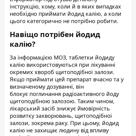
інструкцію, кому, коли й в яких випадках
необхідно приймати йодид калію, а коли
цього категорично не потрібно робити.
Навіщо потрібен йодид
калію?
За
інформацією МОЗ
, таблетки йодиду
калію використовуються при лікуванні
окремих хвороб щитоподібної залози.
Якщо приймати цей препарат вчасно та у
визначеному дозуванні, він
блокує поглинання радіоактивного йоду
щитоподібною залозою. Таким чином,
лікарський засіб знижує ймовірність
розвитку захворювань, щитоподібної
залози, зокрема раку. При цьому, йодид
калію не захищає людину від впливу