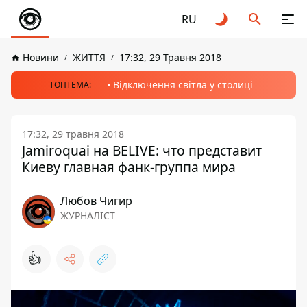
RU
Новини
ЖИТТЯ
17:32, 29 Травня 2018
Відключення світла у столиці
ТОПТЕМА:
17:32, 29 травня 2018
Jamiroquai на BELIVE: что представит
Киеву главная фанк-группа мира
Любов Чигир
ЖУРНАЛІСТ
👍