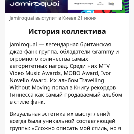
Jamiroquai выступит в Киеве 21 июня
История коллектива
Jamiroquai — легендарная британская
джаз-фанк группа, обладатели Grammy и
огромного количества самых
авторитетных наград. Среди них MTV
Video Music Awards, MOBO Award, Ivor
Novello Award. Их альбом Travelling
Without Moving попал в Книгу рекордов
Гиннесса как самый продаваемый альбом
в стиле фанк.
Визуальная эстетика их выступлений
всегда была уникальной составляющей
группы: «Сложно описать мой стиль, но я