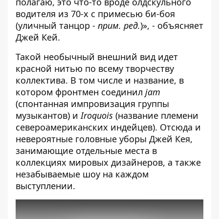
полагаю, это что-то вроде олдскульного
водителя из 70-х c примесью би-боя
(уличный танцор -
прим. ред.
)», - объясняет
Джей Кей.
Такой необычный внешний вид идет
красной нитью по всему творчеству
коллектива. В том числе и название, в
котором фронтмен соединил
jam
(спонтанная импровизация группы
музыкантов) и
Iroquois
(название племени
североамериканских индейцев). Отсюда и
невероятные головные уборы Джей Кея,
занимающие отдельные места в
коллекциях мировых дизайнеров, а также
незабываемые шоу на каждом
выступлении.