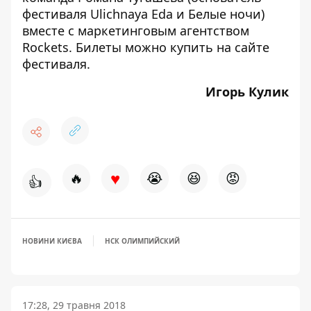
фестиваля Ulichnaya Eda и Белые ночи)
вместе с маркетинговым агентством
Rockets. Билеты можно купить на
сайте
фестиваля
.
Игорь Кулик
♥
🔥
😭
😆
😡
👍
НОВИНИ КИЄВА
НСК ОЛИМПИЙСКИЙ
17:28, 29 травня 2018