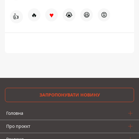
♥
🔥
😭
😆
😡
👍
ЗАПРОПОНУВАТИ НОВИНУ
Головна
Про проєкт