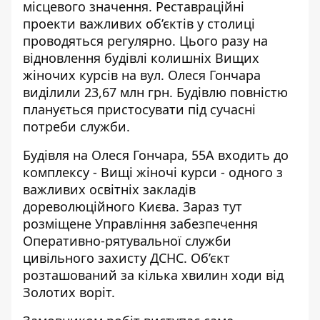
місцевого значення. Реставраційні
проекти важливих об’єктів у столиці
проводяться регулярно
. Цього разу на
відновлення будівлі колишніх Вищих
жіночих курсів на вул. Олеся Гончара
виділили 23,67 млн грн. Будівлю повністю
планується пристосувати під сучасні
потреби служби.
Будівля на Олеся Гончара, 55А входить до
комплексу - Вищі жіночі курси - одного з
важливих освітніх закладів
дореволюційного Києва. Зараз тут
розміщене Управління забезпечення
Оперативно-рятувальної служби
цивільного захисту ДСНС. Об’єкт
розташований за кілька хвилин ходи від
Золотих воріт.