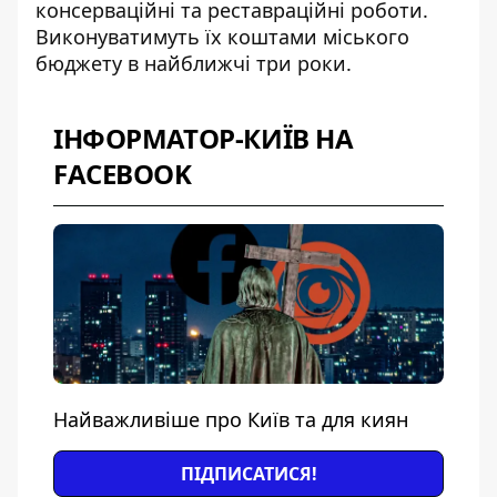
консерваційні та реставраційні роботи.
Виконуватимуть їх коштами міського
бюджету в найближчі три роки.
ІНФОРМАТОР-КИЇВ НА
FACEBOOK
Найважливіше про Київ та для киян
ПІДПИСАТИСЯ!