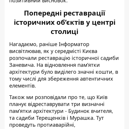
позитивний висновок.
Попередні реставрації
історичних об’єктів у центрі
столиці
Нагадаємо, раніше Інформатор
висвітлював, як у середмісті Києва
розпочали
реставрацію історичної садиби
Заневича
. На відновлення пам’ятки
архітектури було виділего значні кошти, в
тому числі для збереження автентичних
елементів.
Також ми розповідали про те, що Київ
планує відреставрувати три визначні
пам’ятки архітектури -
Будинок вчителя,
та садиби Терещенків і Мурашка
. Тут
проведуть протиаварійні,