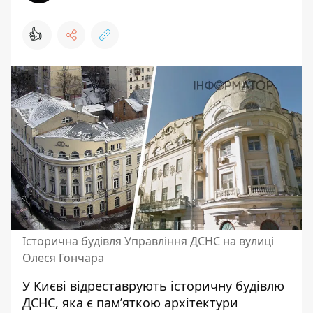
👍
Історична будівля Управління ДСНС на вулиці
Олеся Гончара
У Києві відреставрують історичну будівлю
ДСНС, яка є пам’яткою архітектури