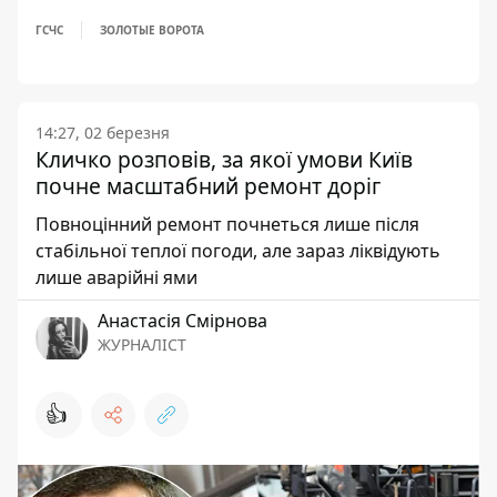
ГСЧС
ЗОЛОТЫЕ ВОРОТА
14:27, 02 березня
Кличко розповів, за якої умови Київ
почне масштабний ремонт доріг
Повноцінний ремонт почнеться лише після
стабільної теплої погоди, але зараз ліквідують
лише аварійні ями
Анастасія Смірнова
ЖУРНАЛІСТ
👍