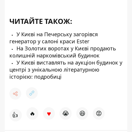
ЧИТАЙТЕ ТАКОЖ:
У Києві на Печерську загорівся
генератор у салоні краси Ester
На Золотих воротах у Києві продають
колишній наркомівський будинок
У Києві виставлять на аукціон будинок у
центрі з унікальною літературною
історією: подробиці
♥
🔥
😭
😆
😡
👍