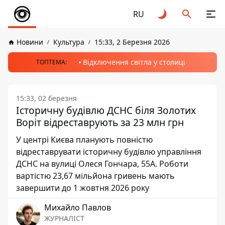
RU
Новини
Культура
15:33, 2 Березня 2026
Відключення світла у столиці
ТОПТЕМА:
15:33, 02 березня
Історичну будівлю ДСНС біля Золотих
Воріт відреставрують за 23 млн грн
У центрі Києва планують повністю
відреставрувати історичну будівлю управління
ДСНС на вулиці Олеся Гончара, 55А. Роботи
вартістю 23,67 мільйона гривень мають
завершити до 1 жовтня 2026 року
Михайло Павлов
ЖУРНАЛІСТ