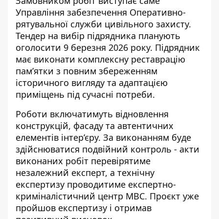
Замовником робіт виступає саме
Управління забезпечення Оперативно-
рятувальної служби цивільного захисту.
Тендер на вибір підрядника планують
оголосити 9 березня 2026 року. Підрядник
має виконати комплексну реставрацію
пам’ятки з повним збереженням
історичного вигляду та адаптацією
приміщень під сучасні потреби.
Роботи включатимуть відновлення
конструкцій, фасаду та автентичних
елементів інтер’єру. За виконанням буде
здійснюватися подвійний контроль - акти
виконаних робіт перевірятиме
незалежний експерт, а технічну
експертизу проводитиме експертно-
криміналістичний центр МВС. Проєкт уже
пройшов експертизу і отримав