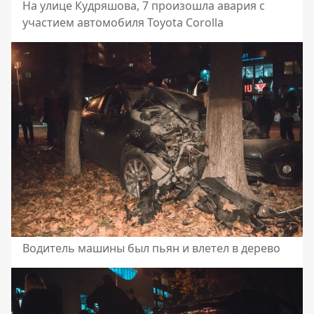
На улице Кудряшова, 7 произошла авария с
участием автомобиля Toyota Corolla
Водитель машины был пьян и влетел в дерево