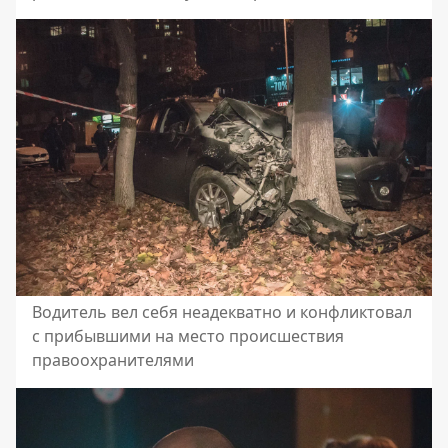
Водитель вел себя неадекватно и конфликтовал
с прибывшими на место происшествия
правоохранителями