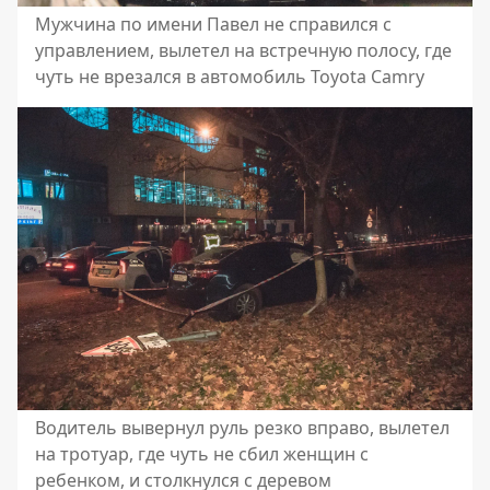
Мужчина по имени Павел не справился с
управлением, вылетел на встречную полосу, где
чуть не врезался в автомобиль Toyota Camry
Водитель вывернул руль резко вправо, вылетел
на тротуар, где чуть не сбил женщин с
ребенком, и столкнулся с деревом