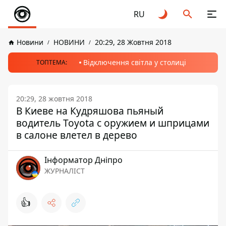
RU
Новини
НОВИНИ
20:29, 28 Жовтня 2018
Відключення світла у столиці
ТОПТЕМА:
20:29, 28 жовтня 2018
В Киеве на Кудряшова пьяный
водитель Toyota с оружием и шприцами
в салоне влетел в дерево
Інформатор Дніпро
ЖУРНАЛІСТ
👍