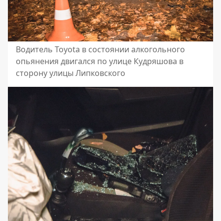
Водитель Toyota в состоянии алкогольного
опьянения двигался по улице Кудряшова в
сторону улицы Липковского