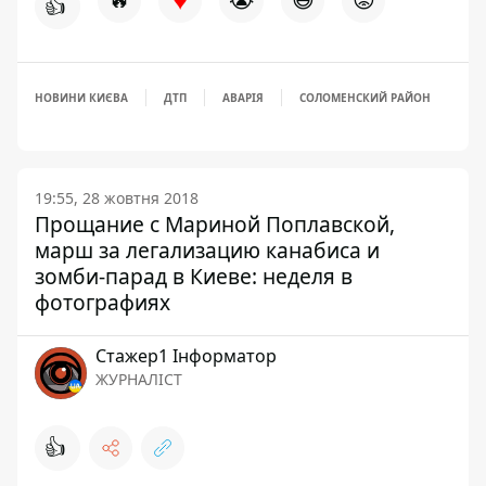
👍
НОВИНИ КИЄВА
ДТП
АВАРІЯ
СОЛОМЕНСКИЙ РАЙОН
19:55, 28 жовтня 2018
Прощание с Мариной Поплавской,
марш за легализацию канабиса и
зомби-парад в Киеве: неделя в
фотографиях
Стажер1 Інформатор
ЖУРНАЛІСТ
👍