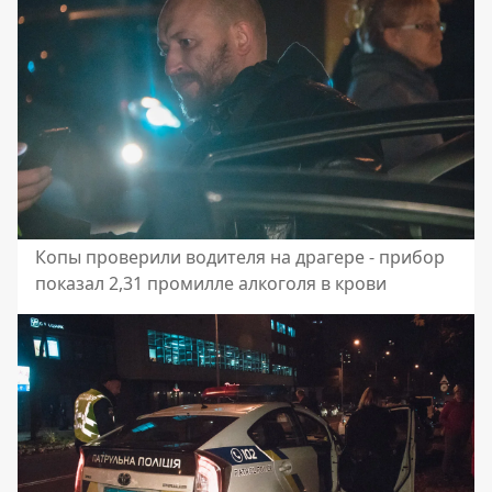
Копы проверили водителя на драгере - прибор
показал 2,31 промилле алкоголя в крови