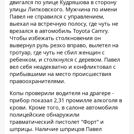
двигался по улице Кудряшова в сторону
улицы Липковского. Мужчина по имени
Павел не справился с управлением,
выехал на встречную полосу, где чуть не
врезался в автомобиль Toyota Camry.
Чтобы избежать столкновения он
вывернул руль резко вправо, вылетел на
тротуар, где чуть не сбил женщин с
ребенком, и столкнулся с деревом. Павел
вел себя неадекватно и конфликтовал с
прибывшими на место происшествия
правоохранителями.
Копы проверили водителя на драгере -
прибор показал 2,31 промилле алкоголя в
крови. Кроме того, в салоне автомобиля
полицейские обнаружили
травматический пистолет "Форт" и
шприцы. Наличие шприцов Павел