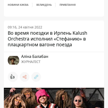
НОВИНИ КИЄВА
ВЕЛИКДЕНЬ
ПРИВІТАННЯ
09:16, 24 квітня 2022
Во время поездки в Ирпень Kalush
Orchestra исполнил «Стефанию» в
плацкартном вагоне поезда
Аліна Балабан
ЖУРНАЛІСТ
👍