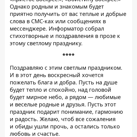
Однако родным и знакомым будет
приятно получить от вас теплые и добрые
слова в СМС-ках или сообщениях в
мессенджере.
Информатор
собрал
стихотворные и поздравления в прозе к
этому светлому празднику.
****
Поздравляю с этим светлым праздником.
И в этот день воскресный хочется
пожелать блага и добра. Пусть на душе
будет тепло и спокойно, над головой
будет мирное небо, а рядом — любимые
и веселые родные и друзья. Пусть этот
праздник подарит понимание, гармонию
и радость. Желаю, чтоб все сожаления
и обиды ушли прочь, а остались только
любовь и счастье.