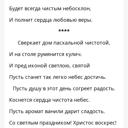
Будет всегда чистым небосклон,
И полнит сердца любовью веры.
****
Сверкает дом пасхальной чистотой,
И на столе румянится кулич.
И пред иконой светлою, святой
Пусть станет так легко небес достичь.
Пусть душу в этот день согреет радость.
Коснется сердца чистота небес.
Пусть аромат ванили дарит сладость.
Со светлым праздником! Христос воскрес!