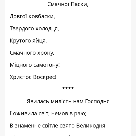
Смачної Паски,
Довгої ковбаски,
Твердого холодця,
Крутого яйця,
Смачного хрону,
Міцного самогону!
Христос Воскрес!
****
Явилась милість нам Господня
І оживила світ, немов в раю;
В знаменне світле свято Великодня