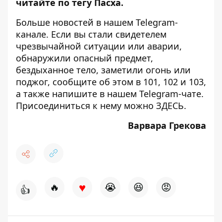
читайте по тегу
Пасха
.
Больше новостей в нашем
Telegram-
канале
. Если вы стали свидетелем
чрезвычайной ситуации или аварии,
обнаружили опасный предмет,
бездыханное тело, заметили огонь или
поджог, сообщите об этом в 101, 102 и 103,
а также напишите в нашем Telegram-чате.
Присоединиться к нему можно
ЗДЕСЬ
.
Варвара Грекова
♥
🔥
😭
😆
😡
👍