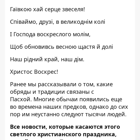
Гаївкою хай серце звеселя!
Співаймо, друзі, в великоднім колі
І Господа воскреслого молім,
Щоб обновивсь весною щастя й долі
Наш рідний край, наш дім.
Христос Воскрес!
Ранее мы рассказывали о том,
какие
обряды и традиции связаны с
Пасхой.
Многие обычаи появились еще
во времена наших предков, однако до сих
пор им неустанно следуют тысячи людей.
Все новости, которые касаются этого
светлого христианского праздника,