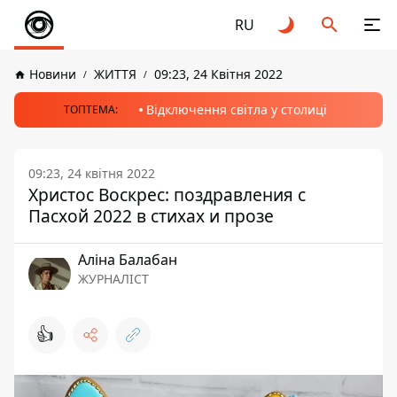
RU
Новини
ЖИТТЯ
09:23, 24 Квітня 2022
Відключення світла у столиці
ТОПТЕМА:
09:23, 24 квітня 2022
Христос Воскрес: поздравления с
Пасхой 2022 в стихах и прозе
Аліна Балабан
ЖУРНАЛІСТ
👍