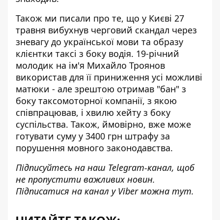
Також ми писали про те, що у Києві 27
травня вибухнув черговий скандал через
зневагу до української мови та образу
клієнтки
таксі з боку водія. 19-річний
молодик на ім'я Михайло Троянов
використав для її приниження усі можливі
матюки - але зрештою отримав "бан" з
боку таксомоторної компанії, з якою
співпрацював, і хвилю хейту з боку
суспільства. Також, ймовірно, вже може
готувати суму у 3400 грн штрафу за
порушення мовного законодавства.
Підписуйтесь на наш
Telegram-канал
, щоб
не пропустити важливих новин.
Підписатися на канал у Viber можна
тут
.