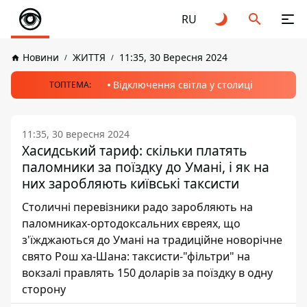
RU
Новини
ЖИТТЯ
11:35, 30 Вересня 2024
Відключення світла у столиці
ТОПТЕМА:
11:35, 30 вересня 2024
Хасидський тариф: скільки платять
паломники за поїздку до Умані, і як на
них заробляють київські таксисти
Столичні перевізники радо заробляють на
паломниках-ортодоксальних євреях, що
з'їжджаються до Умані на традиційне новорічне
свято Рош ха-Шана: таксисти-"фільтри" на
вокзалі правлять 150 доларів за поїздку в одну
сторону