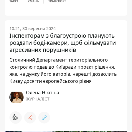
ТАКСІ
УМАНЬ
ТРАНСПОРТ
10:21, 30 вересня 2024
Інспекторам з благоустрою планують
роздати боді-камери, щоб фільмувати
агресивних порушників
Столичний Департамент територіального
контролю подав до Київради проєкт рішення,
яке, на думку його авторів, нарешті дозволить
Києву досягти європейського рівня
Олена Нікітіна
ЖУРНАЛІСТ
👍