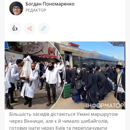
Богдан Пономаренко
РЕДАКТОР
👍
Більшість хасидів дістаються Умані маршрутом
через Вінницю, але є й чимало шибайголів,
готових їхати через Київ та переплачувати