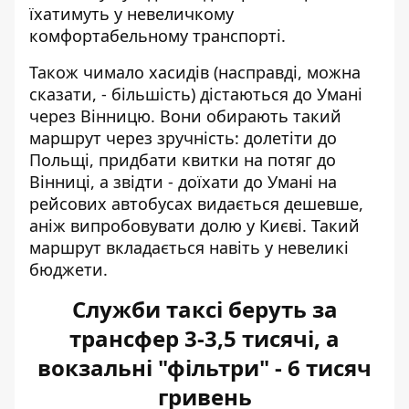
їхатимуть у невеличкому
комфортабельному транспорті.
Також чимало хасидів (насправді, можна
сказати, - більшість) дістаються до Умані
через Вінницю. Вони обирають такий
маршрут через зручність: долетіти до
Польщі, придбати квитки на потяг до
Вінниці, а звідти - доїхати до Умані на
рейсових автобусах видається дешевше,
аніж випробовувати долю у Києві. Такий
маршрут вкладається навіть у невеликі
бюджети.
Служби таксі беруть за
трансфер 3-3,5 тисячі, а
вокзальні "фільтри" - 6 тисяч
гривень