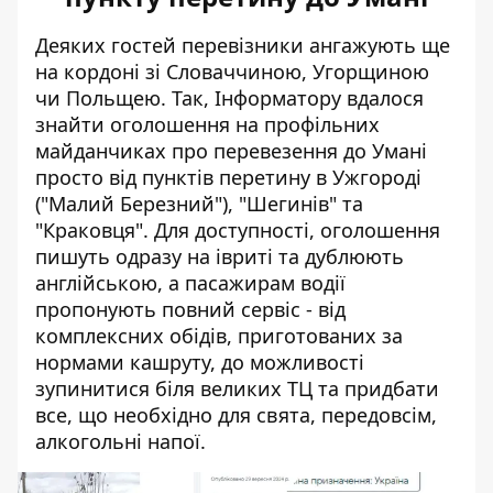
Деяких гостей перевізники ангажують ще
на кордоні зі Словаччиною, Угорщиною
чи Польщею. Так, Інформатору вдалося
знайти оголошення на профільних
майданчиках про перевезення до Умані
просто від пунктів перетину в Ужгороді
("Малий Березний"), "Шегинів" та
"Краковця". Для доступності, оголошення
пишуть одразу на івриті та дублюють
англійською, а пасажирам водії
пропонують повний сервіс - від
комплексних обідів, приготованих за
нормами кашруту, до можливості
зупинитися біля великих ТЦ та придбати
все, що необхідно для свята, передовсім,
алкогольні напої.