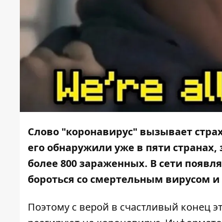
Слово "коронавирус" вызывает страх
его обнаружили уже в пяти странах,
более 800 зараженных. В сети появл
бороться со смертельным вирусом и 
Поэтому с верой в счастливый конец 