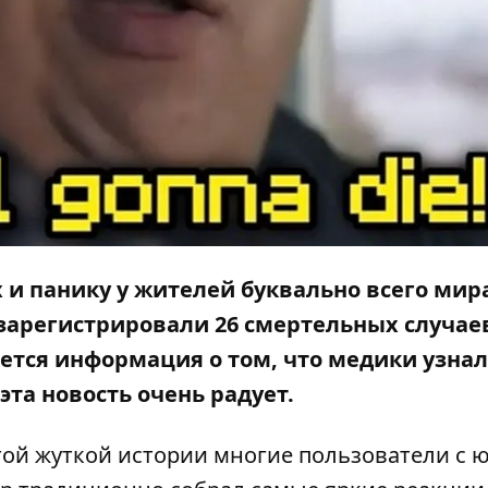
 и панику у жителей буквально всего мира
 зарегистрировали 26 смертельных случае
яется информация о том, что медики узнал
эта новость очень радует.
этой жуткой истории многие пользователи с