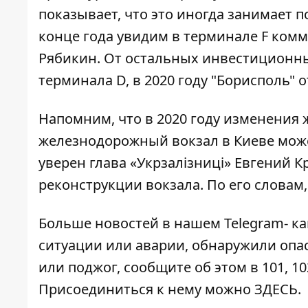
показывает, что это иногда занимает п
конце года увидим в терминале F комм
Рябикин. От остальных инвестиционны
терминала D, в 2020 году "Борисполь" о
Напомним, что в 2020 году изменения 
железнодорожный вокзал в Киеве может
уверен глава
«Укрзалізниці»
Евгений Кр
реконструкции вокзала. По его словам
Больше новостей в нашем
Telegram- к
ситуации или аварии, обнаружили опа
или поджог, сообщите об этом в 101, 10
Присоединиться к нему можно
ЗДЕСЬ
.