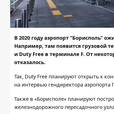
В 2020 году аэропорт "Борисполь" о
Например, там появится грузовой т
и Duty Free в терминале F. От некот
отказалось.
Так, Duty Free планируют открыть к кон
на интервью гендиректора аэропорта
Также в «Борисполе» планируют постр
железнодорожного пересадочного узла.