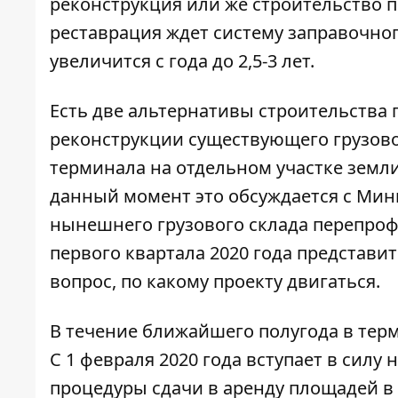
реконструкция или же строительство п
реставрация ждет систему заправочног
увеличится с года до 2,5-3 лет.
Есть две альтернативы строительства 
реконструкции существующего грузовог
терминала на отдельном участке земл
данный момент это обсуждается с Мин
нынешнего грузового склада перепроф
первого квартала 2020 года представи
вопрос, по какому проекту двигаться.
В течение ближайшего полугода в тер
С 1 февраля 2020 года вступает в силу 
процедуры сдачи в аренду площадей в