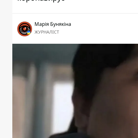
Марія Бунякіна
ЖУРНАЛІСТ