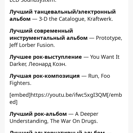
Лучший танцевальный/электронный
альбом
— 3-D the Catalogue, Kraftwerk.
Лучший современный
инструментальный альбом
— Prototype,
Jeff Lorber Fusion.
Лучшее рок-выступление
— You Want It
Darker, Леонард Коэн.
Лучшая рок-композиция
— Run, Foo
Fighters.
[embed]https://youtu.be/ifwc5xgI3QM[/emb
ed]
Лучший рок-альбом
— A Deeper
Understanding, The War On Drugs.
Лучший альтернативный альбом
—