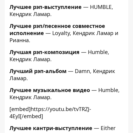
Лучшее рэп-выступление
— HUMBLE,
Кендрик Ламар.
Лучшее рэп/песенное совместное
исполнение
— Loyalty, Кендрик Ламар и
Рианна.
Лучшая рэп-композиция
— Humble,
Кендрик Ламар.
Лучший рэп-альбом
— Damn, Кендрик
Ламар.
Лучшее музыкальное видео
— Humble,
Кендрик Ламар.
[embed]https://youtu.be/tvTRZJ-
4EyI[/embed]
Лучшее кантри-выступление
— Either