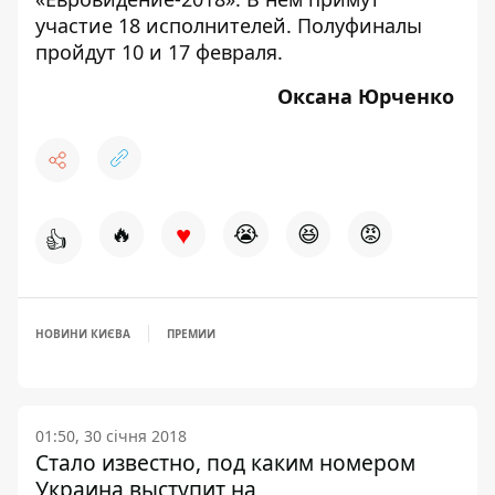
участие 18 исполнителей.
Полуфиналы
пройдут 10 и 17 февраля.
Оксана Юрченко
♥
🔥
😭
😆
😡
👍
НОВИНИ КИЄВА
ПРЕМИИ
01:50, 30 січня 2018
Стало известно, под каким номером
Украина выступит на