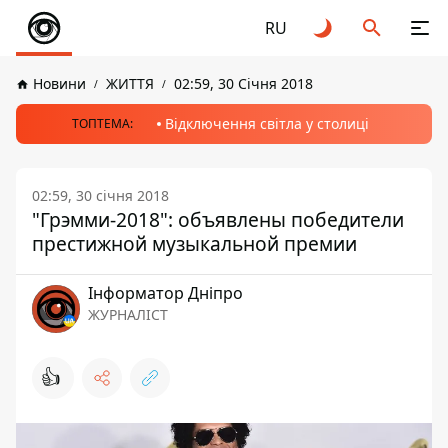
RU
Новини
ЖИТТЯ
02:59, 30 Січня 2018
Відключення світла у столиці
ТОПТЕМА:
02:59, 30 січня 2018
"Грэмми-2018": объявлены победители
престижной музыкальной премии
Інформатор Дніпро
ЖУРНАЛІСТ
👍