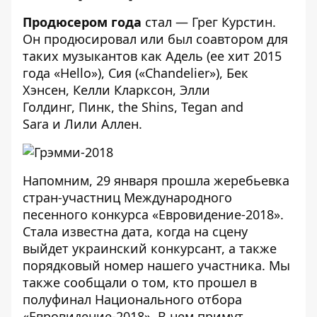
Продюсером года
стал — Грег Курстин.
Он продюсировал или был соавтором для
таких музыкантов как Адель (ее хит 2015
года «Hello»), Сия («Chandelier»), Бек
Хэнсен, Келли Кларксон, Элли
Голдинг, Пинк, the Shins, Tegan and
Sara и Лили Аллен.
Напомним, 29 января прошла
жеребьевка
стран-участниц Международного
песенного конкурса «Евровидение-2018»
.
Стала известна дата, когда на сцену
выйдет украинский конкурсант, а также
порядковый номер нашего участника. Мы
также сообщали о том,
кто прошел в
полуфинал Национального отбора
«Евровидение-2018»
. В нем примут