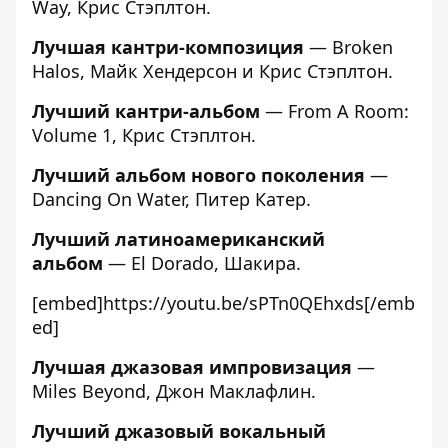
Way, Крис Стэплтон.
Лучшая кантри-композиция
— Broken
Halos, Майк Хендерсон и Крис Стэплтон.
Лучший кантри-альбом
— From A Room:
Volume 1, Крис Стэплтон.
Лучший альбом нового поколения
—
Dancing On Water, Питер Катер.
Лучший латиноамериканский
альбом
— El Dorado, Шакира.
[embed]https://youtu.be/sPTn0QEhxds[/emb
ed]
Лучшая джазовая импровизация
—
Miles Beyond, Джон Маклафлин.
Лучший джазовый вокальный