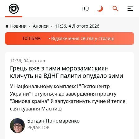
RU
Новини
Анонси
11:36, 4 Лютого 2026
Відключення світла у столиці
ТОПТЕМА:
11:36, 04 лютого
Грець вже з тими морозами: киян
кличуть на ВДНГ палити опудало зими
У Національному комплексі "Експоцентр
України" готуються до завершення проєкту
"Зимова країна" й запускатимуть гучне й тепле
святкування Масниці
Богдан Пономаренко
РЕДАКТОР