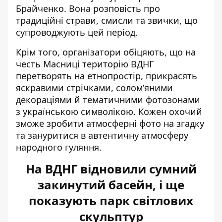
Брайченко. Вона розповість про
традиційні страви, смисли та звички, що
супроводжують цей період.
Крім того, організатори обіцяють, що на
честь Масниці територію ВДНГ
перетворять на етнопростір, прикрасять
яскравими стрічками, солом’яними
декораціями й тематичними фотозонами
з українською символікою. Кожен охочий
зможе зробити атмосферні фото на згадку
та зануритися в автентичну атмосферу
народного гуляння.
На ВДНГ відновили сумний
закинутий басейн, і ще
показують парк світлових
скульптур