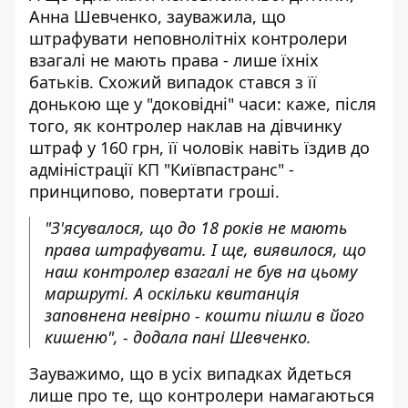
Анна Шевченко, зауважила, що
штрафувати неповнолітніх контролери
взагалі не мають права - лише їхніх
батьків. Схожий випадок стався з її
донькою ще у "доковідні" часи: каже, після
того, як контролер наклав на дівчинку
штраф у 160 грн, її чоловік навіть їздив до
адміністрації КП "Київпастранс" -
принципово, повертати гроші.
"З'ясувалося, що до 18 років не мають
права штрафувати. І ще, виявилося, що
наш контролер взагалі не був на цьому
маршруті. А оскільки квитанція
заповнена невірно - кошти пішли в його
кишеню", - додала пані Шевченко.
Зауважимо, що в усіх випадках йдеться
лише про те, що контролери намагаються