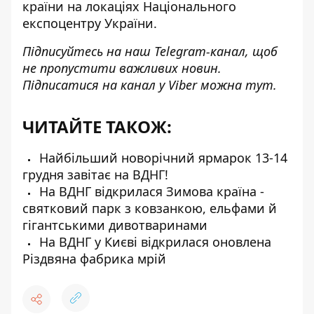
країни на локаціях Національного
експоцентру України.
Підписуйтесь на наш
Telegram-канал
, щоб
не пропустити важливих новин.
Підписатися на канал у Viber можна
тут
.
ЧИТАЙТЕ ТАКОЖ:
Найбільший новорічний ярмарок 13-14
грудня завітає на ВДНГ!
На ВДНГ відкрилася Зимова країна -
святковий парк з ковзанкою, ельфами й
гігантськими дивотваринами
На ВДНГ у Києві відкрилася оновлена
Різдвяна фабрика мрій