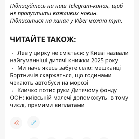
Підписуйтесь на наш
Telegram-канал
, щоб
не пропустити важливих новин.
Підписатися на канал у Viber можна
тут
.
ЧИТАЙТЕ ТАКОЖ:
Лев у цирку не сміється: у Києві назвали
найгуманніші дитячі книжки 2025 року
Ми наче якесь забуте село: мешканці
Бортничів скаржаться, що годинами
чекають автобуси на морозі
Кличко потис руки Дитячому фонду
ООН: київській малечі допоможуть, в тому
числі, прямими виплатами