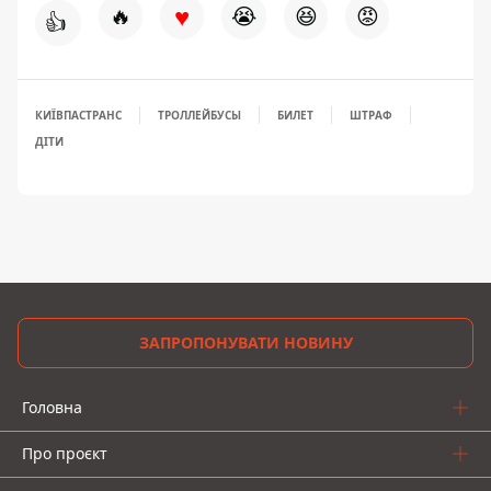
♥
🔥
😭
😆
😡
👍
КИЇВПАСТРАНС
ТРОЛЛЕЙБУСЫ
БИЛЕТ
ШТРАФ
ДІТИ
ЗАПРОПОНУВАТИ НОВИНУ
Головна
Про проєкт