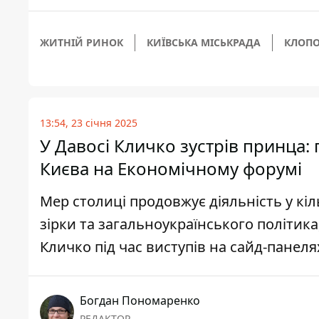
ЖИТНІЙ РИНОК
КИЇВСЬКА МІСЬКРАДА
КЛОПО
13:54, 23 січня 2025
У Давосі Кличко зустрів принца:
Києва на Економічному форумі
Мер столиці продовжує діяльність у кільк
зірки та загальноукраїнського політика
Кличко під час виступів на сайд-панеля
Богдан Пономаренко
РЕДАКТОР