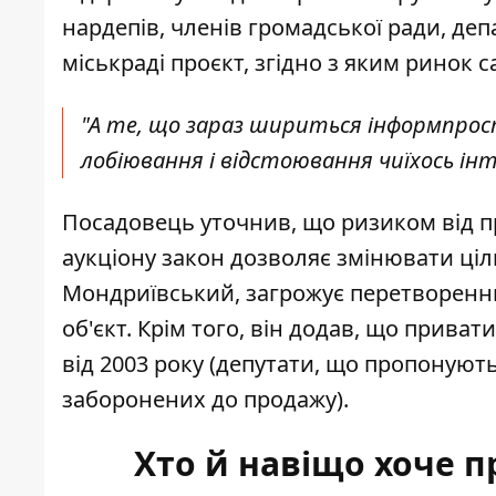
нардепів, членів громадської ради, д
міськраді проєкт, згідно з яким ринок 
"А те, що зараз шириться інформпросто
лобіювання і відстоювання чиїхось інт
Посадовець уточнив, що ризиком від про
аукціону закон дозволяє змінювати ціл
Мондриївський, загрожує перетворен
об'єкт. Крім того, він додав, що прива
від 2003 року (депутати, що пропонуют
заборонених до продажу).
Хто й навіщо хоче п