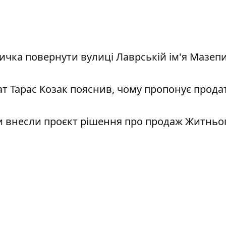
личка повернути вулиці Лаврській ім'я Мазепи
тат Тарас Козак пояснив, чому пропонує прода
и внесли проєкт рішення про продаж Житньо