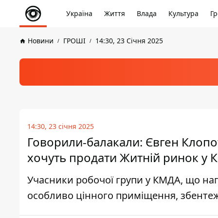
Україна
Життя
Влада
Культура
Гр
Новини
ГРОШІ
14:30, 23 Січня 2025
14:30, 23 січня 2025
Говорили-балакали: Євген Клопо
хочуть продати Житній ринок у К
Учасники робочої групи у КМДА, що на
особливо цінного приміщення, збентеж