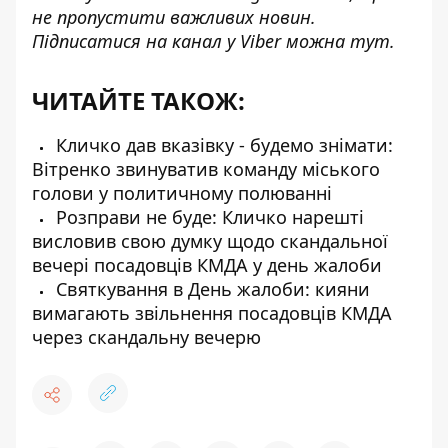
не пропустити важливих новин.
Підписатися на канал у Viber можна
тут
.
ЧИТАЙТЕ ТАКОЖ:
Кличко дав вказівку - будемо знімати:
Вітренко звинуватив команду міського
голови у политичному полюванні
Розправи не буде: Кличко нарешті
висловив свою думку щодо скандальної
вечері посадовців КМДА у день жалоби
Святкування в День жалоби: кияни
вимагають звільнення посадовців КМДА
через скандальну вечерю