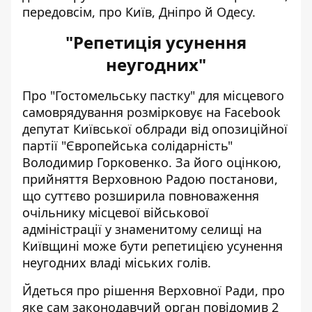
передовсім, про Київ, Дніпро й Одесу.
"Репетиція усунення
неугодних"
Про "Гостомельську пастку" для місцевого
самоврядування
розмірковує на Facebook
депутат Київської облради від опозиційної
партії "Європейська солідарність"
Володимир Горковенко. За його оцінкою,
прийняття Верховною Радою постанови,
що суттєво розширила повноваження
очільнику місцевої військової
адміністрації у знаменитому селищі на
Київщині може бути репетицією усунення
неугодних владі міських голів.
Йдеться про рішення Верховної Ради, про
яке сам
законодавчий орган повідомив 2