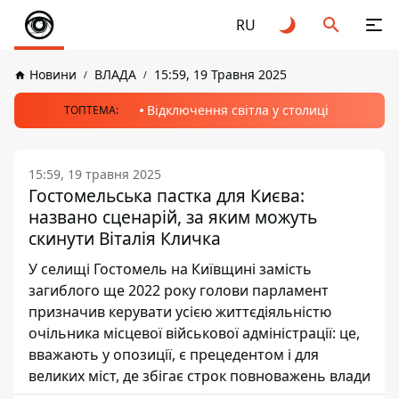
RU
Новини
ВЛАДА
15:59, 19 Травня 2025
Відключення світла у столиці
ТОПТЕМА:
15:59, 19 травня 2025
Гостомельська пастка для Києва:
названо сценарій, за яким можуть
скинути Віталія Кличка
У селищі Гостомель на Київщині замість
загиблого ще 2022 року голови парламент
призначив керувати усією життєдіяльністю
очільника місцевої військової адміністрації: це,
вважають у опозиції, є прецедентом і для
великих міст, де збігає строк повноважень влади