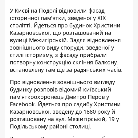
У Києві на Подолі відновили фасад
історичної пам'ятки, зведеної у ХІХ
столітті. Йдеться про
будинок Христини
Казарновської
, що розташований на
вулиці Межигірській. Задля відновлення
зовнішнього виду споруди, зведеної у
стилі історизму, з фасаду прибрали
потворну конструкцію скління балкону,
встановлену там ще за радянських часів.
Про відновлення зовнішнього вигляду
будинку розповів відомий київський
пам'яткоохоронець
Дмитро Перов у
Facebook
. Йдеться про садибу Христини
Казарновської, зведену до 1880 року й
розташовану на вул. Межигірській, 19 у
Подільському районі столиці.