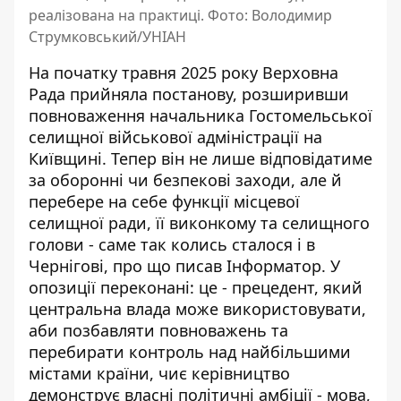
реалізована на практиці. Фото: Володимир
Струмковський/УНІАН
На початку травня 2025 року Верховна
Рада прийняла постанову, розширивши
повноваження начальника Гостомельської
селищної військової адміністрації на
Київщині. Тепер він не лише відповідатиме
за оборонні чи безпекові заходи, але й
перебере на себе функції місцевої
селищної ради, її виконкому та селищного
голови - саме так
колись сталося і в
Чернігові
, про що писав Інформатор. У
опозиції переконані: це - прецедент, який
центральна влада може використовувати,
аби позбавляти повноважень та
перебирати контроль над найбільшими
містами країни, чиє керівництво
демонструє власні політичні амбіції - мова,