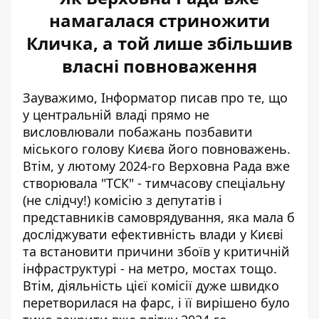
намагалася стриножити
Кличка, а той лише збільшив
власні повноваження
Зауважимо, Інформатор писав про те, що
у центральній владі прямо не
висловлювали побажань позбавити
міського голову Києва його повноважень.
Втім, у лютому 2024-го
Верховна Рада вже
створювала "ТСК"
- тимчасову спеціальну
(не слідчу!) комісію з депутатів і
представників самоврядування, яка мала б
досліджувати ефективність влади у Києві
та встановити причини збоїв у критичній
інфраструктурі - на метро, мостах тощо.
Втім, діяльність цієї комісії дуже швидко
перетворилася на фарс, і її вирішено було