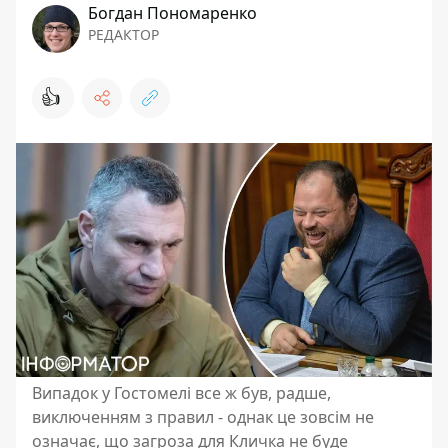
Богдан Пономаренко
РЕДАКТОР
👍
Випадок у Гостомелі все ж був, радше,
виключенням з правил - однак це зовсім не
означає, що загроза для Кличка не буде