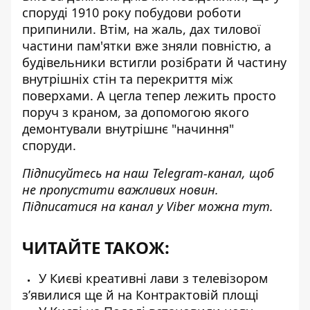
споруді 1910 року побудови роботи
припинили. Втім, на жаль,
дах тилової
частини пам'ятки
вже зняли повністю, а
будівельники встигли розібрати й частину
внутрішніх стін та перекриття між
поверхами. А цегла тепер лежить просто
поруч з краном, за допомогою якого
демонтували внутрішнє "начиння"
споруди.
Підписуйтесь на наш
Telegram-канал
, щоб
не пропустити важливих новин.
Підписатися на канал у Viber можна
тут
.
ЧИТАЙТЕ ТАКОЖ:
У Києві креативні лави з телевізором
з’явилися ще й на Контрактовій площі