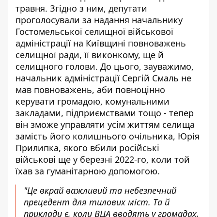
травня
. Згідно з ним, депутати
проголосували за надання начальнику
Гостомельської селищної військової
адміністрації на Київщині повноважень
селищної ради, її виконкому, ще й
селищного голови. До цього, зауважимо,
начальник адміністрації Сергій Смаль не
мав повноважень, аби повноцінно
керувати громадою, комунальними
закладами, підприємствами тощо - тепер
він зможе управляти усім життям селища
замість його колишнього очільника, Юрія
Прилипка, якого вбили російські
військові ще у березні 2022-го, коли той
їхав за гуманітарною допомогою.
"Це вкрай важливий та небезпечний
прецедент для тилових міст. Та й
приклади є, коли ВЦА вводять у громадах,