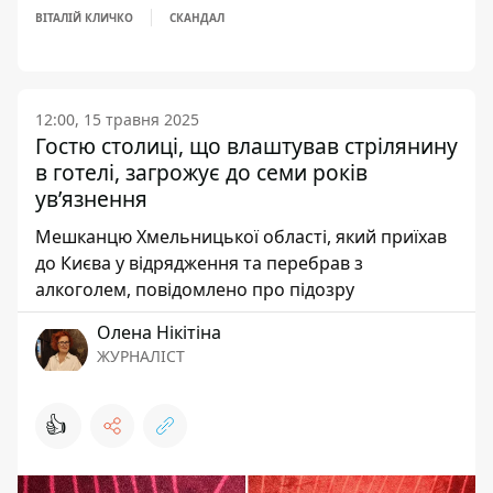
ВІТАЛІЙ КЛИЧКО
СКАНДАЛ
12:00, 15 травня 2025
Гостю столиці, що влаштував стрілянину
в готелі, загрожує до семи років
ув’язнення
Мешканцю Хмельницької області, який приїхав
до Києва у відрядження та перебрав з
алкоголем, повідомлено про підозру
Олена Нікітіна
ЖУРНАЛІСТ
👍