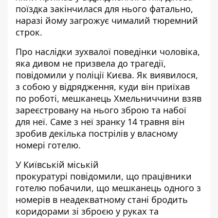
поїздка закінчилася для нього фатально,
наразі йому загрожує чималий тюремний
строк.
Про наслідки зухвалої поведінки чоловіка,
яка дивом не призвела до трагедії,
повідомили у поліції Києва
. Як виявилося,
з собою у відрядження, куди він приїхав
по роботі, мешканець Хмельниччини взяв
зареєстровану на нього зброю та набої
для неї. Саме з неї зранку 14 травня він
зробив декілька пострілів у власному
номері готелю.
У Київській міській
прокуратурі
повідомили, що працівники
готелю побачили, що мешканець одного з
номерів в неадекватному стані бродить
коридорами зі зброєю у руках та