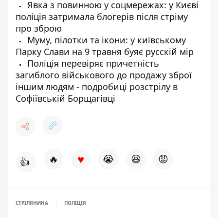
Явка з повинною у соцмережах: у Києві
поліція затримала блогерів після стріму
про зброю
Муму, пілотки та ікони: у київському
Парку Слави на 9 травня буяє русскій мір
Поліція перевіряє причетність
загиблого військового до продажу зброї
іншим людям - подробиці розстрілу в
Софіївській Борщагівці
♥
🔥
😭
😆
😡
👍
СТРІЛЯНИНА
ПОЛІЦІЯ