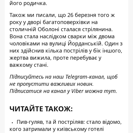
його родичка.
Також ми писали, що 26 березня того ж
року у дворі багатоповерхівки
на
столичній Оболоні сталася стрілянина
.
Вона стала наслідком сварки між двома
чоловіками на вулиці Йорданській. Один з
них здійснив кілька пострілів у бік іншого,
жертва вижила, проте перебуває у
важкому стані.
Підписуйтесь на наш
Telegram-канал
, щоб
не пропустити важливих новин.
Підписатися на канал у Viber можна
тут
.
ЧИТАЙТЕ ТАКОЖ:
Пив-гуляв, та й постріляв: стало відомо,
кого затримали у київському готелі