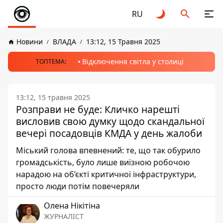
RU
Новини
ВЛАДА
13:12, 15 Травня 2025
Відключення світла у столиці
ТОПТЕМА:
13:12, 15 травня 2025
Розправи не буде: Кличко нарешті
висловив свою думку щодо скандальної
вечері посадовців КМДА у день жалоби
Міський голова впевнений: те, що так обурило
громадськість, було лише виїзною робочою
нарадою на об’єкті критичної інфраструктури,
просто люди потім повечеряли
Олена Нікітіна
ЖУРНАЛІСТ