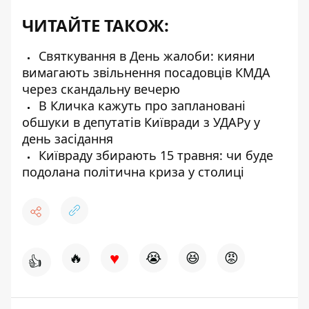
ЧИТАЙТЕ ТАКОЖ:
Святкування в День жалоби: кияни
вимагають звільнення посадовців КМДА
через скандальну вечерю
В Кличка кажуть про заплановані
обшуки в депутатів Київради з УДАРу у
день засідання
Київраду збирають 15 травня: чи буде
подолана політична криза у столиці
♥
🔥
😭
😆
😡
👍