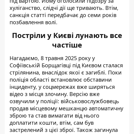
під вартою. Йому оголосили підозру за
хуліганство, слідчі дії ще тривають. Втім,
санкція статті передбачає до семи років
позбавлення волі.
Постріли у Києві лунають все
частіше
Нагадаємо, 8 травня 2025 року у
Софіївській Борщагівці під Києвом сталася
стрілянина, внаслідок якої є загиблі
. Поки
поліція області встановлює обставини
інциденту, у соцмережах вже ширяться
відео з місця злочину. Версію вже
озвучили у поліції: військовослужбовець
продав місцевому мешканцю автоматичну
зброю та став вимагати від нього
доплатити кошти, втім, сам був
застрелений з цієї зброї. Також загинула