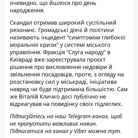
очевидно, що йшлося про день
народження.
Скандал отримав широкий суспільний
резонанс. Громадські діячі й політики
називають інцидент “симптомом глибокої
моральної кризи” у системі міського
управління. Фракція “Слуга народу” в
Київраді вже зареєструвала проєкт
рішення про висловлення недовіри
й
звільнення посадовців, проте, з огляду на
розстановку сил у міськраді, ініціатива
навряд чи буде підтримана більшістю. Сам
же Віталій Кличко досі публічно не
відреагував на поведінку своїх підлеглих.
Підписуйтесь на наш
Telegram-канал
, щоб
не пропустити важливих новин.
Підписатися на канал у Viber можна
тут
.