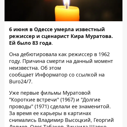
6 июня в Одессе умерла известный
режиссер и сценарист Кира Муратова.
Ей было 83 года
.
Она дебютировала как режиссер в 1962
году. Причина смерти на данный момент
неизвестна. Об этом
сообщает
Информатор
со ссылкой на
Buro24/7
.
Уже первые фильмы Муратовой
"Короткие встречи" (1967) и "Долгие
проводы" (1971) сделали ее знаменитой.
За время ее карьеры в картинах
снимались Владимир Высоцкий, Георгий
Делиев, Олег Табаков, Зинаида Шарко,