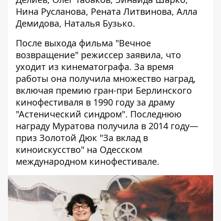
Нина Русланова, Рената Литвинова, Алла
Демидова, Наталья Бузько.
После выхода фильма "Вечное
возвращение" режиссер заявила, что
уходит из кинематографа. За время
работы она получила множество наград,
включая премию гран-при Берлинского
кинофестиваля в 1990 году за драму
"Астенический синдром". Последнюю
награду Муратова получила в 2014 году—
приз Золотой Дюк "За вклад в
киноискусство" на Одесском
международном кинофестивале.