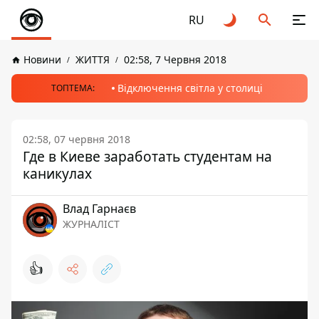
RU
Новини
ЖИТТЯ
02:58, 7 Червня 2018
Відключення світла у столиці
ТОПТЕМА:
02:58, 07 червня 2018
Где в Киеве заработать студентам на
каникулах
Влад Гарнаєв
ЖУРНАЛІСТ
👍