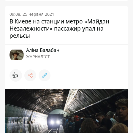
09:08, 25 червня 2021
В Киеве на станции метро «Майдан
Незалежности» пассажир упал на
рельсы
Аліна Балабан
ЖУРНАЛІСТ
👍