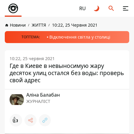
RU
Новини
ЖИТТЯ
10:22, 25 Червня 2021
Відключення світла у столиці
ТОПТЕМА:
10:22, 25 червня 2021
Где в Киеве в невыносимую жару
десяток улиц остался без воды: проверь
свой адрес
Аліна Балабан
ЖУРНАЛІСТ
👍