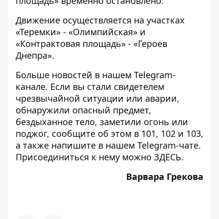
площадь» временно остановлено.
Движение осуществляется на участках
«Теремки» - «Олимпийская» и
«Контрактовая площадь» - «Героев
Днепра».
Больше новостей в нашем
Telegram-
канале
. Если вы стали свидетелем
чрезвычайной ситуации или аварии,
обнаружили опасный предмет,
бездыханное тело, заметили огонь или
поджог, сообщите об этом в 101, 102 и 103,
а также напишите в нашем Telegram-чате.
Присоединиться к нему можно
ЗДЕСЬ
.
Варвара Грекова