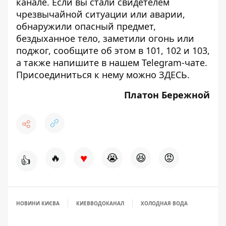
канале
. Если вы стали свидетелем
чрезвычайной ситуации или аварии,
обнаружили опасный предмет,
бездыханное тело, заметили огонь или
поджог, сообщите об этом в 101, 102 и 103,
а также напишите в нашем Telegram-чате.
Присоединиться к нему можно
ЗДЕСЬ
.
Платон Бережной
♥
🔥
😭
😆
😡
👍
НОВИНИ КИЄВА
КИЕВВОДОКАНАЛ
ХОЛОДНАЯ ВОДА