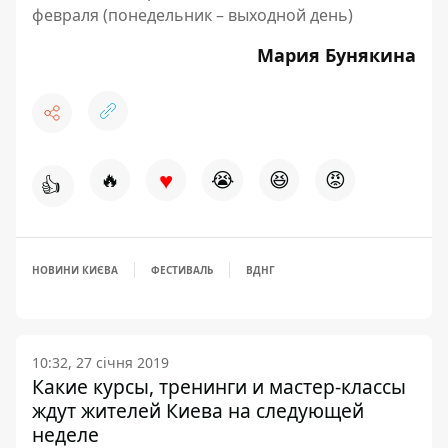
февраля (понедельник – выходной день)
Мария Бунякина
♥
🔥
😭
😆
😡
👍
НОВИНИ КИЄВА
ФЕСТИВАЛЬ
ВДНГ
10:32, 27 січня 2019
Какие курсы, тренинги и мастер-классы
ждут жителей Киева на следующей
неделе