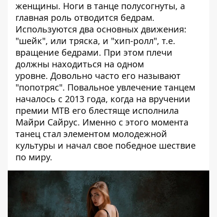
женщины. Ноги в танце полусогнуты, а
главная роль отводится бедрам.
Используются два основных движения:
"шейк", или тряска, и "хип-ролл", т.е.
вращение бедрами. При этом плечи
должны находиться на одном
уровне. Довольно часто его называют
"попотряс". Повальное увлечение танцем
началось с 2013 года, когда на вручении
премии МТВ его блестяще исполнила
Майри Сайрус. Именно с этого момента
танец стал элементом молодежной
культуры и начал свое победное шествие
по миру.