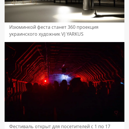
Изюминкой феста станет 360 проекция
украинского художник VJ YARKUS
Фестиваль открыт для посетителей с 1 по 17