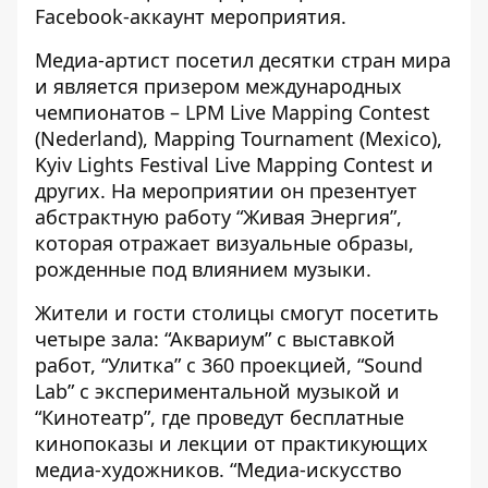
Facebook-аккаунт
мероприятия.
Медиа-артист посетил десятки стран мира
и является призером международных
чемпионатов – LPM Live Mapping Contest
(Nederland), Mapping Tournament (Mexico),
Kyiv Lights Festival Live Mapping Contest и
других. На мероприятии он презентует
абстрактную работу “Живая Энергия”,
которая отражает визуальные образы,
рожденные под влиянием музыки.
Жители и гости столицы смогут посетить
четыре зала: “Аквариум” с выставкой
работ, “Улитка” с 360 проекцией, “Sound
Lab” с экспериментальной музыкой и
“Кинотеатр”, где проведут бесплатные
кинопоказы и лекции от практикующих
медиа-художников. “Медиа-искусство