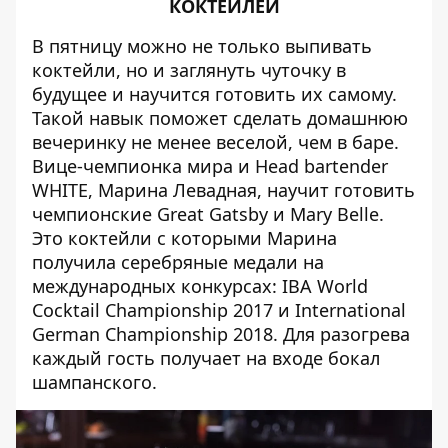
КОКТЕЙЛЕЙ
В пятницу можно не только выпивать
коктейли, но и заглянуть чуточку в
будущее и научится готовить их самому.
Такой навык поможет сделать домашнюю
вечеринку не менее веселой, чем в баре.
Вице-чемпионка мира и Head bartender
WHITE, Марина Левадная, научит готовить
чемпионские Great Gatsby и Mary Belle.
Это коктейли с которыми Марина
получила серебряные медали на
международных конкурсах: IBA World
Cocktail Championship 2017 и International
German Championship 2018. Для разогрева
каждый гость получает на входе бокал
шампанского.