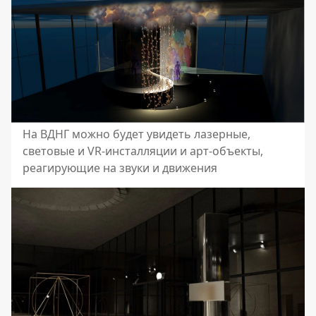
На ВДНГ можно будет увидеть лазерные,
световые и VR-инсталляции и арт-объекты,
реагирующие на звуки и движения