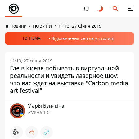
RU
Новини
НОВИНИ
11:13, 27 Січня 2019
Відключення світла у столиці
ТОПТЕМА:
11:13, 27 січня 2019
Где в Киеве побывать в виртуальной
реальности и увидеть лазерное шоу:
что вас ждет на выставке "Carbon media
art festival"
Марія Бунякіна
ЖУРНАЛІСТ
👍