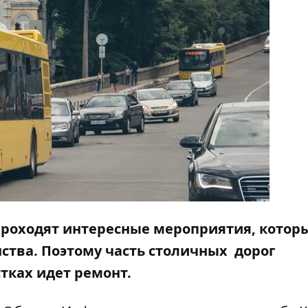
е проходят интересные мероприятия, котор
ства. Поэтому часть столичных дорог
тках идет ремонт.