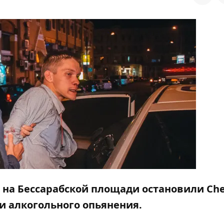
а на Бессарабской площади остановили Che
и алкогольного опьянения.