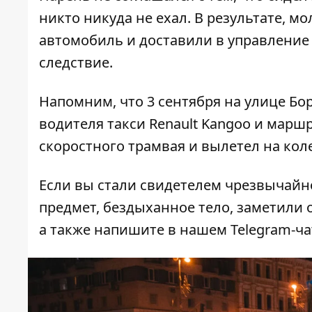
никто никуда не ехал. В результате, 
автомобиль и доставили в управление
следствие.
Напомним, что 3 сентября на улице Б
водителя
такси Renault Kangoo и марш
скоростного трамвая и вылетел на кол
Если вы стали свидетелем чрезвычайн
предмет, бездыханное тело, заметили о
а также напишите в нашем Telegram-ч