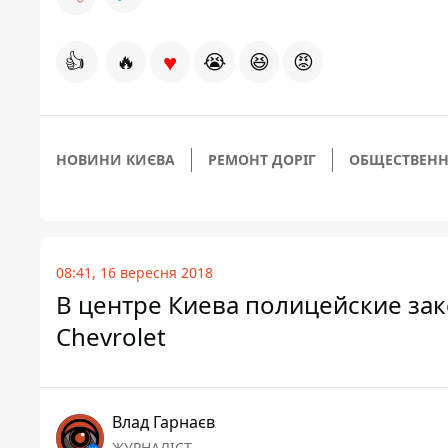
♥
👍
🔥
😭
😆
😡
НОВИНИ КИЄВА
РЕМОНТ ДОРІГ
ОБЩЕСТВЕНН
08:41, 16 вересня 2018
В центре Киева полицейские зак
Chevrolet
Влад Гарнаєв
ЖУРНАЛІСТ