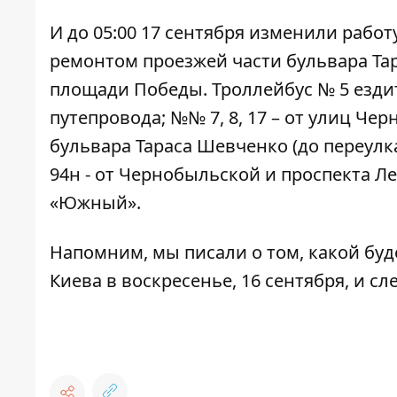
И до 05:00 17 сентября изменили работу 
ремонтом проезжей части бульвара Та
площади Победы. Троллейбус № 5 езди
путепровода; №№ 7, 8, 17 – от улиц Ч
бульвара Тараса Шевченко (до переул
94н - от Чернобыльской и проспекта Л
«Южный».
Напомним, мы писали о том,
какой буд
Киева в воскресенье, 16 сентября, и сл