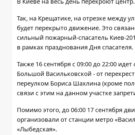
В Киеве на весь день перекроют центр
Так, на Крещатике, на отрезке между 
будет перекрыто движение
. Это связ
сильный пожарный-спасатель Киев-20
в рамках празднования Дня спасателя.
Также 16 сентября с 09:00 до 22:00 идет
Большой Васильковской - от перекрест
переулком Бориса Шахлина (кроме пол
связи с этим на данном участке запрет
Помимо этого, до 06:00 17 сентября д
организовали от станции метро «Васи
«Лыбедская».