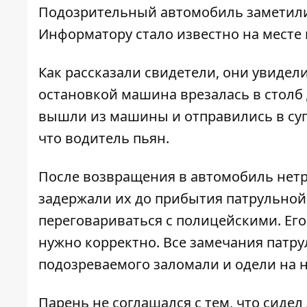
Подозрительный автомобиль заметили
Информатору
стало известно на месте
Как рассказали свидетели, они увидели
остановкой машина врезалась в столб 
вышли из машины и отправились в супе
что водитель пьян.
После возвращения в автомобиль нетр
задержали их до прибытия патрульной 
переговариваться с полицейскими. Его
нужно корректно. Все замечания пат
подозреваемого заломали и одели на н
Парень не соглашался с тем, что сидел