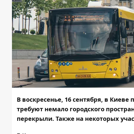
В воскресенье, 16 сентября, в Киев
требуют немало городского простран
перекрыли. Также на некоторых учас