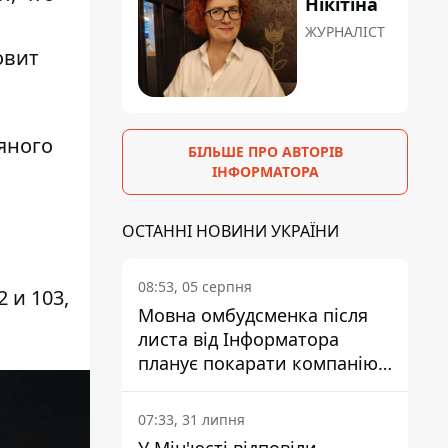
Нікітіна
ЖУРНАЛІСТ
овит
яного
БІЛЬШЕ ПРО АВТОРІВ
ІНФОРМАТОРА
ОСТАННІ НОВИНИ УКРАЇНИ
08:53, 05 серпня
 и 103,
Мовна омбудсменка після
листа від Інформатора
планує покарати компанію-
підрядника ПриватБанку
07:33, 31 липня