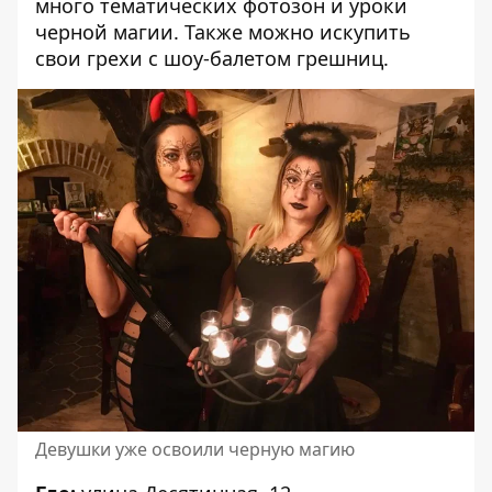
много тематических фотозон и уроки
черной магии. Также можно искупить
свои грехи с шоу-балетом грешниц.
Девушки уже освоили черную магию