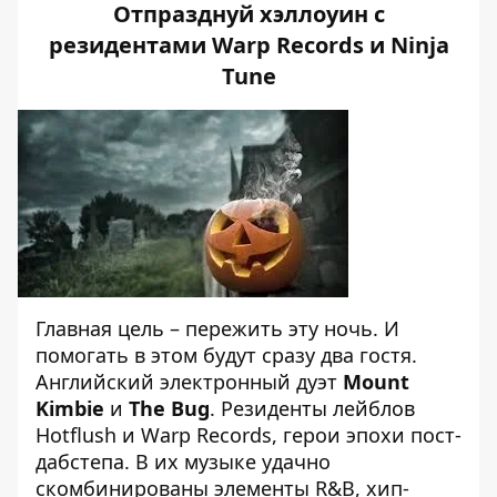
Отпразднуй хэллоуин с
резидентами Warp Records и Ninja
Tune
Главная цель – пережить эту ночь. И
помогать в этом будут сразу два гостя.
А
нглийский электронный дуэт
Mount
Kimbie
и
The Bug
. Резиденты лейблов
Hotflush и Warp Records, герои эпохи пост-
дабстепа. В их музыке удачно
скомбинированы элементы R&B, хип-