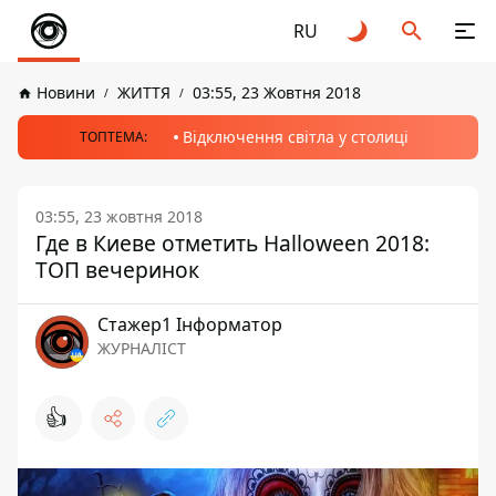
RU
Новини
ЖИТТЯ
03:55, 23 Жовтня 2018
Відключення світла у столиці
ТОПТЕМА:
03:55, 23 жовтня 2018
Где в Киеве отметить Halloween 2018:
ТОП вечеринок
Стажер1 Інформатор
ЖУРНАЛІСТ
👍