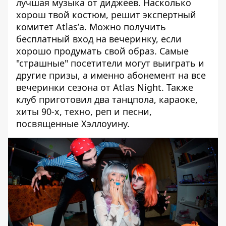
лучшая музыка от диджеев. Насколько
хорош твой костюм, решит экспертный
комитет Atlas’а. Можно получить
бесплатный вход на вечеринку, если
хорошо продумать свой образ. Самые
"страшные" посетители могут выиграть и
другие призы, а именно абонемент на все
вечеринки сезона от Atlas Night. Также
клуб приготовил два танцпола, караоке,
хиты 90-х, техно, реп и песни,
посвященные Хэллоуину.