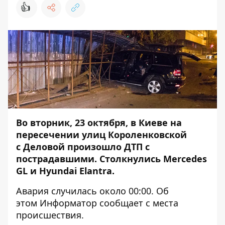
👍
Во
вторник,
23 октября, в Киеве на
пересечении улиц Короленковской
с
Деловой произошло ДТП с
пострадавшими. Столкнулись Mercedes
GL и Hyundai Elantra.
Авария случилась около 00:00. Об
этом
Информатор
сообщает с места
происшествия.