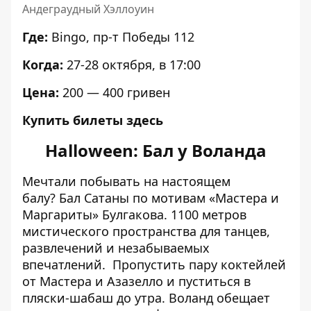
Андеграудный Хэллоуин
Где:
Bingo
, пр-т Победы 112
Когда:
27-28 октября, в 17:00
Цена:
200 — 400 гривен
Купить билеты
здесь
Halloween: Бал у Воланда
Мечтали побывать на настоящем
балу? Бал Сатаны по мотивам «Мастера и
Маргариты» Булгакова. 1100 метров
мистического пространства для танцев,
развлечений и незабываемых
впечатлений. Пропустить пару коктейлей
от Мастера и Азазелло и пуститься в
пляски-шабаш до утра. Воланд обещает