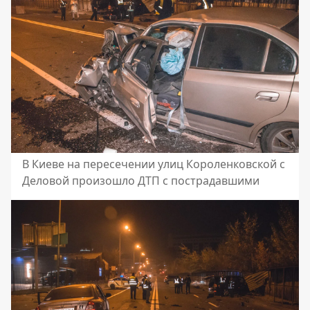
В Киеве на пересечении улиц Короленковской с
Деловой произошло ДТП с пострадавшими