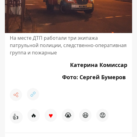
На месте ДТП работали три экипажа
патрульной полиции, следственно-оперативная
группа и пожарные
Катерина Комиссар
Фото: Сергей Бумеров
♥
🔥
😭
😆
😡
👍