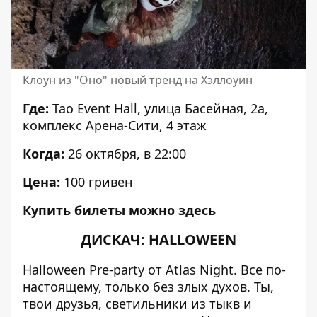
Клоун из "Оно" новый тренд на Хэллоуин
Где:
Tao Event Hall,
улица Басейная, 2а,
комплекс Арена-Сити, 4 этаж
Когда:
26 октября, в
22:00
Цена:
100 гривен
Купить билеты можно
здесь
ДИСКАЧ: HALLOWEEN
Halloween Pre-party от Atlas Night. Все по-
настоящему, только без злых духов. Ты,
твои друзья, светильники из тыкв и