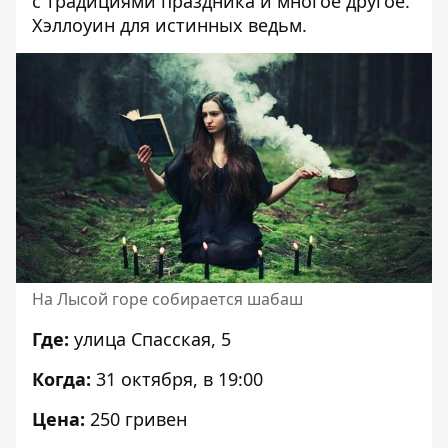
с традициями праздника и многое другое.
Хэллоуин для истинных ведьм.
На Лысой горе собирается шабаш
Где:
улица Спасская, 5
Когда:
31 октября, в 19:00
Цена:
250 гривен