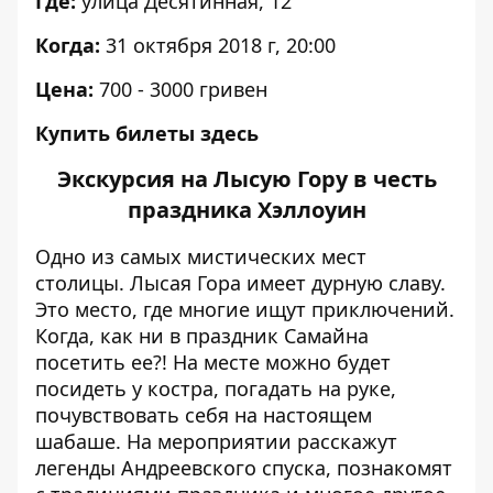
Где:
улица Десятинная, 12
Когда:
31 октября 2018 г, 20:00
Цена:
700 - 3000 гривен
Купить билеты
здесь
Экскурсия на Лысую Гору в честь
праздника Хэллоу
ин
Одно из самых мистических мест
столицы. Лысая Гора имеет дурную славу.
Это место, где многие ищут приключений.
Когда, как ни в праздник Самайна
посетить ее?! На месте можно будет
посидеть у костра, погадать на руке,
почувствовать себя на настоящем
шабаше. На мероприятии расскажут
легенды Андреевского спуска, познакомят