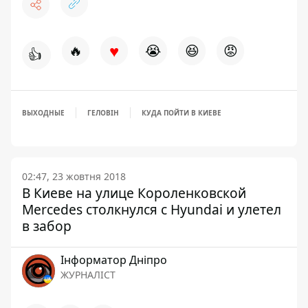
♥
🔥
😭
😆
😡
👍
ВЫХОДНЫЕ
ГЕЛОВІН
КУДА ПОЙТИ В КИЕВЕ
02:47, 23 жовтня 2018
В Киеве на улице Короленковской
Mercedes столкнулся с Hyundai и улетел
в забор
Інформатор Дніпро
ЖУРНАЛІСТ