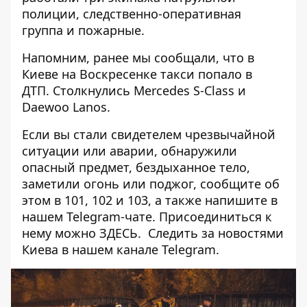
полиции, следственно-оперативная
группа и пожарные.
Напомним, ранее мы сообщали, что в
Киеве
на Воскресенке такси попало в
ДТП
. Столкнулись Mercedes S-Class и
Daewoo Lanos.
Если вы стали свидетелем чрезвычайной
ситуации или аварии, обнаружили
опасный предмет, бездыханное тело,
заметили огонь или поджог, сообщите об
этом в 101, 102 и 103, а также напишите в
нашем Telegram-чате. Присоединиться к
нему можно
ЗДЕСЬ
. Следить за новостями
Киева в нашем
канале Telegram
.