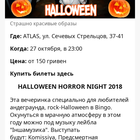
Страшно красивые образы
Где:
ATLAS
, ул. Сечевых Стрельцов, 37-41
Когда:
2
7 октября, в
23:00
Цена:
от 150 гривен
Купить билеты
здесь
HALLOWEEN HORROR NIGHT 2018
Эта вечеринка специально для любителей
андеграунда, rock-Halloween в Bingo.
Окунуться в мрачную атмосферу в этом
году можно под музыку лейбла
"Іншамузика". Выступать
будут: Komissiya, Предсмертная