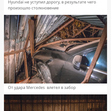
Hyundai не уступил дорогу, в результате чего
произошло столкновение
От удара Mercedes влетел в забор