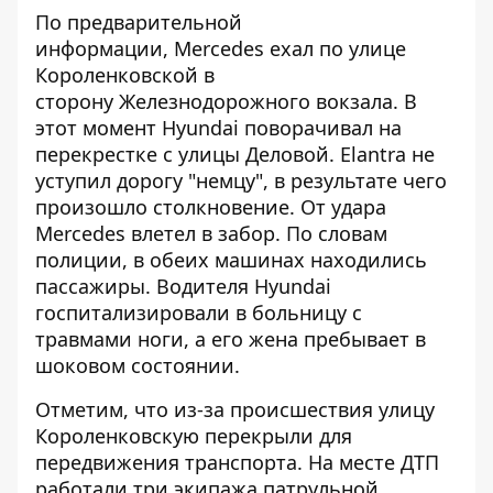
По предварительной
информации, Mercedes ехал по улице
Короленковской в
сторону Железнодорожного вокзала. В
этот момент Hyundai поворачивал на
перекрестке с улицы Деловой. Elantra не
уступил дорогу "немцу", в результате чего
произошло столкновение. От удара
Mercedes влетел в забор. По словам
полиции, в обеих машинах находились
пассажиры. Водителя Hyundai
госпитализировали в больницу с
травмами ноги, а его жена пребывает в
шоковом состоянии.
Отметим, что из-за происшествия улицу
Короленковскую перекрыли для
передвижения транспорта. На месте ДТП
работали три экипажа патрульной