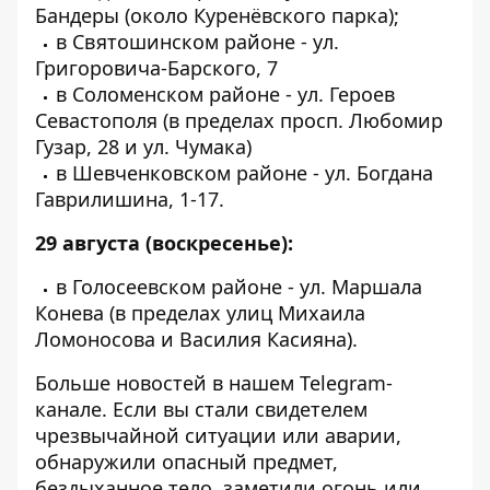
Бандеры (около Куренёвского парка);
в Святошинском районе - ул.
Григоровича-Барского, 7
в Соломенском районе - ул. Героев
Севастополя (в пределах просп. Любомир
Гузар, 28 и ул. Чумака)
в Шевченковском районе - ул. Богдана
Гаврилишина, 1-17.
29 августа (воскресенье):
в Голосеевском районе - ул. Маршала
Конева (в пределах улиц Михаила
Ломоносова и Василия Касияна).
Больше новостей в нашем
Telegram-
канале
. Если вы стали свидетелем
чрезвычайной ситуации или аварии,
обнаружили опасный предмет,
бездыханное тело, заметили огонь или