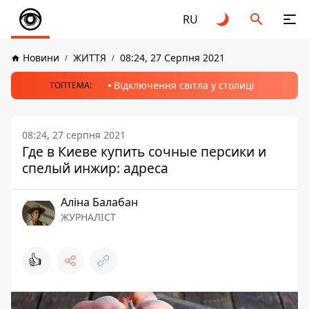
RU
Новини
ЖИТТЯ
08:24, 27 Серпня 2021
Відключення світла у столиці
ТОПТЕМА:
08:24, 27 серпня 2021
Где в Киеве купить сочные персики и
спелый инжир: адреса
Аліна Балабан
ЖУРНАЛІСТ
👍