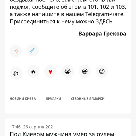
поджог, сообщите об этом в 101, 102 и 103,
а также напишите в нашем Telegram-чате.
Присоединиться к нему можно
ЗДЕСЬ
.
Варвара Грекова
♥
🔥
😭
😆
😡
👍
НОВИНИ КИЄВА
ЯРМАРКИ
СЕЗОННЫЕ ЯРМАРКИ
17:46, 26 серпня 2021
Под Киевом мужчина умер за рулем