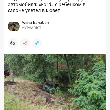
автомобиля: «Ford» с ребенком в
салоне улетел в кювет
Аліна Балабан
ЖУРНАЛІСТ
👍