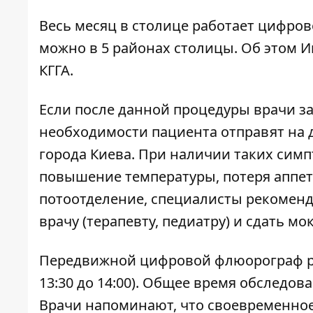
Весь месяц в столице работает цифро
можно в 5 районах столицы. Об этом
И
КГГА.
Если после данной процедуры врачи за
необходимости пациента отправят на
города Киева. При наличии таких симп
повышение температуры, потеря аппет
потоотделение, специалисты рекоменд
врачу (терапевту, педиатру) и сдать мо
Передвижной цифровой флюорограф рабо
13:30 до 14:00). Общее время обследо
Врачи напоминают, что своевременно