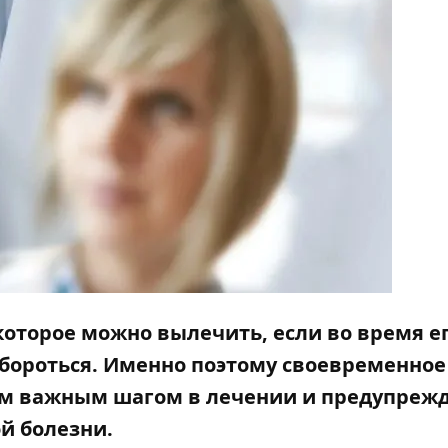
которое можно вылечить, если во время е
 бороться. Именно поэтому своевременное
ым важным шагом в лечении и предупреж
й болезни.