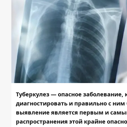
Туберкулез — опасное заболевание, 
диагностировать и правильно с ним
выявление является первым и сам
распространения этой крайне опасно