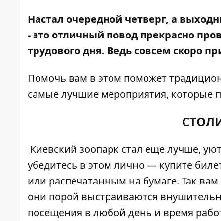
Настал очередной четверг, а выходны
- это отличный повод прекрасно про
трудового дня. Ведь совсем скоро пр
Помочь вам в этом поможет традицио
самые лучшие мероприятия, которые пр
СТОЛ
Киевский зоопарк стал еще лучше
, ую
убедитесь в этом лично — купите биле
или распечатанным на бумаге. Так вам 
они порой выстраиваются внушительны
посещения в любой день и время работ