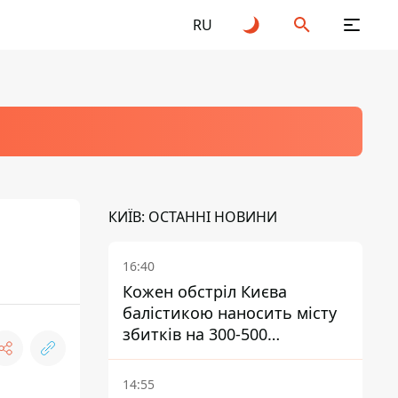
RU
КИЇВ: ОСТАННІ НОВИНИ
16:40
Кожен обстріл Києва
балістикою наносить місту
збитків на 300-500
мільйонів - Петро
Пантелеєв
14:55