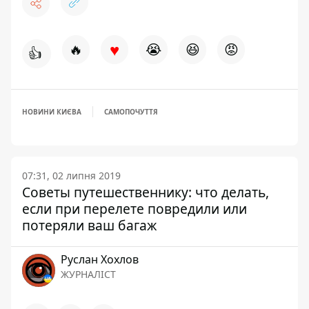
♥
🔥
😭
😆
😡
👍
НОВИНИ КИЄВА
САМОПОЧУТТЯ
07:31, 02 липня 2019
Советы путешественнику: что делать,
если при перелете повредили или
потеряли ваш багаж
Руслан Хохлов
ЖУРНАЛІСТ