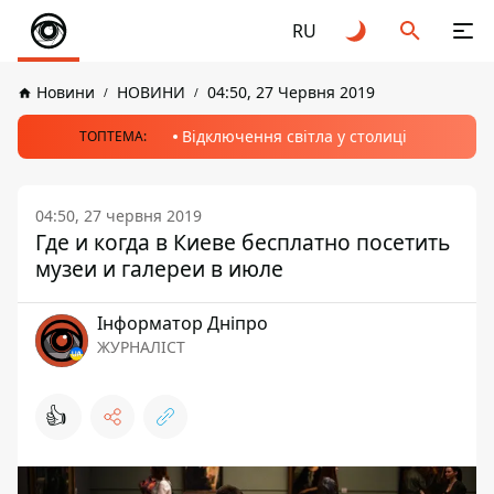
RU
Новини
НОВИНИ
04:50, 27 Червня 2019
Відключення світла у столиці
ТОПТЕМА:
04:50, 27 червня 2019
Где и когда в Киеве бесплатно посетить
музеи и галереи в июле
Інформатор Дніпро
ЖУРНАЛІСТ
👍