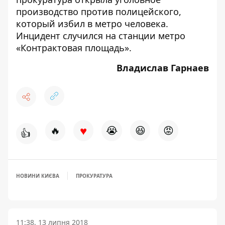
производство
против полицейского,
который избил в метро человека
.
Инцидент случился на станции метро
«Контрактовая площадь».
Владислав Гарнаев
♥
🔥
😭
😆
😡
👍
НОВИНИ КИЄВА
ПРОКУРАТУРА
11:38, 13 липня 2018