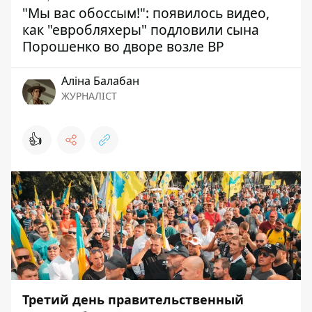
"Мы вас обоссым!": появилось видео,
как "евробляхеры" подловили сына
Порошенко во дворе возле ВР
Аліна Балабан
ЖУРНАЛІСТ
👍
Третий день правительственный