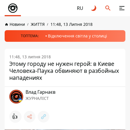
RU
Новини
ЖИТТЯ
11:48, 13 Липня 2018
Відключення світла у столиці
ТОПТЕМА:
11:48, 13 липня 2018
Этому городу не нужен герой: в Киеве
Человека-Паука обвиняют в разбойных
нападениях
Влад Гарнаєв
ЖУРНАЛІСТ
👍