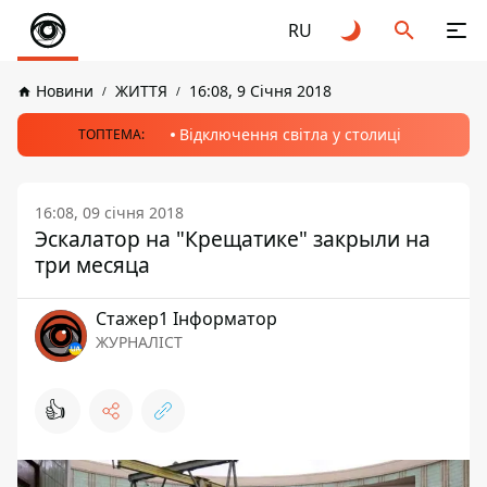
RU
Новини
ЖИТТЯ
16:08, 9 Січня 2018
Відключення світла у столиці
ТОПТЕМА:
16:08, 09 січня 2018
Эскалатор на "Крещатике" закрыли на
три месяца
Стажер1 Інформатор
ЖУРНАЛІСТ
👍