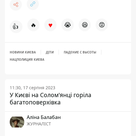
♥
🔥
😭
😆
😡
👍
НОВИНИ КИЄВА
ДІТИ
ПАДЕНИЕ С ВЫСОТЫ
НАЦПОЛИЦИЯ КИЕВА
11:30, 17 серпня 2023
У Києві на Солом'янці горіла
багатоповерхівка
Аліна Балабан
ЖУРНАЛІСТ