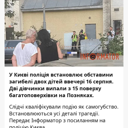
У Києві поліція встановлює обставини
загибелі двох дітей ввечері 16 серпня.
Дві дівчинки
випали з 15 поверху
багатоповерхівки на Позняках
.
Слідчі кваліфікували подію як самогубство.
Встановлюються усі деталі трагедії.
Передає
Інформатор
з посиланням на
поліцію Києва.