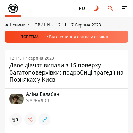
RU
Новини
НОВИНИ
12:11, 17 Серпня 2023
Відключення світла у столиці
ТОПТЕМА:
12:11, 17 серпня 2023
Двоє дівчат випали з 15 поверху
багатоповерхівки: подробиці трагедії на
Позняках у Києві
Аліна Балабан
ЖУРНАЛІСТ
👍