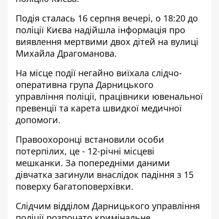
Подія сталась 16 серпня вечері, о 18:20 до
поліції Києва надійшла інформація про
виявлення мертвими двох дітей на вулиці
Михайла Драгоманова.
На місце події негайно виїхала слідчо-
оперативна група Дарницького
управління поліції, працівники ювенальної
превенції та карета швидкої медичної
допомоги.
Правоохоронці встановили особи
потерпілих, це - 12-річні місцеві
мешканки. За попередніми даними
дівчатка загинули внаслідок падіння з 15
поверху багатоповерхівки.
Слідчим відділом Дарницького управління
поліції розпочато кримінальне