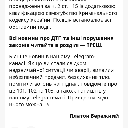
провадження за ч. 2 ст. 115 із додатковою
кваліфікацією самогубство Кримінального
кодексу України. Поліція встановлює всі
обставини події.
Всі новини про ДТП та інші порушення
законів читайте в розділі —
ТРЕШ
.
Більше новин в нашому
Telegram-
каналі
. Якщо ви стали свідком
надзвичайної ситуації чи аварії, виявили
небезпечний предмет, бездиханне тіло,
помітили вогонь чи підпал, повідомте про
це 101, 102 та 103, а також напишіть у
нашому Telegram-чаті. Приєднатися до
нього можна
ТУТ
.
Платон Бережний