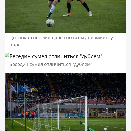
Цыганков перемещался по всему периметру
поля
Беседин сумел отличиться "дублем"