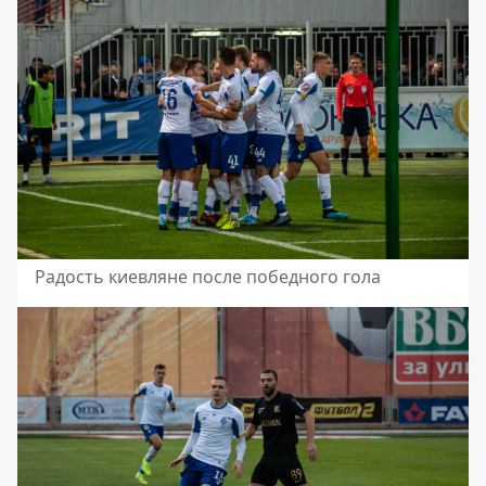
Радость киевляне после победного гола