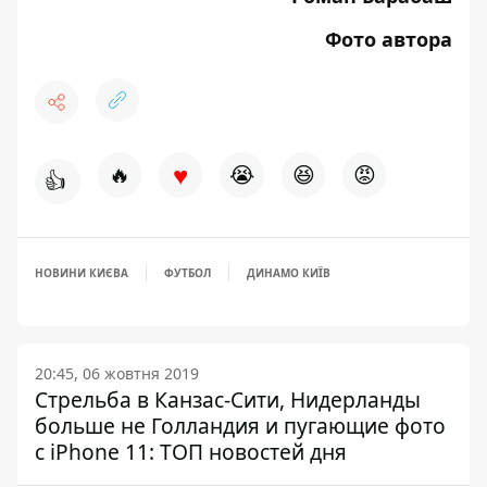
Фото автора
♥
🔥
😭
😆
😡
👍
НОВИНИ КИЄВА
ФУТБОЛ
ДИНАМО КИЇВ
20:45, 06 жовтня 2019
Стрельба в Канзас-Сити, Нидерланды
больше не Голландия и пугающие фото
с iPhone 11: ТОП новостей дня