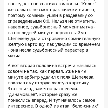
последнего не хватило точности. "Колос"
же создать не смог практически ничего,
поэтому команды ушли в раздевалку со
справедливыми 0:0. Нельзя не отметить,
наверное, судьбоносный момент матча -
на последней минуте первого тайма
Шепелеву дали откровенно сомнительную
желтую карточку. Как увидим со временем
- она несла судьбоносный характер в
матча.
А вот вторая половина встречи началась
совсем не так, как первая. Уже на 49
минуте арбитр удалил с поля Шепелева,
показав ему вторую желтую карточку.
Этот эпизод заметно расшевелил
"динамовцев", которые сразу же
понеслись вперед. И тут началось самое
интересное. В одной из атак "бело-синих"