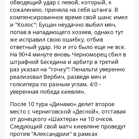
обводящий удар с левой, который, к
сожалению, приняла на себя штанга. В
компенсированное время свой шанс имел
и "Колос": Бущан неудачно выбил мяч,
попав в нападающего хозяев, однако тут
же исправил свою ошибку, отбив
ответный удар. Но и это было еще не все.
На 90+4 минуте вновь Черноморец сбил в
штрафной Беседина и арбитр в третий
раз указал на "точку"! Пенальти уверенно
реализовал Вербич, разведя мяч и
голкипера по разным углам. 4:0 -
уверенная победа киевлян.
После 10 тура «Динамо» делит второе
место с черниговской «Десной», отставая
от донецкого «Шахтера» на 10 очков.
Следующий свой матч киевляне проведут
против "Александрии" в рамках