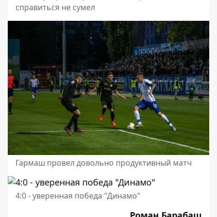
справиться не сумел
Гармаш провел довольно продуктивный матч
4:0 - уверенная победа "Динамо"
Роман Барабаш