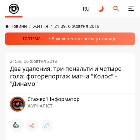
RU
Новини
ЖИТТЯ
21:39, 6 Жовтня 2019
Відключення світла у столиці
ТОПТЕМА:
21:39, 06 жовтня 2019
Два удаления, три пенальти и четыре
гола: фоторепортаж матча "Колос" -
"Динамо"
Стажер1 Інформатор
ЖУРНАЛІСТ
👍