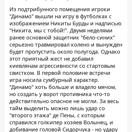
Из подтрибунного помещения игроки
"Динамо" вышли на игру в футболках с
изображением Никиты Бурды и надписью
"Никита, мы с тобой!". Двумя неделями
ранее основной защитник "бело-синих"
серьезно травмировал колено и вынужден
будет пропустить около полугода. Однако
этот приятный жест не добавил
киевлянам агрессивности со стартовым
свистком. В первой половине встречи
игра носила сумбурный характер.
"Динамо" хоть больше и владело мячом,
но создать у ворот противника что-то
действительно опасное не могли. За весь
тайм выделить можно лишь удар со
"второго этажа" де Пены, с которым
справился голкипер хозяев Волынец, и
добивание головой Сидорчука - но удару