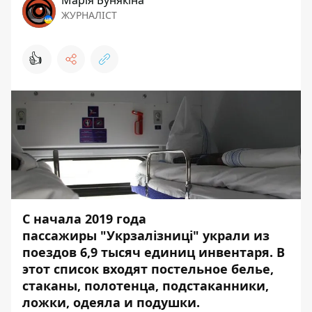
Марія Бунякіна
ЖУРНАЛІСТ
👍
С начала 2019 года
пассажиры "Укрзалізниці" украли из
поездов 6,9 тысяч единиц инвентаря. В
этот список входят постельное белье,
стаканы, полотенца, подстаканники,
ложки, одеяла и подушки.