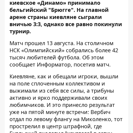
киевское «Динамо» принимало
бельгийский "Брюгге". На главной
арене страны киевляне сыграли
вничью 3:3, однако все равно покинули
турнир.
Матч прошел 13 августа. На столичном
НСК «Олимпийский» собрались более 42
тысяч любителей футбола. Об этом
сообщает
Информатор
, посетив матч.
Киевляне, как и обещали игроки, вышли
на поле сплоченным коллективом и
выжимали из себя все силы, а трибуны
активно и ярко поддерживали своих
любимчиков. И это принесло результат
уже на пятой минуте встречи: Вербич
отдал по левому флангу на Миколенко, тот
прострелил в центр штрафной, где