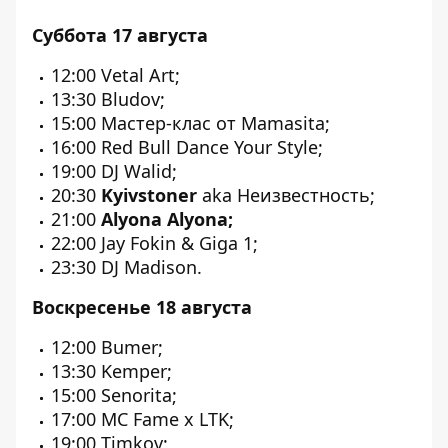
Суббота 17 августа
12:00 Vetal Art;
13:30 Bludov;
15:00 Мастер-клас от Mamasita;
16:00 Red Bull Dance Your Style;
19:00 DJ Walid;
20:30
Kyivstoner
aka Неизвестность;
21:00
Alyona Alyona;
22:00 Jay Fokin & Giga 1;
23:30 DJ Madison.
Воскресенье 18 августа
12:00 Bumer;
13:30 Kemper;
15:00 Senorita;
17:00 MC Fame x LTK;
19:00 Timkov;