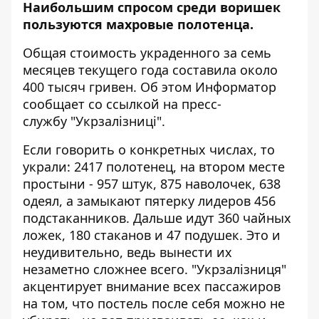
Наибольшим спросом среди воришек
пользуются махровые полотенца.
Общая стоимость украденного за семь
месяцев текущего года составила около
400 тысяч гривен. Об этом
Информатор
сообщает со ссылкой на пресс-
службу "Укрзалізниці".
Если говорить о конкретных числах, то
украли: 2417 полотенец, на втором месте
простыни - 957 штук, 875 наволочек, 638
одеял, а замыкают пятерку лидеров 456
подстаканников. Дальше идут 360 чайных
ложек, 180 стаканов и 47 подушек. Это и
неудивительно, ведь вынести их
незаметно сложнее всего. "Укрзалізниця"
акцентирует внимание всех пассажиров
на том, что постель после себя можно не