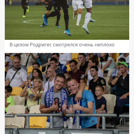
В целом Родригес смотрелся очень неплохо