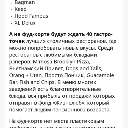
Bagman
Keep
Hood Famous
XL Delux
А на фуд-корте будут ждать 40 гастро-
точек
лучших столичных ресторанов, где
можно попробовать новые вкусы. Среди
ресторанов с любимыми блюдами
рэперов: Mimosa Brooklyn Pizza,
Вьетнамский Привет, Dogs and Tails,
Orang + Utan, Просто Пончик, Guacamole
Bar, Fish and Chips.
В меню многих
заведений есть благотворительные
блюда, вся прибыль от продажи которых
отправят в фонд «Жизнелюб», который
помогает людям пенсионного возраста.
На фуд-корте нет места пластиковым
трубочкам, а при заказе напитков в свою