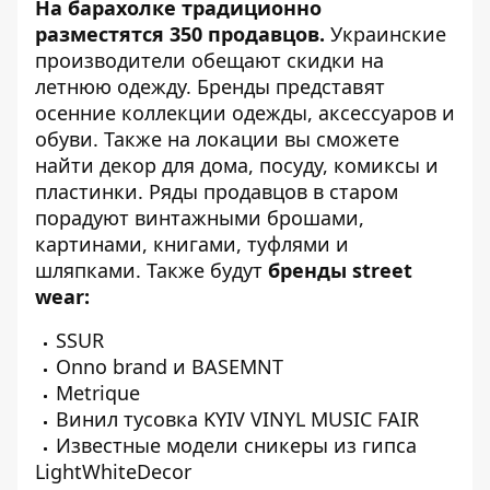
На барахолке традиционно
разместятся 350 продавцов.
Украинские
производители обещают скидки на
летнюю одежду. Бренды представят
осенние коллекции одежды, аксессуаров и
обуви. Также на локации вы сможете
найти декор для дома, посуду, комиксы и
пластинки. Ряды продавцов в старом
порадуют винтажными брошами,
картинами, книгами, туфлями и
шляпками. Также будут
бренды street
wear:
SSUR
Onno brand и BASEMNT
Metrique
Винил тусовка KYIV VINYL MUSIC FAIR
Известные модели сникеры из гипса
LightWhiteDecor