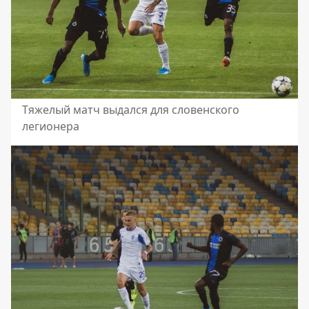
Тяжелый матч выдался для словенского
легионера