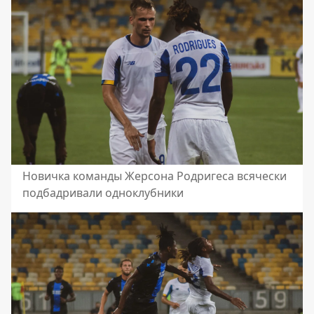
Новичка команды Жерсона Родригеса всячески
подбадривали одноклубники