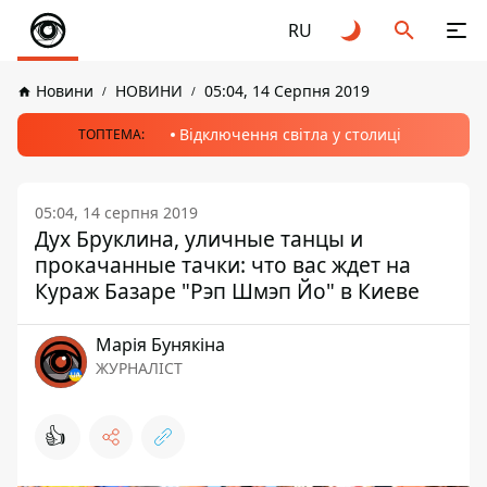
RU
Новини
НОВИНИ
05:04, 14 Серпня 2019
Відключення світла у столиці
ТОПТЕМА:
05:04, 14 серпня 2019
Дух Бруклина, уличные танцы и
прокачанные тачки: что вас ждет на
Кураж Базаре "Рэп Шмэп Йо" в Киеве
Марія Бунякіна
ЖУРНАЛІСТ
👍