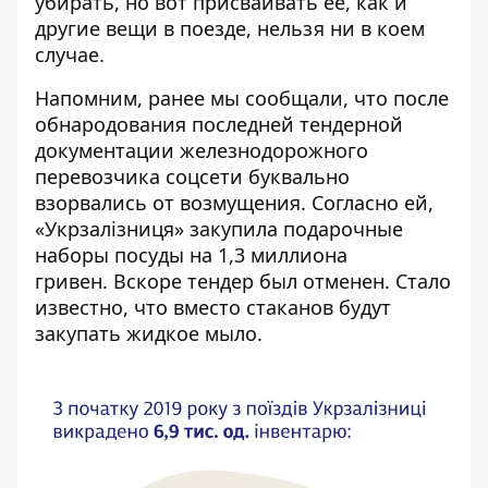
убирать, но вот присваивать ее, как и
другие вещи в поезде, нельзя ни в коем
случае.
Напомним, ранее мы сообщали, что после
обнародования последней тендерной
документации железнодорожного
перевозчика соцсети буквально
взорвались от возмущения. Согласно ей,
«Укрзалізниця» закупила подарочные
наборы посуды на 1,3 миллиона
гривен. Вскоре тендер был отменен. Стало
известно, что вместо стаканов будут
закупать
жидкое мыло
.