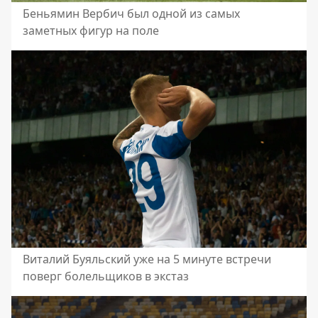
Беньямин Вербич был одной из самых
заметных фигур на поле
Виталий Буяльский уже на 5 минуте встречи
поверг болельщиков в экстаз