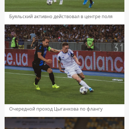
Буяльский активно действовал в центре поля
Очередной проход Цыганкова по флангу