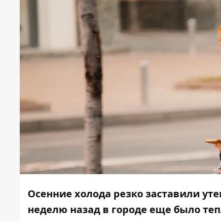
Осенние холода резко заставили уте
неделю назад в городе еще было теп