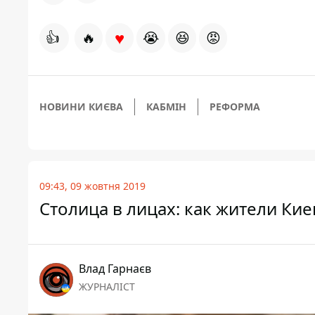
♥
👍
🔥
😭
😆
😡
НОВИНИ КИЄВА
КАБМІН
РЕФОРМА
09:43, 09 жовтня 2019
Столица в лицах: как жители Ки
Влад Гарнаєв
ЖУРНАЛІСТ