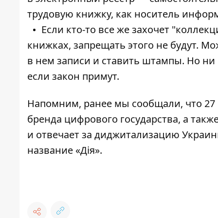
трудовую книжку, как носитель информ
Если кто-то все же захочет "колле
книжках, запрещать этого не будут. Мо
в нем записи и ставить штампы. Но ни 
если закон примут.
Напомним, ранее мы сообщали, что 27
бренда цифрового государства, а так
и отвечает за диджитализацию Украины
название
«Дія»
.