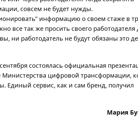
ации, совсем не будет нужды.
кционировать" информацию о своем стаже в т
жно все так же просить своего работодателя
вы, ни работодатель не будут обязаны это де
 сентября состоялась официальная презента
же Министерства цифровой трансформации, к
. Единый сервис, как и сам бренд, получил
Мария Бу