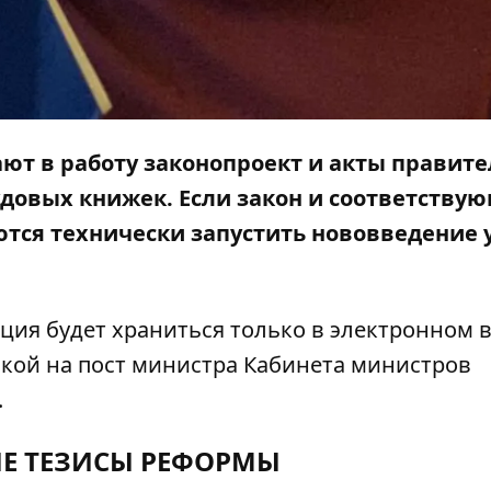
кают в работу законопроект и акты правите
удовых книжек
. Если закон и соответству
ются технически запустить нововведение 
ия будет храниться только в электронном в
кой на пост министра Кабинета министров
.
Е ТЕЗИСЫ РЕФОРМЫ