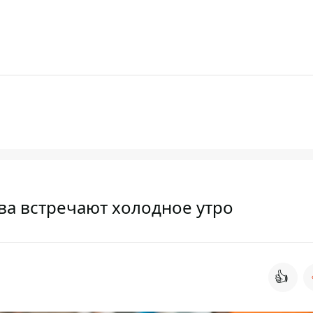
ева встречают холодное утро
👍