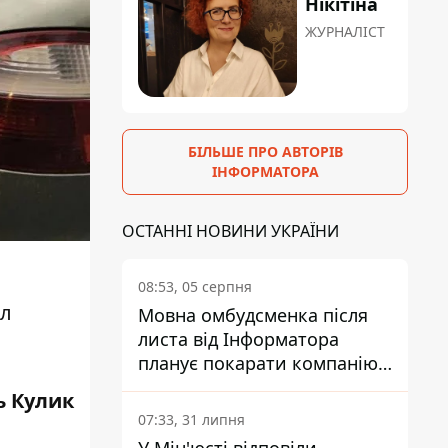
Нікітіна
ЖУРНАЛІСТ
БІЛЬШЕ ПРО АВТОРІВ
ІНФОРМАТОРА
ОСТАННІ НОВИНИ УКРАЇНИ
08:53, 05 серпня
ил
Мовна омбудсменка після
листа від Інформатора
планує покарати компанію-
підрядника ПриватБанку
ь Кулик
07:33, 31 липня