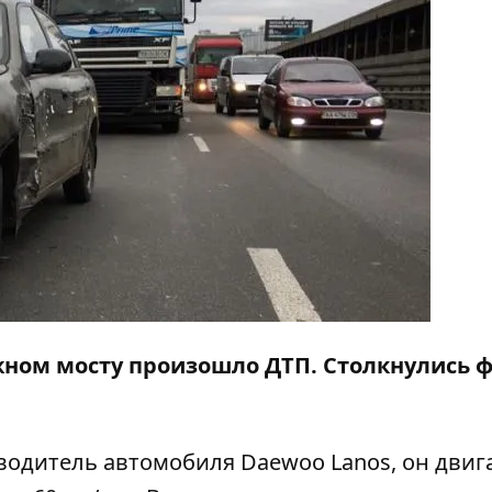
Южном мосту произошло ДТП. Столкнулись 
 водитель автомобиля Daewoo Lanos, он двиг