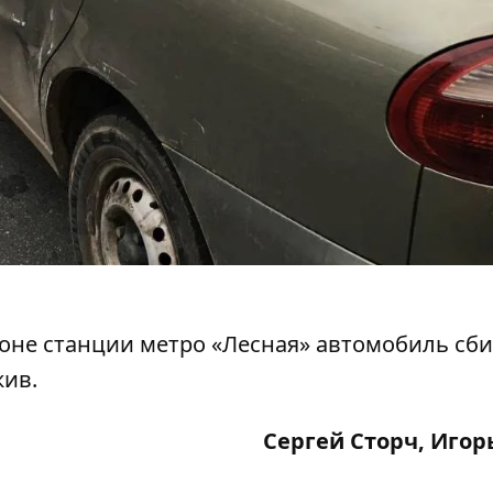
йоне станции метро «Лесная»
автомобиль сб
жив.
Сергей Сторч, Игор