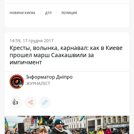
НОВИНИ КИЄВА
ДТП
ПОЛИЦИЯ
14:59, 17 грудня 2017
Кресты, волынка, карнавал: как в Киеве
прошел марш Саакашвили за
импичмент
Інформатор Дніпро
ЖУРНАЛІСТ
👍