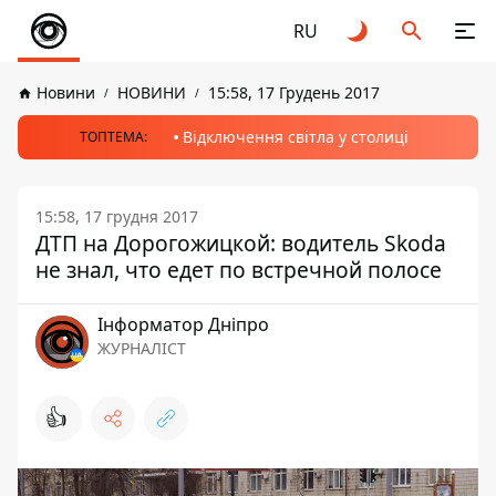
RU
Новини
НОВИНИ
15:58, 17 Грудень 2017
Відключення світла у столиці
ТОПТЕМА:
15:58, 17 грудня 2017
ДТП на Дорогожицкой: водитель Skoda
не знал, что едет по встречной полосе
Інформатор Дніпро
ЖУРНАЛІСТ
👍