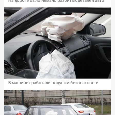
На дороге было немало разбитых деталей авто
В машине сработали подушки безопасности