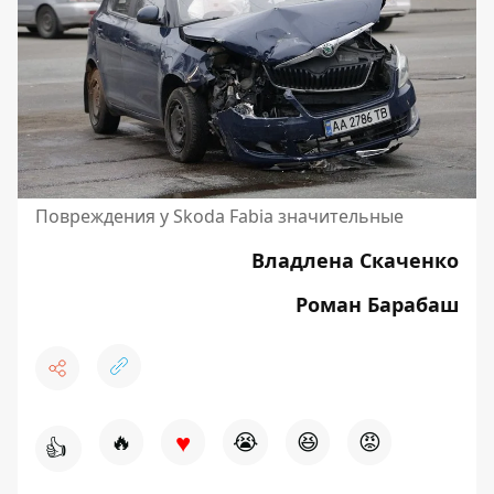
Повреждения у Skoda Fabia значительные
Владлена Скаченко
Роман Барабаш
♥
🔥
😭
😆
😡
👍