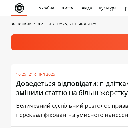
Україна
Життя
Влада
Культура
Гр
Новини
ЖИТТЯ
16:25, 21 Січня 2025
16:25, 21 січня 2025
Доведеться відповідати: підлітка
змінили статтю на більш жорстку
Величезний суспільний розголос призвів
перекваліфіковані - з умисного нанесе