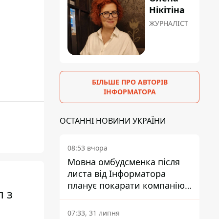
Нікітіна
ЖУРНАЛІСТ
БІЛЬШЕ ПРО АВТОРІВ
ІНФОРМАТОРА
ОСТАННІ НОВИНИ УКРАЇНИ
08:53 вчора
Мовна омбудсменка після
листа від Інформатора
планує покарати компанію-
л з
підрядника ПриватБанку
07:33, 31 липня