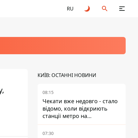
RU
КИЇВ: ОСТАННІ НОВИНИ
у,
08:15
Чекати вже недовго - стало
відомо, коли відкриють
станції метро на
Виноградарі
07:30