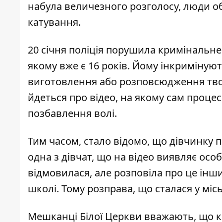
набула величезного розголосу, люди 
катування.
20 січня поліція порушила кримінальн
якому вже є 16 років. Йому інкриміную
виготовлення або розповсюдження творі
йдеться про відео, на якому сам процес 
позбавлення волі.
Тим часом, стало відомо, що дівчинку п
одна з дівчат, що на відео виявляє особ
відмовилася, але розповіла про це іншим
школі. Тому розправа, що сталася у міс
Мешканці Білої Церкви вважають, що ко