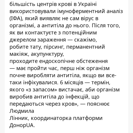
більшість центрів крові в Україні
використовували імуноферментний аналіз
(ІФА), який виявляє не сам вірус в
організмі, а антитіла до нього. Після того,
як ви контактуєте з потенційним
джерелом зараження — скажімо,
робите тату, пірсинг, перманентний
макіяж, акупунктуру,
проходите ендоскопічне обстеження
— має пройти час, перш ніж організм
почне виробляти антитіла, якщо ви все-
таки інфікувалися. 6 місяців — термін,
якого «з запасом» вистачає, аби організм
виробив антитіла до інфекцій, що
передаються через кров», — пояснює
Людмила
Лінник, координаторка платформи
Донор
UA.