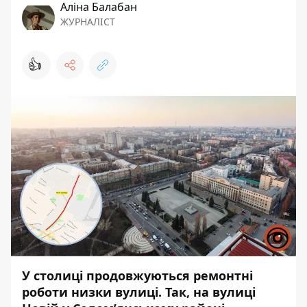
Аліна Балабан
ЖУРНАЛІСТ
👍
У столиці продовжуються ремонтні
роботи низки вулиці. Так, на вулиці