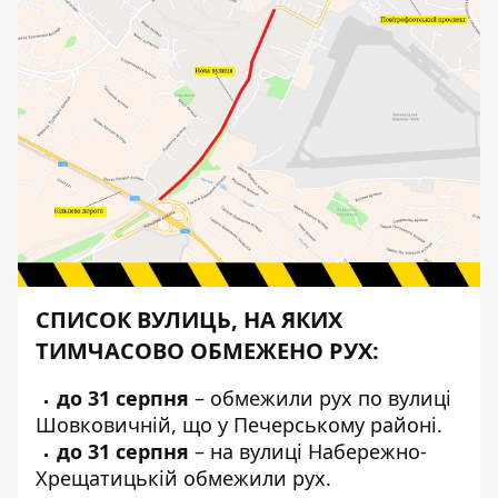
СПИСОК ВУЛИЦЬ, НА ЯКИХ
ТИМЧАСОВО ОБМЕЖЕНО РУХ:
до 31 серпня
– обмежили
рух по вулиці
Шовковичній
, що у Печерському районі.
до 31 серпня
–
на вулиці Набережно-
Хрещатицькій
обмежили рух.