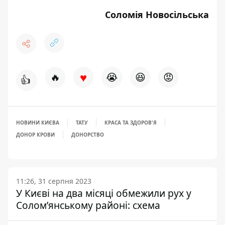
Соломія Новосільська
♥
🔥
😭
😆
😡
👍
НОВИНИ КИЄВА
ТАТУ
КРАСА ТА ЗДОРОВ'Я
ДОНОР КРОВИ
ДОНОРСТВО
11:26, 31 серпня 2023
У Києві на два місяці обмежили рух у
Солом’янському районі: схема