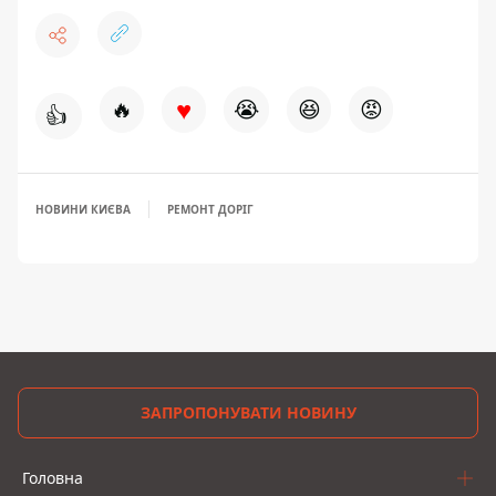
♥
🔥
😭
😆
😡
👍
НОВИНИ КИЄВА
РЕМОНТ ДОРІГ
ЗАПРОПОНУВАТИ НОВИНУ
Головна