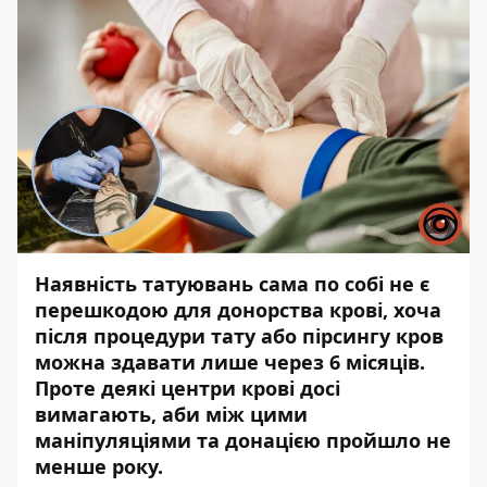
Наявність татуювань сама по собі не є
перешкодою для донорства крові, хоча
після процедури тату або пірсингу кров
можна здавати лише через 6 місяців.
Проте деякі центри крові досі
вимагають, аби між цими
маніпуляціями та донацією пройшло не
менше року.