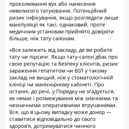
проколювання вух або нанесення
невеликого татуювання. Потенційний
ризик інфікування, якщо розглядати лише
маніпуляції як такі, однаковий, проте
медичним установам прийнято довіряти
більше, ніж тату-салонам.
«Все залежить від закладу, де ви робите
тату чи пірсинг. Якщо тату-салон дбає про
свою репутацію та безпеку клієнтів, ризик
зараження гепатитом чи ВІЛ у такому
закладі не вищий, ніж у стоматологічній
клініці чи манікюрному кабінеті. Про
останні, до речі, у Порядку не згадується,
як немає і розмежування між значними та
незначними оперативними втручаннями.
Все, що в цьому випадку може донор —
ставитися відповідально до свого
здоров’я, дотримуватися чинного