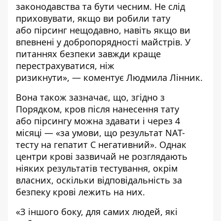
законодавства та бути чесним. Не слід
приховувати, якщо ви робили тату
або пірсинг нещодавно, навіть якщо ви
впевнені у добропорядності майстрів. У
питаннях безпеки завжди краще
перестрахуватися, ніж
ризикнути», — коментує Людмила Лінник.
Вона також зазначає, що, згідно з
Порядком, кров після нанесення тату
або пірсингу можна здавати і через 4
місяці — «за умови, що результат NAT-
тесту на гепатит С негативний». Однак
центри крові зазвичай не розглядають
ніяких результатів тестування, окрім
власних, оскільки відповідальність за
безпеку крові лежить на них.
«З іншого боку, для самих людей, які