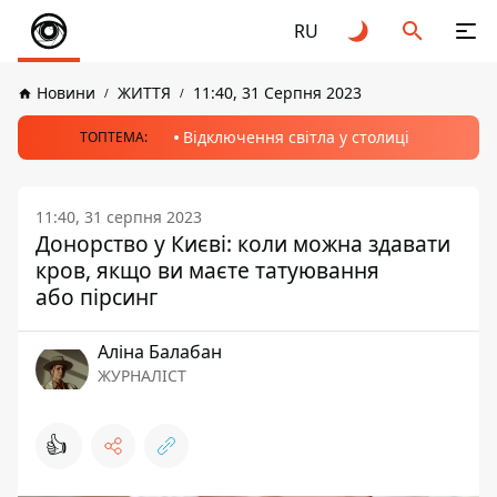
RU
Новини
ЖИТТЯ
11:40, 31 Серпня 2023
Відключення світла у столиці
ТОПТЕМА:
11:40, 31 серпня 2023
Донорство у Києві: коли можна здавати
кров, якщо ви маєте татуювання
або пірсинг
Аліна Балабан
ЖУРНАЛІСТ
👍