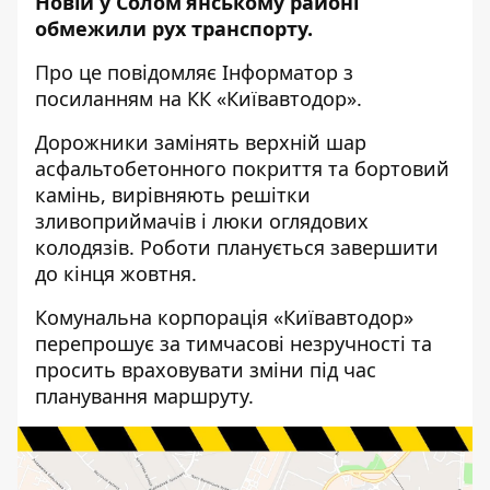
Новій у Солом’янському районі
обмежили рух транспорту.
Про це повідомляє
Інформатор
з
посиланням на КК «Київавтодор».
Дорожники замінять верхній шар
асфальтобетонного покриття та бортовий
камінь, вирівняють решітки
зливоприймачів і люки оглядових
колодязів. Роботи планується завершити
до кінця жовтня.
Комунальна корпорація «Київавтодор»
перепрошує за тимчасові незручності та
просить враховувати зміни під час
планування маршруту.