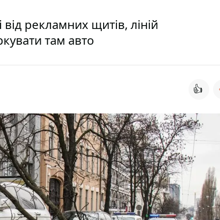
 від рекламних щитів, ліній
ркувати там авто
👍