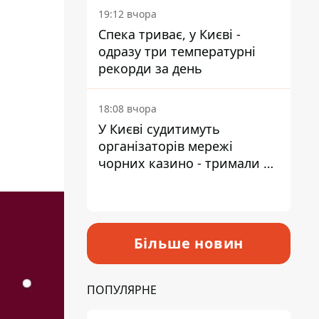
19:12 вчора
Спека триває, у Києві -
одразу три температурні
рекорди за день
18:08 вчора
У Києві судитимуть
організаторів мережі
чорних казино - тримали 39
закладів
Більше новин
ПОПУЛЯРНЕ