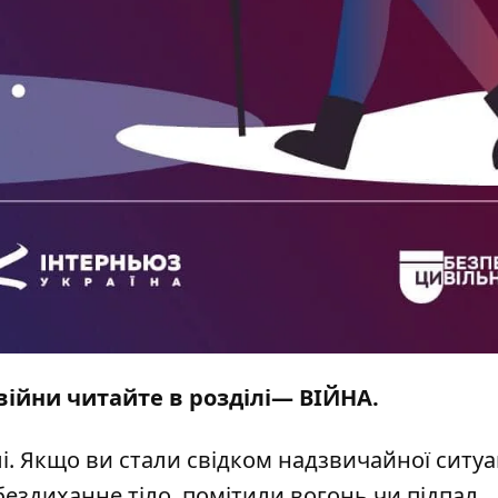
 війни читайте в розділі—
ВІЙНА
.
і
. Якщо ви стали свідком надзвичайної ситуац
бездиханне тіло, помітили вогонь чи підпал,