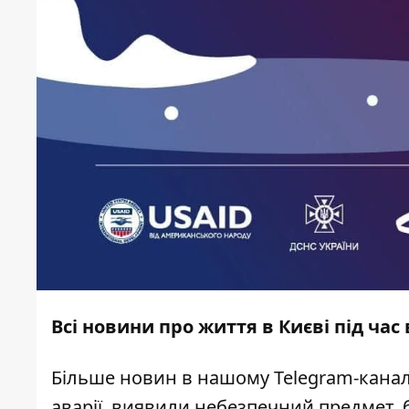
Всі новини про життя в Києві під час
Більше новин в нашому
Telegram-канал
аварії, виявили небезпечний предмет, 