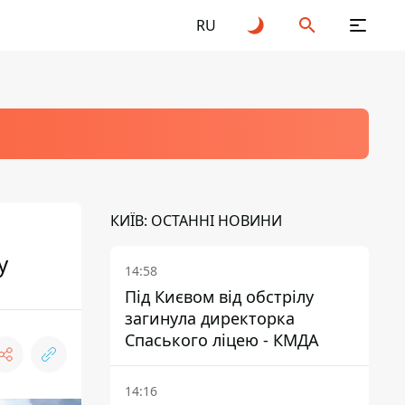
RU
КИЇВ: ОСТАННІ НОВИНИ
у
14:58
Під Києвом від обстрілу
загинула директорка
Спаського ліцею - КМДА
14:16