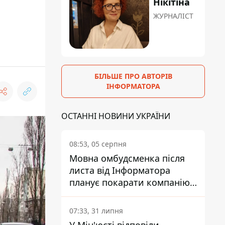
Нікітіна
ЖУРНАЛІСТ
БІЛЬШЕ ПРО АВТОРІВ
ІНФОРМАТОРА
ОСТАННІ НОВИНИ УКРАЇНИ
08:53, 05 серпня
Мовна омбудсменка після
листа від Інформатора
планує покарати компанію-
підрядника ПриватБанку
07:33, 31 липня