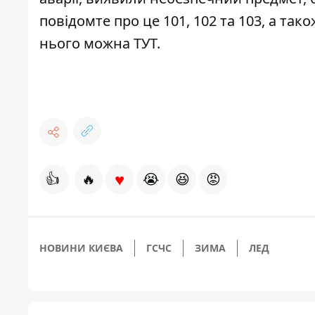
повідомте про це 101, 102 та 103, а та
нього можна
ТУТ
.
♥
👍
🔥
😭
😆
😡
НОВИНИ КИЄВА
ГСЧС
ЗИМА
ЛЕД