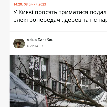
14:28, 08 січня 2023
У Києві просять триматися подалі
електропередачі, дерев та не па
Аліна Балабан
ЖУРНАЛІСТ