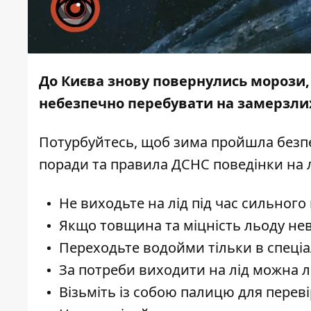
До Києва знову повернулись морози, 
небезпечно перебувати на замерзлих
Потурбуйтесь, щоб зима пройшла безпе
поради та правила ДСНС поведінки на л
Не виходьте на лід під час сильного
Якщо товщина та міцність льоду нев
Переходьте водойми тільки в спеціа
За потреби виходити на лід можна л
Візьміть із собою палицю для переві