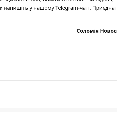
кож напишіть у нашому Telegram-чаті. Приєдна
Соломія Новос