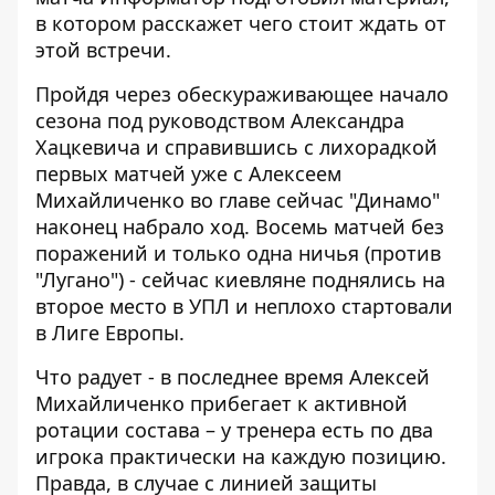
в котором расскажет чего стоит ждать от
этой встречи.
Пройдя через обескураживающее начало
сезона под руководством Александра
Хацкевича и справившись с лихорадкой
первых матчей уже с Алексеем
Михайличенко во главе сейчас "Динамо"
наконец набрало ход. Восемь матчей без
поражений и только одна ничья (
против
"Лугано"
) - сейчас киевляне поднялись на
второе место в УПЛ и неплохо стартовали
в Лиге Европы.
Что радует - в последнее время Алексей
Михайличенко прибегает к активной
ротации состава – у тренера есть по два
игрока практически на каждую позицию.
Правда, в случае с линией защиты