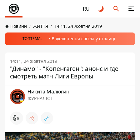
RU
Новини
ЖИТТЯ
14:11, 24 Жовтня 2019
Відключення світла у столиці
ТОПТЕМА:
14:11, 24 жовтня 2019
"Динамо" - "Копенгаген": анонс и где
смотреть матч Лиги Европы
Никита Малюгин
ЖУРНАЛІСТ
👍