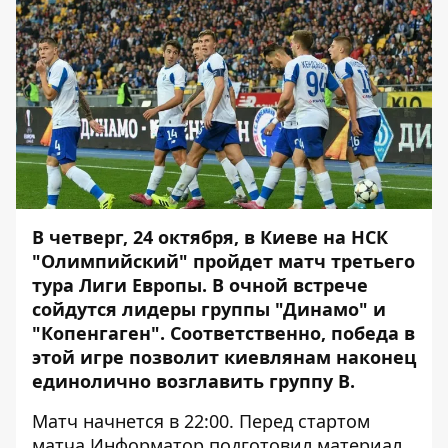
В четверг, 24 октября, в Киеве на НСК
"Олимпийский" пройдет матч третьего
тура Лиги Европы. В очной встрече
сойдутся лидеры группы "Динамо" и
"Копенгаген". Соответственно, победа в
этой игре позволит киевлянам наконец
единолично возглавить группу B.
Матч начнется в 22:00. Перед стартом
матча
Информатор
подготовил материал,