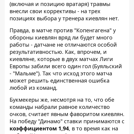
(включая и позицию вратаря) травмы
внесли свои коррективы - на трех
позициях выбора у тренера киевлян нет.
Правда, в матче против "Копенгагена" у
обороны киевлян вряд ли будет много
работы - датчане не отличаются особой
результативностью. Как, впрочем, и
киевляне, которые в двух матчах Лиги
Европы забили всего один гол (
Буяльский
- "Мальме"
). Так что исход этого матча
может решить единственная ошибка
любой из команд.
Букмекеры же, несмотря на то, что обе
команды набрали равное количество
очков, считает явным фаворитом киевлян.
На победу "Динамо" ставки принимаются с
коэффициентом 1,94
, в то время как на