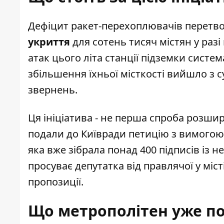
Дефіцит ракет-перехоплювачів перетв
укриття
для сотень тисяч містян у разі
атак цього літа станції підземки сист
збільшення їхньої місткості вийшло з 
звернень.
Ця ініціатива - не перша спроба розши
подали до Київради петицію з вимогою 
яка вже зібрала понад 400 підписів із 
просуває депутатка від правлячої у міст
пропозиції.
Що метрополітен уже п