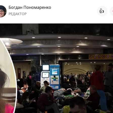
Богдан Пономаренко
👍
РЕДАКТОР