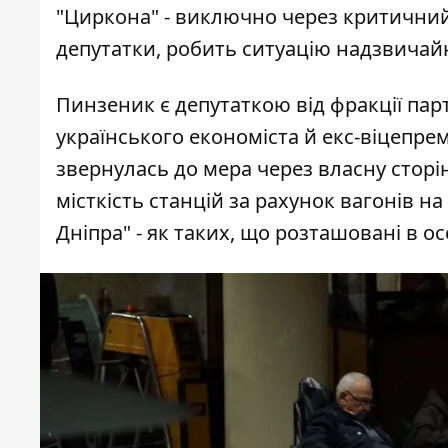
"Циркона" - виключно через критичний
депутатки, робить ситуацію надзвичай
Пинзеник є депутаткою від фракції пар
українського економіста й екс-віцепрем
звернулась до мера через власну сторі
місткість станцій за рахунок вагонів на
Дніпра" - як таких, що розташовані в о