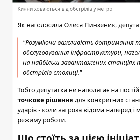
Кияни ховаються від обстрілів у метро
Як наголосила Олеся Пинзеник, депутат
"Розуміючи важливість дотримання т
обслуговування інфраструктури, наго
на найбільш завантажених станціях т
обстрілів столиці."
Тобто депутатка не наполягає на пості
точкове рішення
для конкретних станц
ударів - коли загроза відома наперед 
режиму роботи.
Що стоїть за цією ініці