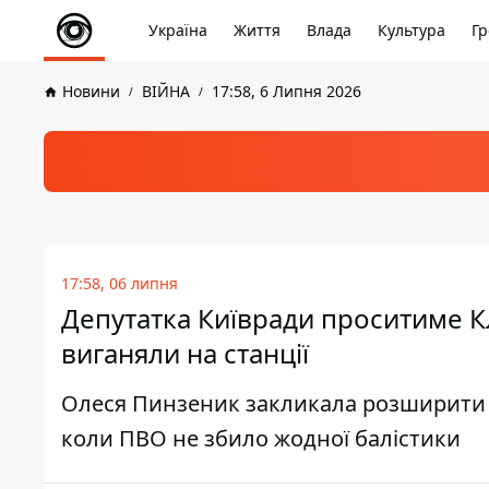
Україна
Життя
Влада
Культура
Гр
Новини
ВІЙНА
17:58, 6 Липня 2026
17:58, 06 липня
Депутатка Київради проситиме Кл
виганяли на станції
Олеся Пинзеник закликала розширити мі
коли ПВО не збило жодної балістики