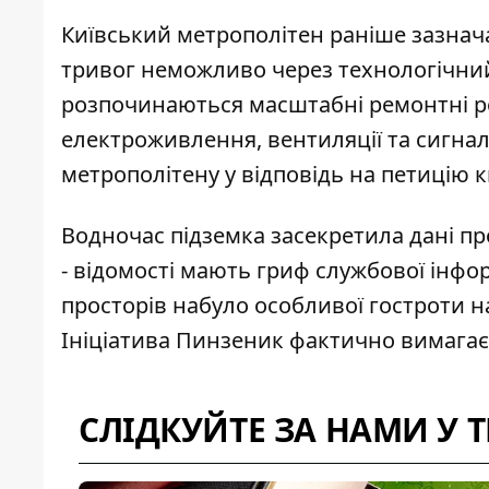
Київський метрополітен раніше зазнач
тривог
неможливо через технологічний 
розпочинаються масштабні ремонтні роб
електроживлення, вентиляції та сигнал
метрополітену у відповідь на петицію к
Водночас підземка засекретила дані пр
- відомості мають гриф службової інфо
просторів набуло особливої гостроти на
Ініціатива Пинзеник фактично вимагає 
СЛІДКУЙТЕ ЗА НАМИ У 