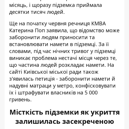
місяць, і щоразу підземка приймала
десятки тисяч людей.
Ще на початку червня речниця КМВА
Катерина Поп заявила, що відомство може
заборонити людям приносити та
встановлювати намети в підземці. За її
словами, під час нічних тривог у підземці
виникає проблема нестачі місця через те,
що частина людей розкладає намети. На
сайті Київської міської ради також
з'явилась петиція - заборонити намети й
надувні матраци у метро, конфісковувати
їх і штрафувати власників на 5 000
гривень.
Місткість підземки як укриття
залишилась засекреченою