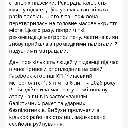
станціях підземки.
Рекордна кількість
киян у підземці
фіксувалася вже кілька
разів поспіль цього літа - тож вона
перетворилась на головне масове укриття
міста. Цього разу, попри чіткі
рекомендації метрополітену, частина киян
знову прийшла з громіздкими наметами й
надувними матрацами.
Дані про кількість людей у підземці під час
нічної тривоги оприлюднив на своїй
Facebook-сторінці
КП "Київський
метрополітен"
. У ніч на 6 липня 2026 року
Росія здійснила масовану комбіновану
атаку на Київ із застосуванням
балістичних ракет та ударних
безпілотників. Вибухи пролунали в
кількох районах столиці, зафіксовано
серйозні руйнування.