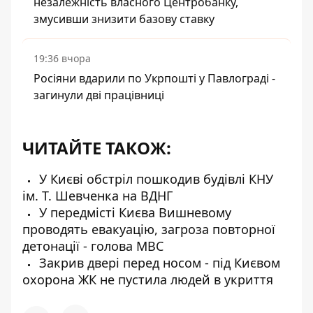
незалежність власного Центробанку,
змусивши знизити базову ставку
19:36 вчора
Росіяни вдарили по Укрпошті у Павлограді -
загинули дві працівниці
ЧИТАЙТЕ ТАКОЖ:
У Києві обстріл пошкодив будівлі КНУ
ім. Т. Шевченка на ВДНГ
У передмісті Києва Вишневому
проводять евакуацію, загроза повторної
детонації - голова МВС
Закрив двері перед носом - під Києвом
охорона ЖК не пустила людей в укриття