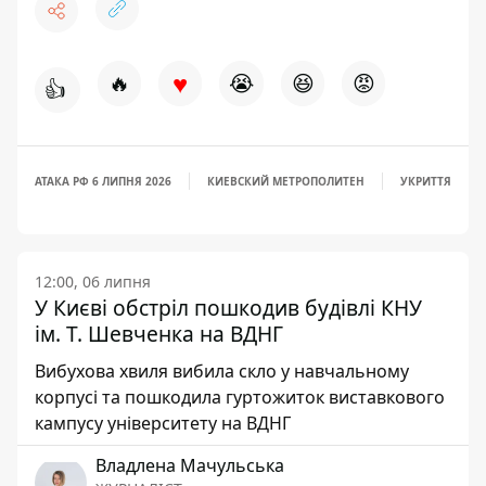
♥
🔥
😭
😆
😡
👍
АТАКА РФ 6 ЛИПНЯ 2026
КИЕВСКИЙ МЕТРОПОЛИТЕН
УКРИТТЯ
12:00, 06 липня
У Києві обстріл пошкодив будівлі КНУ
ім. Т. Шевченка на ВДНГ
Вибухова хвиля вибила скло у навчальному
корпусі та пошкодила гуртожиток виставкового
кампусу університету на ВДНГ
Владлена Мачульська