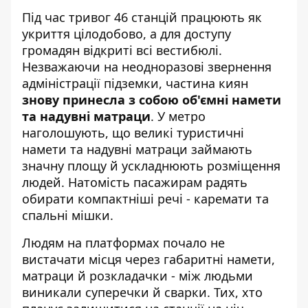
Під час тривог 46 станцій працюють як
укриття цілодобово, а для доступу
громадян відкриті всі вестибюлі.
Незважаючи на неодноразові звернення
адміністрації підземки, частина киян
знову принесла з собою об'ємні намети
та надувні матраци
. У метро
наголошують, що великі туристичні
намети та надувні матраци займають
значну площу й ускладнюють розміщення
людей. Натомість пасажирам радять
обирати компактніші речі - каремати та
спальні мішки.
Людям на платформах почало не
вистачати місця через габаритні намети,
матраци й розкладачки - між людьми
виникали суперечки й сварки
. Тих, хто