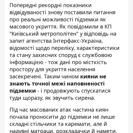
Попередні рекордні показники
відвідуваності знову поставили питання
про реальні можливості підземки як
масового укриття. Як повідомили в КП
"Київський метрополітен" у відповідь на
запит агентства Інтерфакс-Україна,
відомості щодо переліку, характеристики
та стану захисних споруд
є службовою
інформацією
- тож дані про місткість
простору для укриття населення
засекречені. Таким чином
кияни не
знають точної межі наповненості
підземки
- і продовжують спускатися
туди щоразу, як звучить сирена.
Під час масованих атак частина киян
почала проносити до підземки не лише
складні стільчики та каремати, але й
надувні матраци, розкладачки й намети.