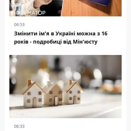
06:53
Змінити ім'я в Україні можна з 16
років - подробиці від Мін'юсту
06:33