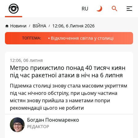
RU
Новини
ВІЙНА
12:06, 6 Липня 2026
Відключення світла у столиці
ТОПТЕМА:
12:06, 06 липня
Метро прихистило понад 40 тисяч киян
під час ракетної атаки в ніч на 6 липня
Підземка столиці знову стала масовим укриттям
під час нічного обстрілу, при цьому частина
містян знову прийшла з наметами попри
рекомендації цього не робити
Богдан Пономаренко
РЕДАКТОР