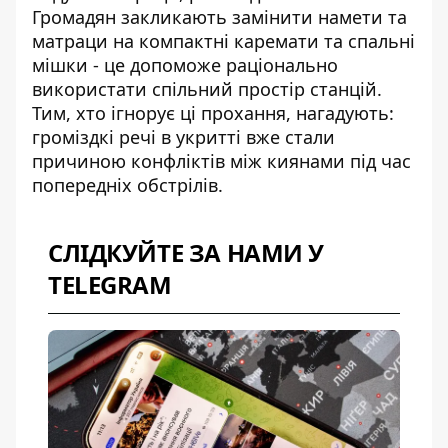
Громадян закликають замінити намети та
матраци на компактні каремати та спальні
мішки - це допоможе раціонально
використати спільний простір станцій.
Тим, хто ігнорує ці прохання, нагадують:
громіздкі речі в укритті
вже стали
причиною конфліктів між киянами під час
попередніх обстрілів.
СЛІДКУЙТЕ ЗА НАМИ У
TELEGRAM