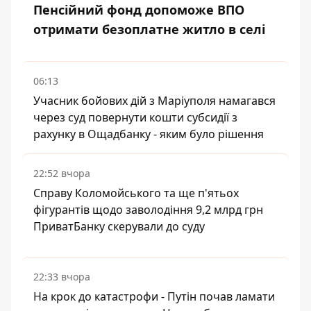
Пенсійний фонд допоможе ВПО
отримати безоплатне житло в селі
06:13
Учасник бойових дій з Маріуполя намагався
через суд повернути кошти субсидії з
рахунку в Ощадбанку - яким було рішення
22:52 вчора
Справу Коломойського та ще п'ятьох
фігурантів щодо заволодіння 9,2 млрд грн
ПриватБанку скерували до суду
22:33 вчора
На крок до катастрофи - Путін почав ламати