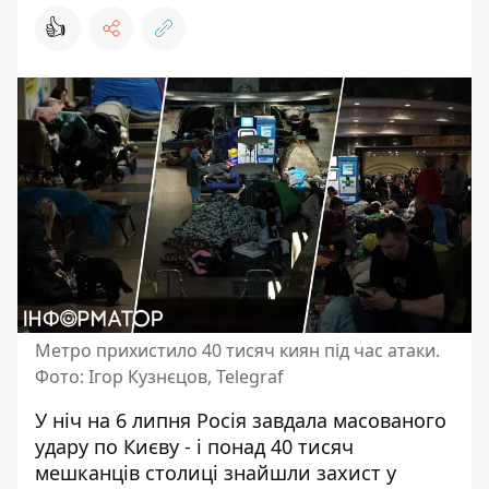
👍
Метро прихистило 40 тисяч киян під час атаки.
Фото: Ігор Кузнєцов, Telegraf
У ніч на 6 липня Росія завдала масованого
удару по Києву - і понад 40 тисяч
мешканців столиці знайшли захист у