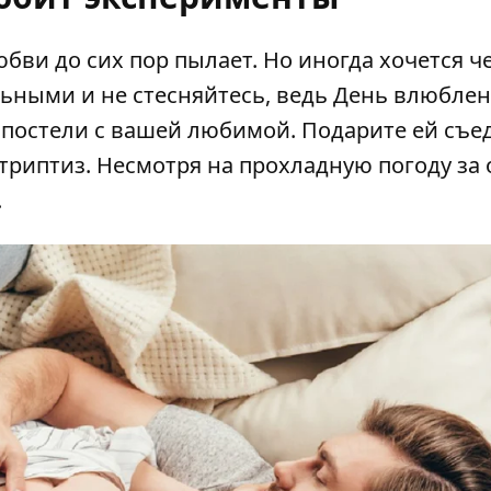
юбви до сих пор пылает. Но иногда хочется ч
ьными и не стесняйтесь, ведь День влюблен
в постели с вашей любимой. Подарите ей съе
стриптиз. Несмотря на прохладную погоду за 
.