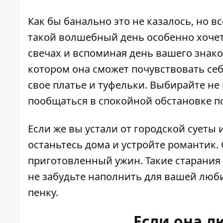
Как бы банально это не казалось, но в
такой волшебный день особенно хочет
свечах и вспоминая день вашего знако
котором она сможет почувствовать себ
свое платье и туфельки. Выбирайте не
пообщаться в спокойной обстановке п
Если же вы устали от городской сует
останьтесь дома и устройте романтик.
приготовленный ужин. Такие старания
не забудьте наполнить для вашей люб
пенку.
Если она 