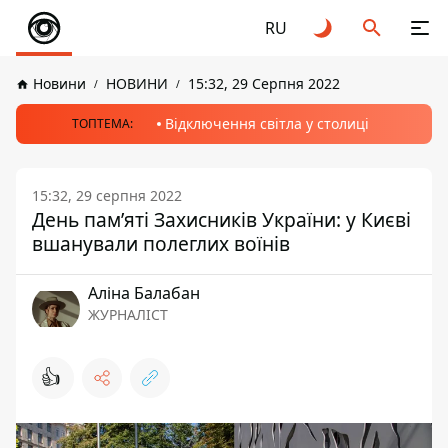
RU
Новини
НОВИНИ
15:32, 29 Серпня 2022
Відключення світла у столиці
ТОПТЕМА:
15:32, 29 серпня 2022
День пам’яті Захисників України: у Києві
вшанували полеглих воїнів
Аліна Балабан
ЖУРНАЛІСТ
👍