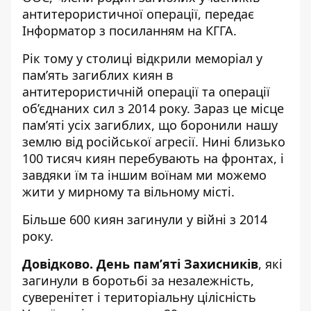
антитерористичної операції, передає
Інформатор
з посиланням на КГГА.
Рік тому у столиці відкрили меморіал у
пам’ять загиблих киян в
антитерористичній операції та операції
об’єднаних сил з 2014 року. Зараз це місце
пам’яті усіх загиблих, що боронили нашу
землю від російської агресії. Нині близько
100 тисяч киян перебувають на фронтах, і
завдяки їм та іншим воїнам ми можемо
жити у мирному та вільному місті.
Більше 600 киян загинули у війні з 2014
року.
Довідково. День пам’яті Захисників
, які
загинули в боротьбі за незалежність,
суверенітет і територіальну цілісність