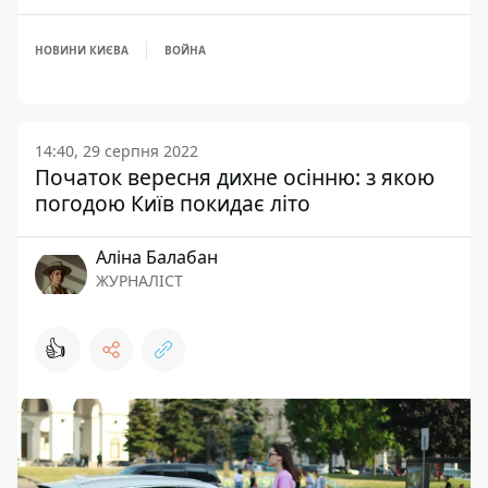
НОВИНИ КИЄВА
ВОЙНА
14:40, 29 серпня 2022
Початок вересня дихне осінню: з якою
погодою Київ покидає літо
Аліна Балабан
ЖУРНАЛІСТ
👍