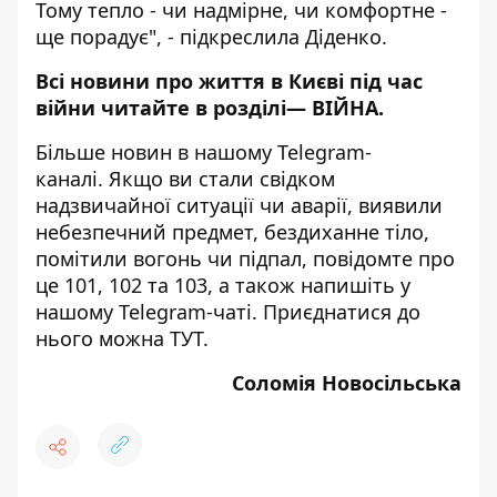
Тому тепло - чи надмірне, чи комфортне -
ще порадує", - підкреслила Діденко.
Всі новини про життя в Києві під час
війни читайте в розділі—
ВІЙНА
.
Більше новин в нашому
Telegram-
каналі
. Якщо ви стали свідком
надзвичайної ситуації чи аварії, виявили
небезпечний предмет, бездиханне тіло,
помітили вогонь чи підпал, повідомте про
це 101, 102 та 103, а також напишіть у
нашому Telegram-чаті. Приєднатися до
нього можна
ТУТ
.
Соломія Новосільська