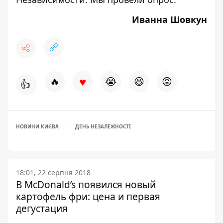
Иванна Шовкун
♥
🔥
😭
😆
😡
👍
НОВИНИ КИЄВА
ДЕНЬ НЕЗАЛЕЖНОСТІ
18:01, 22 серпня 2018
В McDonald’s появился новый
картофель фри: цена и первая
дегустация