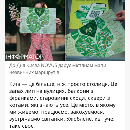
До Дня Києва NOVUS дарує містянам мапи
незвичних маршрутів
Київ — це більше, ніж просто столиця. Це
запах лип на вулицях, балкони з
фіранками, старовинні сходи, сквери з
котами, які знають усе. Це місто, в якому
ми живемо, працюємо, закохуємося,
зустрічаємо світанки. Улюблене, квітуче,
таке своє.