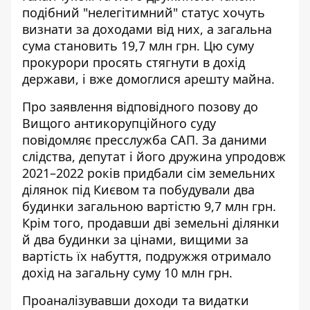
подібний "нелегітимний" статус
хочуть
визнати за доходами від них
, а загальна
сума становить 19,7 млн грн. Цю суму
прокурори просять стягнути в дохід
держави, і вже домоглися арешту майна.
Про заявлення відповідного позову до
Вищого антикорупційного суду
повідомляє пресслужба САП
. За даними
слідства, депутат і його дружина упродовж
2021–2022 років придбали сім земельних
ділянок під Києвом та побудували два
будинки загальною вартістю 9,7 млн грн.
Крім того, продавши дві земельні ділянки
й два будинки за цінами, вищими за
вартість їх набуття, подружжя отримало
дохід на загальну суму 10 млн грн.
Проаналізувавши доходи та видатки