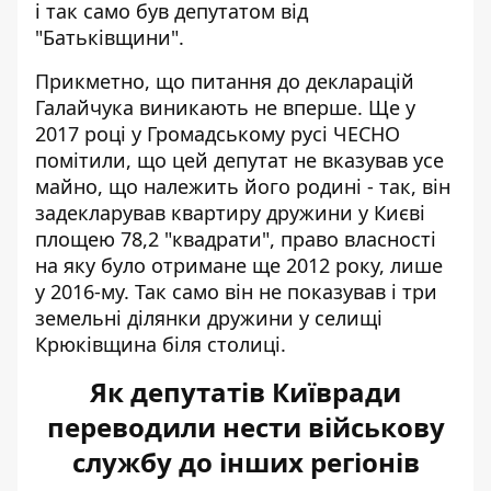
і так само був депутатом від
"Батьківщини".
Прикметно, що питання до декларацій
Галайчука виникають не вперше. Ще у
2017 році
у Громадському русі ЧЕСНО
помітили
, що цей депутат не вказував усе
майно, що належить його родині - так, він
задекларував квартиру дружини у Києві
площею 78,2 "квадрати", право власності
на яку було отримане ще 2012 року, лише
у 2016-му. Так само він не показував і три
земельні ділянки дружини у селищі
Крюківщина біля столиці.
Як депутатів Київради
переводили нести військову
службу до інших регіонів