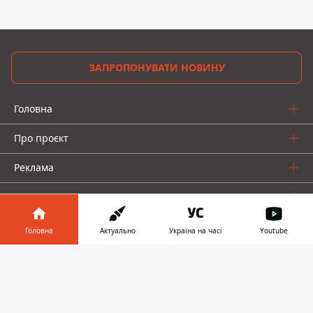
ЗАПРОПОНУВАТИ НОВИНУ
Головна
Про проєкт
Реклама
Про нас
Головна
Актуально
Україна на часі
Youtube
Інформатор у
Завантажити
телефоні
👉
Інформатор проекти