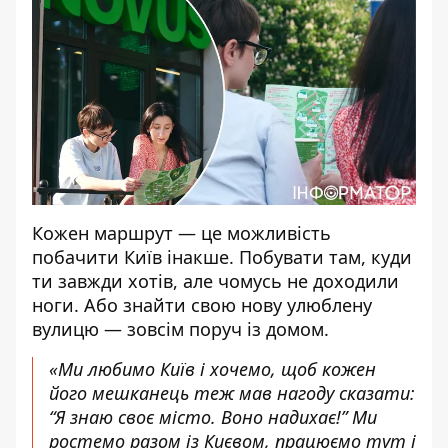
Кожен маршрут — це можливість
побачити Київ інакше. Побувати там, куди
ти завжди хотів, але чомусь не доходили
ноги. Або знайти свою нову улюблену
вулицю — зовсім поруч із домом.
«Ми любимо Київ і хочемо, щоб кожен
його мешканець теж мав нагоду сказати:
“Я знаю своє місто. Воно надихає!” Ми
ростемо разом із Києвом, працюємо тут і