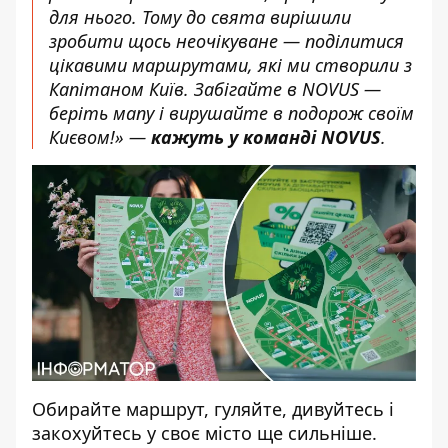
для нього. Тому до свята вирішили
зробити щось неочікуване — поділитися
цікавими маршрутами, які ми створили з
Капітаном Київ. Забігайте в NOVUS —
беріть мапу і вирушайте в подорож своїм
Києвом!» —
кажуть у команді NOVUS
.
Обирайте маршрут, гуляйте, дивуйтесь і
закохуйтесь у своє місто ще сильніше.