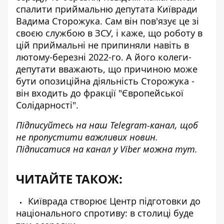
спалити приймальню депутата Київради
Вадима Сторожука. Сам він пов'язує це зі
своєю службою в ЗСУ, і каже, що роботу в
цій приймальні не припиняли навіть в
лютому-березні 2022-го. А його колеги-
депутати вважають, що причиною може
бути опозиційна діяльність Сторожука -
він входить до фракції "Європейської
Солідарності".
Підписуйтесь на наш
Telegram-канал
, щоб
не пропустити важливих новин.
Підписатися на канал у Viber можна
тут
.
ЧИТАЙТЕ ТАКОЖ:
Київрада створює Центр підготовки до
національного спротиву: в столиці буде