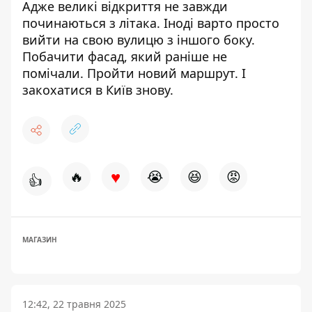
Адже великі відкриття не завжди
починаються з літака. Іноді варто просто
вийти на свою вулицю з іншого боку.
Побачити фасад, який раніше не
помічали. Пройти новий маршрут. І
закохатися в Київ знову.
♥
🔥
😭
😆
😡
👍
МАГАЗИН
12:42, 22 травня 2025