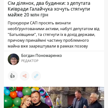
Сім ділянок, два будинки: з депутата
Київради Галайчука хочуть стягнути
майже 20 млн грн
Прокурори САП просять визнати
необґрунтованими активи, набуті депутатом від
"Батьківщини", та стягнути їх в дохід держави,
причому принаймні частину проблемного
майна вже заарештували в рамках позову
Богдан Пономаренко
РЕДАКТОР
👍