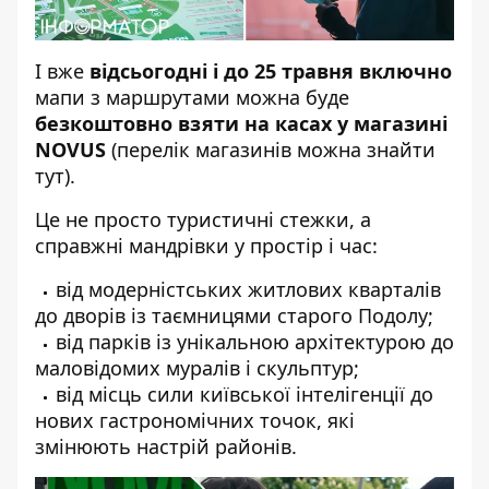
І вже
відсьогодні і до 25 травня включно
мапи з маршрутами можна буде
безкоштовно взяти на касах у магазині
NOVUS
(
перелік магазинів можна знайти
тут
).
Це не просто туристичні стежки, а
справжні мандрівки у простір і час:
від модерністських житлових кварталів
до дворів із таємницями старого Подолу;
від парків із унікальною архітектурою до
маловідомих муралів і скульптур;
від місць сили київської інтелігенції до
нових гастрономічних точок, які
змінюють настрій районів.