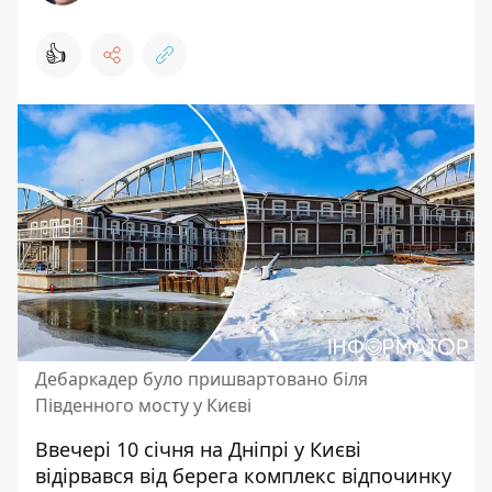
👍
Дебаркадер було пришвартовано біля
Південного мосту у Києві
Ввечері 10 січня на Дніпрі у Києві
відірвався від берега комплекс відпочинку