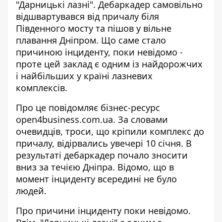
"Дарницькі лазні". Дебаркадер самовільно
відшвартувався від причалу біля
Південного мосту та пішов у вільне
плавання Дніпром. Що саме стало
причиною інциденту, поки невідомо -
проте цей заклад є одним із найдорожчих
і найбільших у країні лазневих
комплексів.
Про це повідомляє бізнес-ресурс
open4business.com.ua. За словами
очевидців, троси, що кріпили комплекс до
причалу,
відірвались увечері 10 січня
. В
результаті дебаркадер почало зносити
вниз за течією Дніпра. Відомо, що в
момент інциденту всередині не було
людей.
Про причини інциденту поки невідомо.