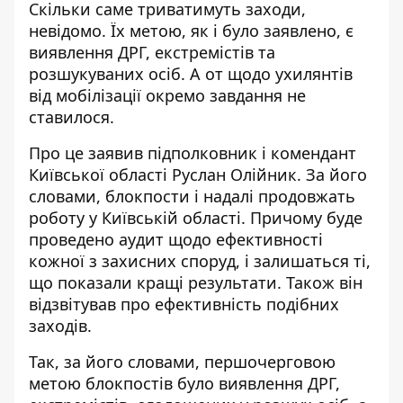
Скільки саме триватимуть заходи,
невідомо.
Їх метою, як і було заявлено, є
виявлення ДРГ, екстремістів та
розшукуваних осіб
. А от щодо ухилянтів
від мобілізації окремо завдання не
ставилося.
Про це заявив підполковник і комендант
Київської області Руслан Олійник. За його
словами, блокпости і надалі продовжать
роботу у Київській області. Причому буде
проведено аудит щодо ефективності
кожної з захисних споруд, і залишаться ті,
що показали кращі результати. Також він
відзвітував про ефективність подібних
заходів.
Так, за його словами, першочерговою
метою блокпостів було виявлення ДРГ,