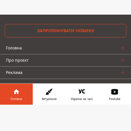
ЗАПРОПОНУВАТИ НОВИНУ
Головна
Про проєкт
Реклама
Про нас
Головна
Актуально
Україна на часі
Youtube
Інформатор у
Завантажити
телефоні
👉
Інформатор проекти