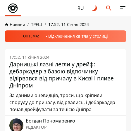
RU
Новини
ТРЕШ
17:52, 11 Січня 2024
Відключення світла у столиці
ТОПТЕМА:
17:52, 11 січня 2024
Дарницькі лазні легли у дрейф:
дебаркадер з базою відпочинку
відірвався від причалу в Києві і пливе
Дніпром
За даними очевидців, троси, що кріпили
споруду до причалу, відірвались, і дебаркадер
почав дрейфувати за течією Дніпра
Богдан Пономаренко
РЕДАКТОР