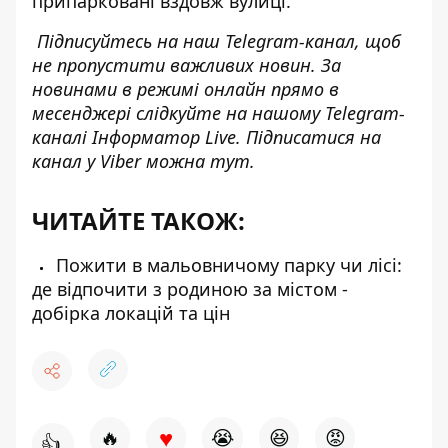
припарковані вздовж вулиці.
Підписуйтесь на наш
Telegram-канал
, щоб
не пропустити важливих новин. За
новинами в режимі онлайн прямо в
месенджері слідкуйте на нашому Telegram-
каналі
Інформатор Live
. Підписатися на
канал у Viber можна
тут.
ЧИТАЙТЕ ТАКОЖ:
Пожити в мальовничому парку чи лісі:
де відпочити з родиною за містом -
добірка локацій та цін
♥
🔥
😭
😆
😡
👍