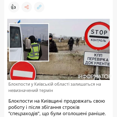
👍
Блокпости у Київській області залишаться на
невизначений термін
Блокпости на Київщині продовжать свою
роботу і після збігання строків
"спецзаходів", що були оголошені раніше.