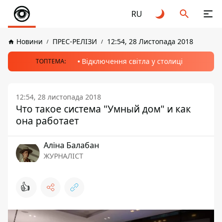
RU
Новини
ПРЕС-РЕЛІЗИ
12:54, 28 Листопада 2018
Відключення світла у столиці
ТОПТЕМА:
12:54, 28 листопада 2018
Что такое система "Умный дом" и как
она работает
Аліна Балабан
ЖУРНАЛІСТ
👍