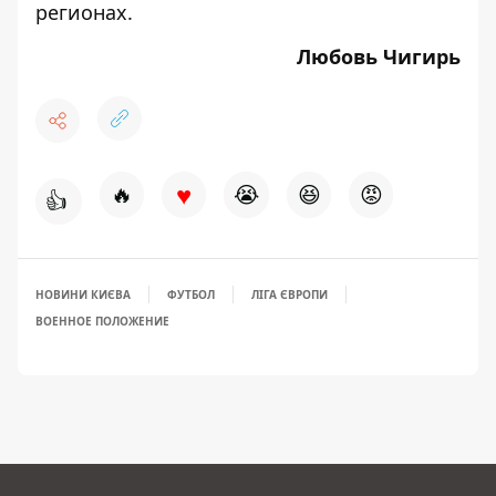
регионах.
Любовь Чигирь
♥
🔥
😭
😆
😡
👍
НОВИНИ КИЄВА
ФУТБОЛ
ЛІГА ЄВРОПИ
ВОЕННОЕ ПОЛОЖЕНИЕ