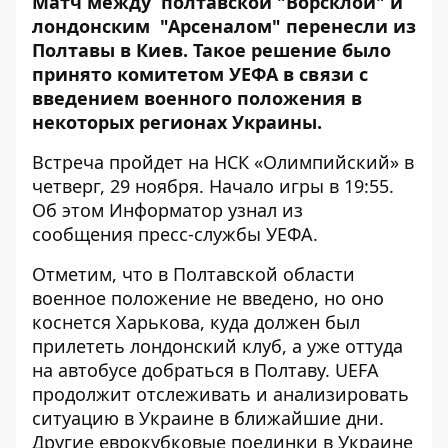
Матч между полтавской "Ворсклой" и
лондонским "Арсеналом" перенесли из
Полтавы в Киев. Такое решение было
принято комитетом УЕФА в связи с
введением
военного положения
в
некоторых регионах Украины.
Встреча пройдет на НСК «Олимпийский» в
четверг, 29 ноября. Начало игры в 19:55.
Об этом
Информатор
узнал из
сообщения пресс-службы УЕФА.
Отметим, что в Полтавской области
военное положение
не введено, но оно
коснется Харькова, куда должен был
прилететь лондонский клуб, а уже оттуда
на автобусе добраться в Полтаву. UEFA
продолжит отслеживать и анализировать
ситуацию в Украине в ближайшие дни.
Другие еврокубковые поединки в Украине