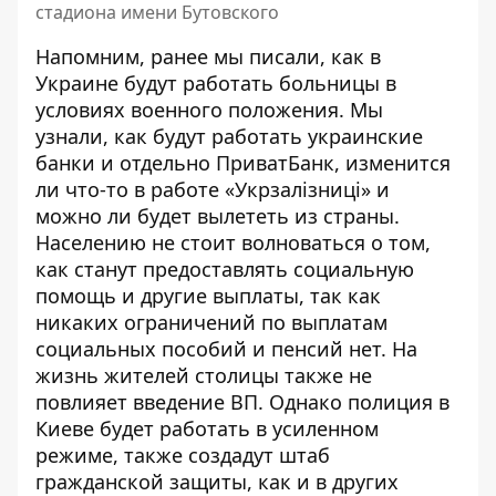
стадиона имени Бутовского
Напомним, ранее мы писали,
как в
Украине будут работать больницы в
условиях военного положения
. Мы
узнали, как будут работать
украинские
банки
и отдельно
ПриватБанк
, изменится
ли что-то в работе
«Укрзалізниці»
и
можно ли будет
вылететь
из страны.
Населению не стоит волноваться о том,
как станут предоставлять социальную
помощь и другие выплаты, так как
никаких ограничений
по выплатам
социальных пособий и пенсий нет
. На
жизнь жителей столицы также не
повлияет введение ВП. Однако полиция в
Киеве
будет работать в усиленном
режиме
, также создадут штаб
гражданской защиты, как и в других