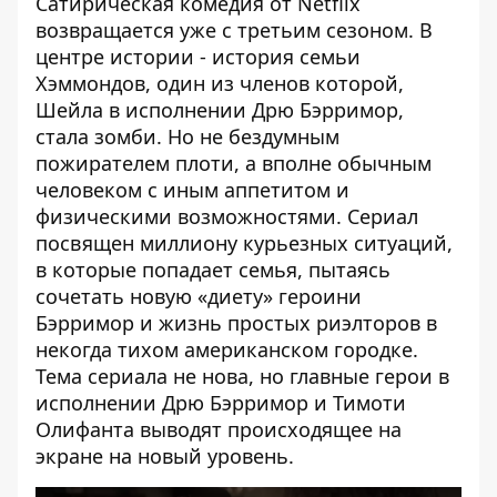
Сатирическая комедия от Netflix
возвращается уже с третьим сезоном. В
центре истории - история семьи
Хэммондов, один из членов которой,
Шейла в исполнении Дрю Бэрримор,
стала зомби. Но не бездумным
пожирателем плоти, а вполне обычным
человеком с иным аппетитом и
физическими возможностями. Сериал
посвящен миллиону курьезных ситуаций,
в которые попадает семья, пытаясь
сочетать новую «диету» героини
Бэрримор и жизнь простых риэлторов в
некогда тихом американском городке.
Тема сериала не нова, но главные герои в
исполнении Дрю Бэрримор и Тимоти
Олифанта выводят происходящее на
экране на новый уровень.