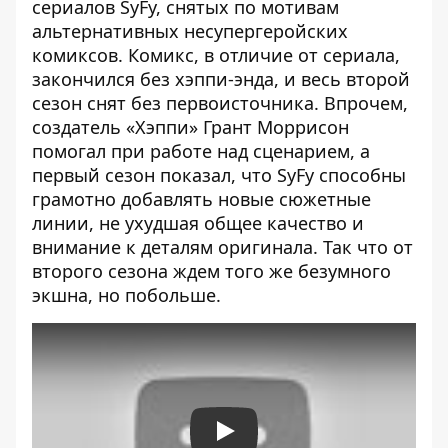
сериалов SyFy, снятых по мотивам
альтернативных несупергеройских
комиксов. Комикс, в отличие от сериала,
закончился без хэппи-энда, и весь второй
сезон снят без первоисточника. Впрочем,
создатель «Хэппи» Грант Моррисон
помогал при работе над сценарием, а
первый сезон показал, что SyFy способны
грамотно добавлять новые сюжетные
линии, не ухудшая общее качество и
внимание к деталям оригинала. Так что от
второго сезона ждем того же безумного
экшна, но побольше.
Play