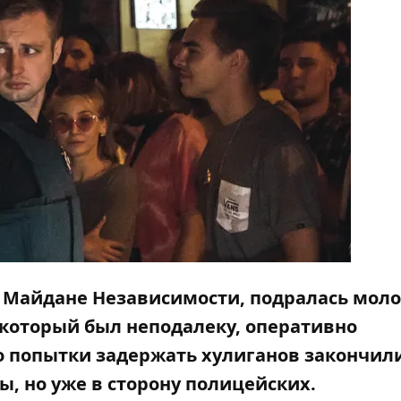
на Майдане Независимости, подралась мол
который был неподалеку, оперативно
о попытки задержать хулиганов закончил
, но уже в сторону полицейских.