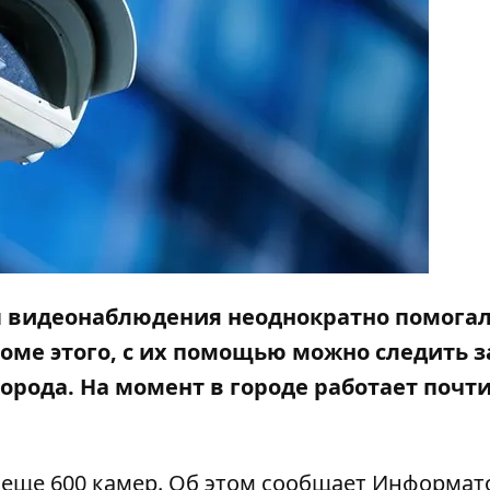
ы видеонаблюдения неоднократно помогал
оме этого, с их помощью можно следить з
орода. На момент в городе работает почти
я еще 600 камер. Об этом сообщает
Информат