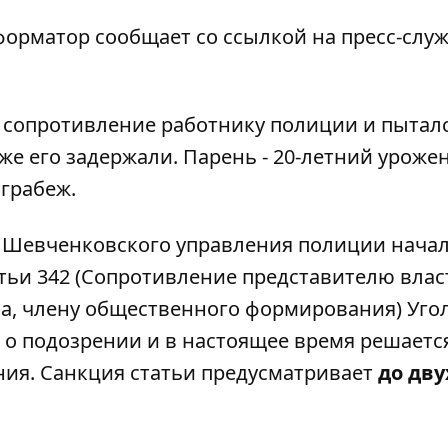
форматор
сообщает со ссылкой на пресс-слу
 сопротивление работнику полиции и пытал
же его задержали. Парень - 20-летний уроже
 грабеж.
л Шевченковского управления полиции нача
атьи 342 (Сопротивление представителю влас
а, члену общественного формирования) Уго
 о подозрении и в настоящее время решаетс
ния. Санкция статьи предусматривает
до дву