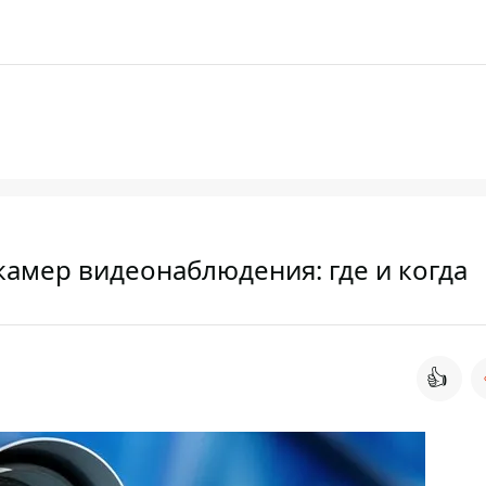
камер видеонаблюдения: где и когда
👍