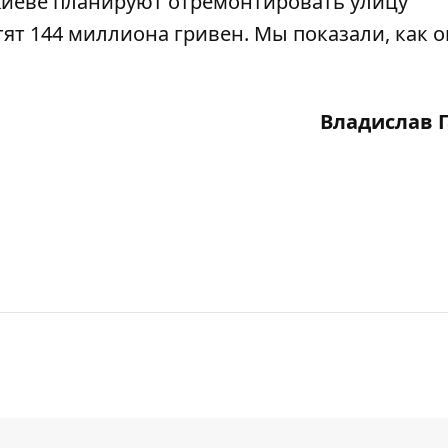
Киеве планируют
отремонтировать улицу
тят 144 миллиона гривен. Мы показали, как о
Владислав 