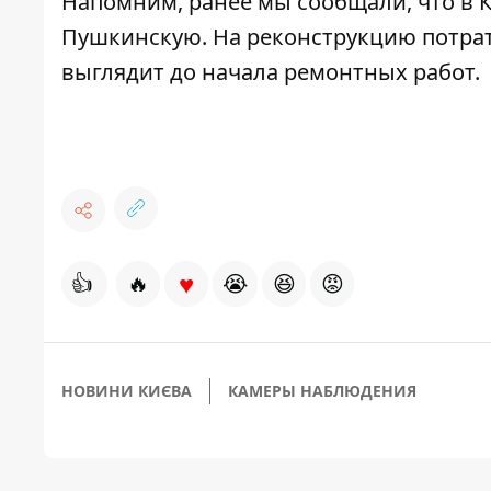
Напомним, ранее мы сообщали, что в 
Пушкинскую
. На реконструкцию потра
выглядит
до начала ремонтных работ
.
♥
👍
🔥
😭
😆
😡
НОВИНИ КИЄВА
КАМЕРЫ НАБЛЮДЕНИЯ