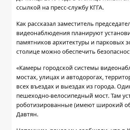
ссылкой на пресс-службу КГГА.
Как рассказал заместитель председате
видеонаблюдения планируют установит
памятников архитектуры и парковых з
столице можно обеспечить безопаснос
«Камеры городской системы видеонабл
мостах, улицах и автодорогах, террит
всех въездах и выездах из города. Оди
пешеходно-велосипедный мост. Там ус
роботизированные (имеют широкий обз
Давтян.