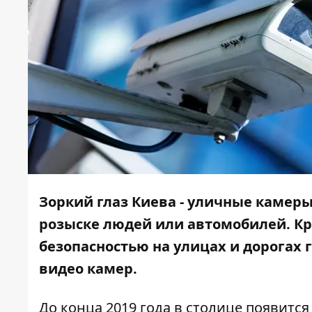
Зоркий глаз Киева - уличные камер
розыске людей или автомобилей. Кр
безопасностью на улицах и дорогах г
видео камер.
До конца 2019 года в столице появитс