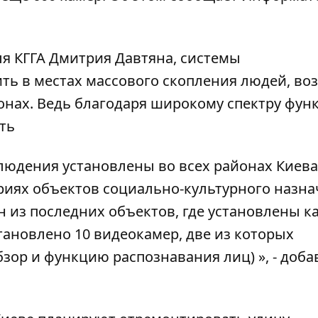
ля КГГА Дмитрия Давтяна, системы
ь в местах массового скопления людей, во
онах. Ведь благодаря широкому спектру фун
ть
юдения установлены во всех районах Киева
ориях объектов социально-культурного назна
н из последних объектов, где установлены ка
тановлено 10 видеокамер, две из которых
ор и функцию распознавания лиц) », - доба