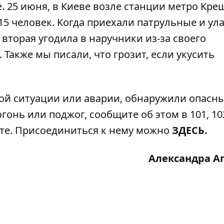
 25 июня, в Киеве возле станции метро Кре
15 человек. Когда приехали патрульные и ул
 вторая угодила в наручники из-за своего
. Также мы писали, ч
то грозит, если укусить
ой ситуации или аварии, обнаружили опасн
гонь или поджог, сообщите об этом в 101, 102
ате. Присоединиться к нему можно
ЗДЕСЬ.
Александра А