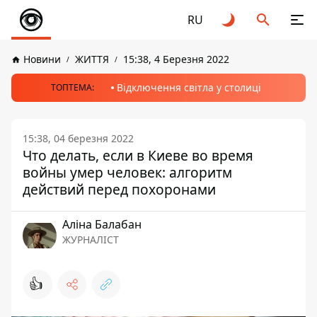
RU
Новини
ЖИТТЯ
15:38, 4 Березня 2022
Відключення світла у столиці
ТОПТЕМА:
15:38, 04 березня 2022
Что делать, если в Киеве во время
войны умер человек: алгоритм
действий перед похоронами
Аліна Балабан
ЖУРНАЛІСТ
👍