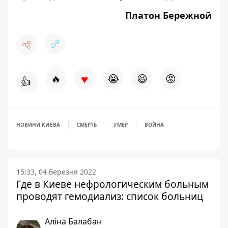
Платон Бережной
♥
🔥
😭
😆
😡
👍
НОВИНИ КИЄВА
СМЕРТЬ
УМЕР
ВОЙНА
15:33, 04 березня 2022
Где в Киеве нефрологическим больным
проводят гемодиализ: список больниц
Аліна Балабан