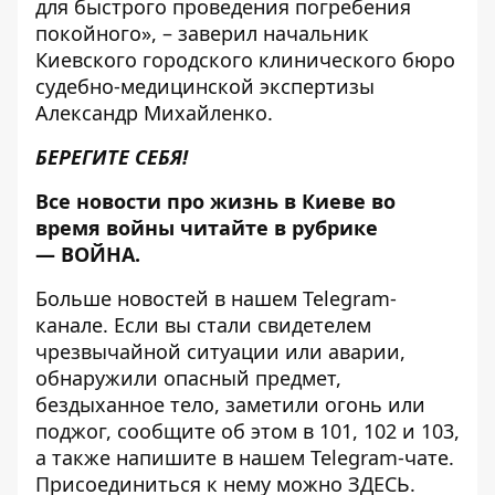
для быстрого проведения погребения
покойного», – заверил начальник
Киевского городского клинического бюро
судебно-медицинской экспертизы
Александр Михайленко.
БЕРЕГИТЕ СЕБЯ!
Все новости про жизнь в Киеве во
время войны читайте в рубрике
—
ВОЙНА
.
Больше новостей в нашем
Telegram-
канале
. Если вы стали свидетелем
чрезвычайной ситуации или аварии,
обнаружили опасный предмет,
бездыханное тело, заметили огонь или
поджог, сообщите об этом в 101, 102 и 103,
а также напишите в нашем Telegram-чате.
Присоединиться к нему можно
ЗДЕСЬ
.