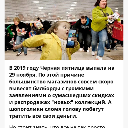
В 2019 году Черная пятница выпала на
29 ноября. По этой причине
большинство магазинов совсем скоро
вывесят билборды с громкими
заявлениями о сумасшедших скидках
и распродажах "новых" коллекций. А
шопоголики сломя голову побегут
тратить все свои деньги.
Но стоит знать, что все не так просто.