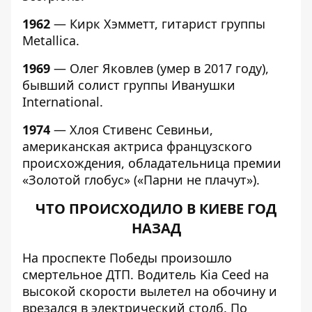
1962
— Кирк Хэмметт, гитарист группы
Metallica.
1969
— Олег Яковлев (умер в 2017 году),
бывший солист группы Иванушки
International.
1974
— Хлоя Стивенс Севиньи,
американская актриса французского
происхождения, обладательница премии
«Золотой глобус» («Парни не плачут»).
ЧТО ПРОИСХОДИЛО В КИЕВЕ ГОД
НАЗАД
На проспекте Победы произошло
смертельное ДТП
. Водитель Kia Ceed на
высокой скорости вылетел на обочину и
врезался в электрический столб. По