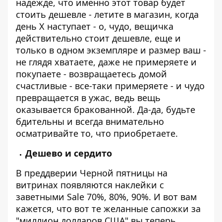
надежде, что именно этот товар будет
стоить дешевле - летите в магазин, когда
день Х наступает - о, чудо, вещичка
действительно стоит дешевле, еще и
только в одном экземпляре и размер ваш -
не глядя хватаете, даже не примеряете и
покупаете - возвращаетесь домой
счастливые - все-таки примеряете - и чудо
превращается в ужас, ведь вещь
оказывается бракованной. Да-да, будьте
бдительны и всегда внимательно
осматривайте то, что приобретаете.
Дешево и сердито
В преддверии Черной пятницы на
витринах появляются наклейки с
заветными Sale 70%, 80%, 90%. И вот вам
кажется, что вот те желанные сапожки за
"миллион долларов США" вы теперь