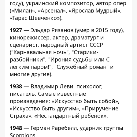
году), украинский композитор, автор опер
(«Милан», «Арсенал», «Ярослав Мудрый»,
«Тарас Шевченко»).
1927
— Эльдар Рязанов (умер в 2015 году),
кинорежиссер, актер, драматург и
сценарист, народный артист СССР
("Карнавальная ночь", "Старики-
разбойники", "Ирония судьбы или С
легким паром!", "Служебный роман" и
многие другие).
1938
— Владимир Леви, психолог,
писатель. Самые известные
произведения: «Искусство быть собой»,
«Искусство быть другим», «Приручение
Страха», «Нестандартный ребенок».
1948
— Герман Раребелл, ударник группы
Scorpions.