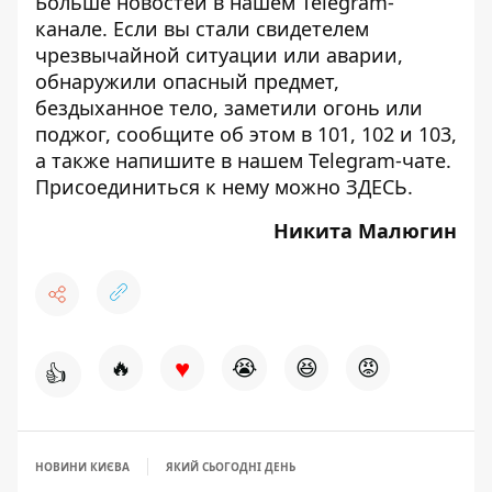
Больше новостей в нашем
Telegram-
канале
. Если вы стали свидетелем
чрезвычайной ситуации или аварии,
обнаружили опасный предмет,
бездыханное тело, заметили огонь или
поджог, сообщите об этом в 101, 102 и 103,
а также напишите в нашем Telegram-чате.
Присоединиться к нему можно
ЗДЕСЬ
.
Никита Малюгин
♥
🔥
😭
😆
😡
👍
НОВИНИ КИЄВА
ЯКИЙ СЬОГОДНІ ДЕНЬ