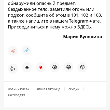
обнаружили опасный предмет,
бездыханное тело, заметили огонь или
поджог, сообщите об этом в 101, 102 и 103,
а также напишите в нашем Telegram-чате.
Присоединиться к нему можно
ЗДЕСЬ
.
Мария Бунякина
♥
🔥
😭
😆
😡
👍
НОВИНИ КИЄВА
ЧЕРНАЯ ПЯТНИЦА
СКИДКИ
РАСПРОДАЖА