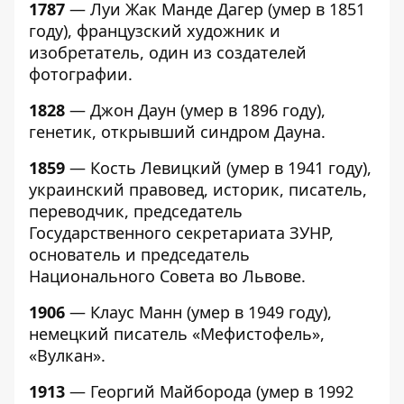
1787
— Луи Жак Манде Дагер (умер в 1851
году), французский художник и
изобретатель, один из создателей
фотографии.
1828
— Джон Даун (умер в 1896 году),
генетик, открывший синдром Дауна.
1859
— Кость Левицкий (умер в 1941 году),
украинский правовед, историк, писатель,
переводчик, председатель
Государственного секретариата ЗУНР,
основатель и председатель
Национального Совета во Львове.
1906
— Клаус Манн (умер в 1949 году),
немецкий писатель «Мефистофель»,
«Вулкан».
1913
— Георгий Майборода (умер в 1992