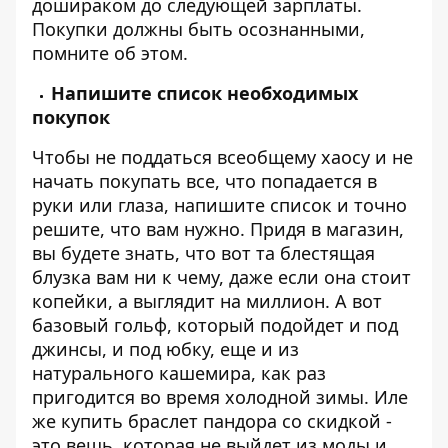
дошираком до следующей зарплаты.
Покупки должны быть осознанными,
помните об этом.
Напишите список необходимых
покупок
Чтобы не поддаться всеобщему хаосу и не
начать покупать все, что попадается в
руки или глаза, напишите список и точно
решите, что вам нужно. Придя в магазин,
вы будете знать, что вот та блестящая
блузка вам ни к чему, даже если она стоит
копейки, а выглядит на миллион. А вот
базовый гольф, который подойдет и под
джинсы, и под юбку, еще и из
натурального кашемира, как раз
пригодится во время холодной зимы. Иле
же купить
браслет пандора
со скидкой -
это вещь, которая не выйдет из моды и