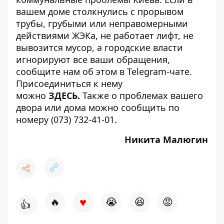
вашем доме столкнулись с прорывом
трубы, грубыми или неправомерными
действиями ЖЭКа, не работает лифт, не
вывозится мусор, а городские власти
игнорируют все ваши обращения,
сообщите нам об этом в Telegram-чате.
Присоединиться к нему
можно
ЗДЕСЬ
.
Также о проблемах вашего
двора или дома можно сообщить по
номеру (073) 732-41-01.
Никита Малюгин
♥
🔥
😭
😆
😡
👍