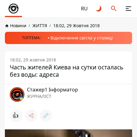
RU
Новини
ЖИТТЯ
18:02, 29 Жовтня 2018
Відключення світла у столиці
ТОПТЕМА:
18:02, 29 жовтня 2018
Часть жителей Киева на сутки осталась
без воды: адреса
Стажер1 Інформатор
ЖУРНАЛІСТ
👍