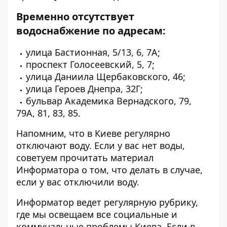
Временно отсутствует
водоснабжение по адресам:
улица Бастионная, 5/13, 6, 7А;
проспект Голосеевский, 5, 7;
улица Даниила Щербаковского, 46;
улица Героев Днепра, 32Г;
бульвар Академика Вернадского, 79,
79А, 81, 83, 85.
Напомним, что в Киеве регулярно
отключают воду. Если у вас нет воды,
советуем прочитать материал
Информатора о том,
что делать в случае,
если у вас отключили воду
.
Информатор ведет регулярную рубрику,
где мы освещаем все
социальные и
коммунальные проблемы Киева
. Если в