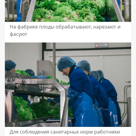
На фабрике плоды обрабатывают, нарезают и
фасуют
Для соблюдения санитарных норм работники