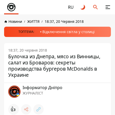
RU
Новини
ЖИТТЯ
18:37, 20 Червня 2018
Відключення світла у столиці
ТОПТЕМА:
18:37, 20 червня 2018
Булочка из Днепра, мясо из Винницы,
салат из Броваров: секреты
производства бургеров McDonalds в
Украине
Інформатор Дніпро
ЖУРНАЛІСТ
👍