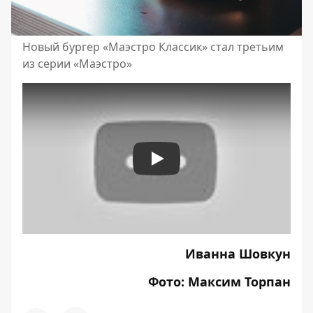
Новый бургер «Маэстро Классик» стал третьим
из серии «Маэстро»
Play
Иванна Шовкун
Фото: Максим Торпан