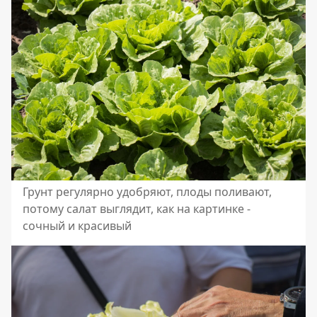
Грунт регулярно удобряют, плоды поливают,
потому салат выглядит, как на картинке -
сочный и красивый