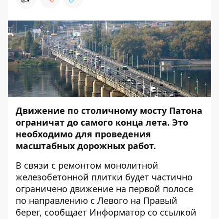
Движение по столичному
мосту Патона
ограничат до самого конца лета. Это
необходимо для проведения
масштабных дорожных работ.
В связи с ремонтом монолитной
железобетонной плитки будет частично
ограничено движение на первой полосе
по направлению с Левого на Правый
берег, сообщает
Информатор
со ссылкой