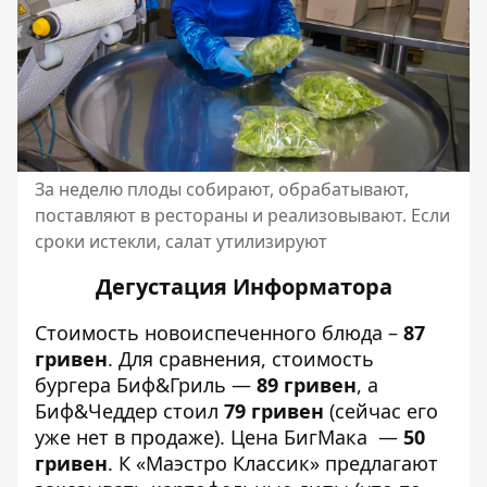
За неделю плоды собирают, обрабатывают,
поставляют в рестораны и реализовывают. Если
сроки истекли, салат утилизируют
Дегустация Информатора
Стоимость
новоиспеченного блюда –
87
гривен
. Для сравнения, стоимость
бургера Биф&Гриль —
89 гривен
, а
Биф&Чеддер стоил
79 гривен
(сейчас его
уже нет в продаже). Цена БигМака —
50
гривен
. К «Маэстро Классик» предлагают