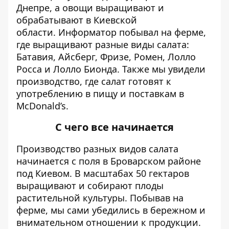
Днепре
, а овощи выращивают и
обрабатывают в Киевской
области.
Информатор
побывал на ферме,
где выращивают разные виды салата:
Батавия, Айсберг, Фризе, Ромен, Лолло
Росса и Лолло Бионда. Также мы увидели
производство, где салат готовят к
употреблению в пищу и поставкам в
McDonald’s.
С чего все начинается
Производство разных видов салата
начинается с поля в Броварском районе
под Киевом. В масштабах 50 гектаров
выращивают и собирают плоды
растительной культуры. Побывав на
ферме, мы сами убедились в бережном и
внимательном отношении к продукции.