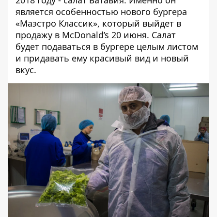
2018 году - салат Батавия. Именно он
является особенностью нового бургера
«Маэстро Классик», который выйдет в
продажу в McDonald’s 20 июня. Салат
будет подаваться в бургере целым листом
и придавать ему красивый вид и новый
вкус.