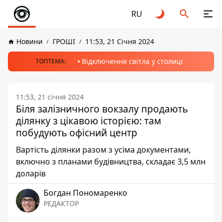
RU
Новини
ГРОШІ
11:53, 21 Січня 2024
Відключення світла у столиці
ТОПТЕМА:
11:53, 21 січня 2024
Біля залізничного вокзалу продають
ділянку з цікавою історією: там
побудують офісний центр
Вартість ділянки разом з усіма документами,
включно з планами будівництва, складає 3,5 млн
доларів
Богдан Пономаренко
РЕДАКТОР