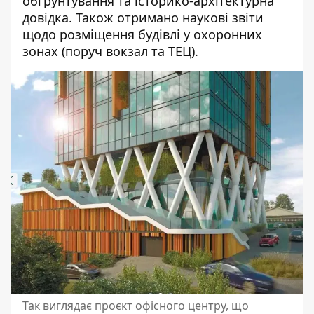
обґрунтування та історико-архітектурна
довідка. Також отримано наукові звіти
щодо розміщення будівлі у охоронних
зонах (поруч вокзал та ТЕЦ).
Так виглядає проєкт офісного центру, що