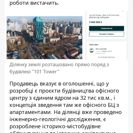
роботи вистачить.
Ділянку землі розташовано прямо поряд з
будівлею "101 Tower"
Продавець вказує в оголошенні, що у
розробці є проєкти будівництва офісного
центру з єдиним ядром на 32 тис кв.м., і
концепція зведення там же офісного БЦ з
апартаментами. На ділянці вже проведено
інженерно-геологічні дослідження, є
розроблене історико-містобудівне