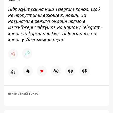
Підписуйтесь на наш
Telegram-канал
, щоб
не пропустити важливих новин. За
новинами в режимі онлайн прямо в
месенджері слідкуйте на нашому Telegram-
каналі
Інформатор Live
. Підписатися на
канал у Viber можна
тут
.
♥
🔥
😭
😆
😡
👍
ЦЕНТРАЛЬНЫЙ ВОКЗАЛ