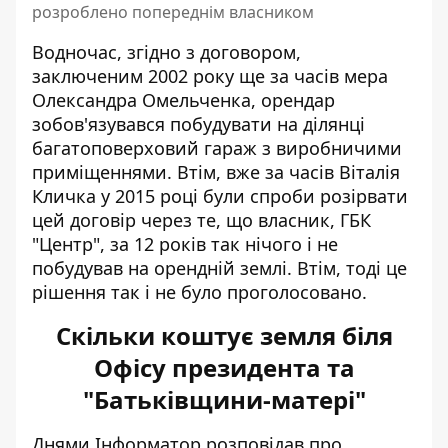
розроблено попереднім власником
Водночас, згідно з договором,
заключеним 2002 року ще за часів мера
Олександра Омельченка, орендар
зобов'язувався побудувати на ділянці
багатоповерховий гараж з виробничими
приміщеннями. Втім, вже за часів Віталія
Кличка у 2015 році були спроби розірвати
цей договір через те, що власник, ГБК
"Центр", за 12 років так нічого і не
побудував на орендній землі. Втім, тоді це
рішення так і не було проголосовано.
Скільки коштує земля біля
Офісу президента та
"Батьківщини-матері"
Днями Інформатор розповідав про