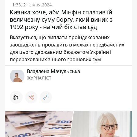
11:33, 21 січня 2024
Киянка хоче, аби Мінфін сплатив їй
величезну суму боргу, який виник з
1992 року - на чий бік став суд
Вказується, що виплати проіндексованих
заощаджень провадить в межах передбачених
для цього державним бюджетом України і
перерахованих з нього грошових сум
Владлена Мачульська
ЖУРНАЛІСТ
👍